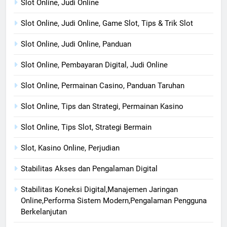
Slot Online, Judi Online
Slot Online, Judi Online, Game Slot, Tips & Trik Slot
Slot Online, Judi Online, Panduan
Slot Online, Pembayaran Digital, Judi Online
Slot Online, Permainan Casino, Panduan Taruhan
Slot Online, Tips dan Strategi, Permainan Kasino
Slot Online, Tips Slot, Strategi Bermain
Slot, Kasino Online, Perjudian
Stabilitas Akses dan Pengalaman Digital
Stabilitas Koneksi Digital,Manajemen Jaringan
Online,Performa Sistem Modern,Pengalaman Pengguna
Berkelanjutan