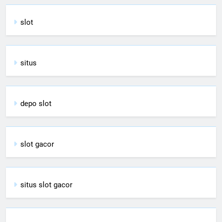
slot
situs
depo slot
slot gacor
situs slot gacor