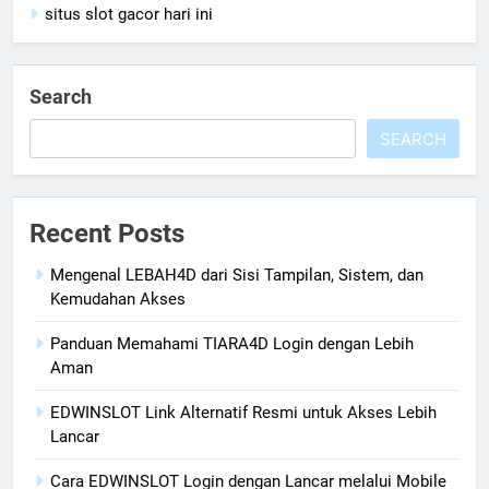
situs slot gacor hari ini
Search
SEARCH
Recent Posts
Mengenal LEBAH4D dari Sisi Tampilan, Sistem, dan
Kemudahan Akses
Panduan Memahami TIARA4D Login dengan Lebih
Aman
EDWINSLOT Link Alternatif Resmi untuk Akses Lebih
Lancar
Cara EDWINSLOT Login dengan Lancar melalui Mobile