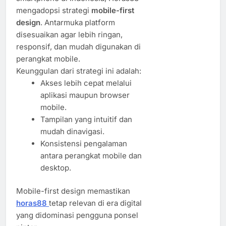
mengadopsi strategi
mobile-first
design
. Antarmuka platform
disesuaikan agar lebih ringan,
responsif, dan mudah digunakan di
perangkat mobile.
Keunggulan dari strategi ini adalah:
Akses lebih cepat melalui
aplikasi maupun browser
mobile.
Tampilan yang intuitif dan
mudah dinavigasi.
Konsistensi pengalaman
antara perangkat mobile dan
desktop.
Mobile-first design memastikan
horas88
tetap relevan di era digital
yang didominasi pengguna ponsel