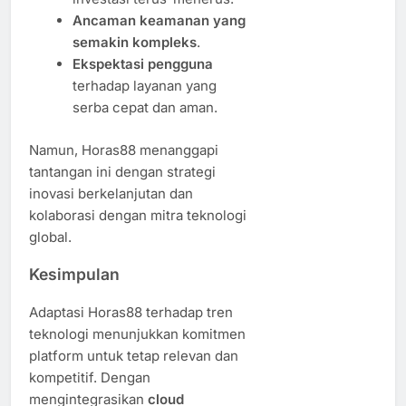
Ancaman keamanan yang
semakin kompleks
.
Ekspektasi pengguna
terhadap layanan yang
serba cepat dan aman.
Namun, Horas88 menanggapi
tantangan ini dengan strategi
inovasi berkelanjutan dan
kolaborasi dengan mitra teknologi
global.
Kesimpulan
Adaptasi Horas88 terhadap tren
teknologi menunjukkan komitmen
platform untuk tetap relevan dan
kompetitif. Dengan
mengintegrasikan
cloud