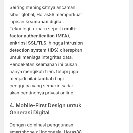
Seiring meningkatnya ancaman
siber global, Horas88 memperkuat
lapisan
keamanan digital
.
Teknologi terbaru seperti
multi-
factor authentication (MFA)
,
enkripsi SSL/TLS
, hingga
intrusion
detection system (IDS)
diterapkan
untuk menjaga integritas data.
Pendekatan keamanan ini bukan
hanya mengikuti tren, tetapi juga
menjadi
nilai tambah
bagi
pengguna yang semakin sadar
akan pentingnya privasi online.
4. Mobile-First Design untuk
Generasi Digital
Dengan dominasi penggunaan
smartphone di Indonesia, Horas88