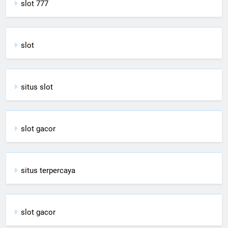
slot 777
slot
situs slot
slot gacor
situs terpercaya
slot gacor