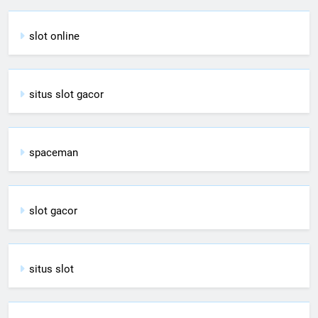
slot online
situs slot gacor
spaceman
slot gacor
situs slot