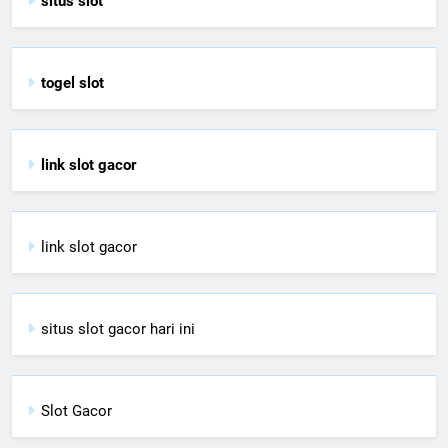
situs slot
togel slot
link slot gacor
link slot gacor
situs slot gacor hari ini
Slot Gacor