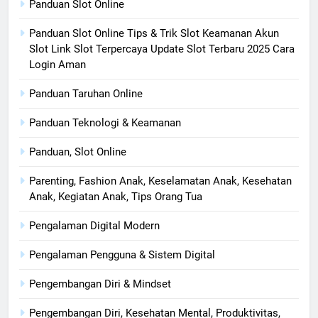
Panduan Slot Online
Panduan Slot Online Tips & Trik Slot Keamanan Akun
Slot Link Slot Terpercaya Update Slot Terbaru 2025 Cara
Login Aman
Panduan Taruhan Online
Panduan Teknologi & Keamanan
Panduan, Slot Online
Parenting, Fashion Anak, Keselamatan Anak, Kesehatan
Anak, Kegiatan Anak, Tips Orang Tua
Pengalaman Digital Modern
Pengalaman Pengguna & Sistem Digital
Pengembangan Diri & Mindset
Pengembangan Diri, Kesehatan Mental, Produktivitas,