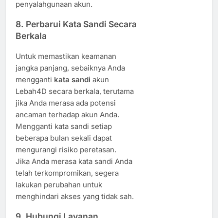
penyalahgunaan akun.
8.
Perbarui Kata Sandi Secara
Berkala
Untuk memastikan keamanan
jangka panjang, sebaiknya Anda
mengganti
kata sandi
akun
Lebah4D secara berkala, terutama
jika Anda merasa ada potensi
ancaman terhadap akun Anda.
Mengganti kata sandi setiap
beberapa bulan sekali dapat
mengurangi risiko peretasan.
Jika Anda merasa kata sandi Anda
telah terkompromikan, segera
lakukan perubahan untuk
menghindari akses yang tidak sah.
9.
Hubungi Layanan