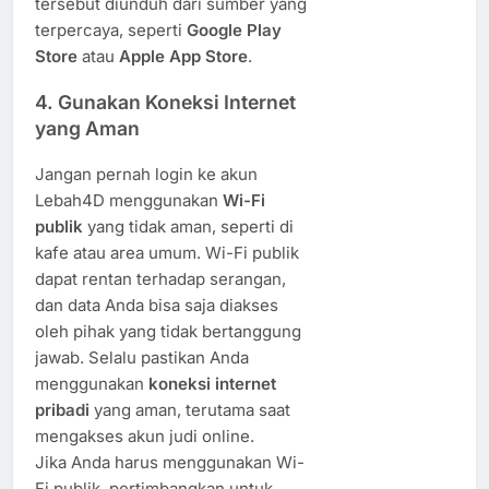
tersebut diunduh dari sumber yang
terpercaya, seperti
Google Play
Store
atau
Apple App Store
.
4.
Gunakan Koneksi Internet
yang Aman
Jangan pernah login ke akun
Lebah4D menggunakan
Wi-Fi
publik
yang tidak aman, seperti di
kafe atau area umum. Wi-Fi publik
dapat rentan terhadap serangan,
dan data Anda bisa saja diakses
oleh pihak yang tidak bertanggung
jawab. Selalu pastikan Anda
menggunakan
koneksi internet
pribadi
yang aman, terutama saat
mengakses akun judi online.
Jika Anda harus menggunakan Wi-
Fi publik, pertimbangkan untuk