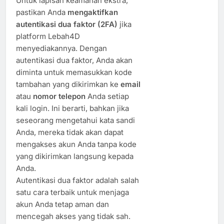
Untuk lapisan keamanan ekstra,
pastikan Anda
mengaktifkan
autentikasi dua faktor (2FA)
jika
platform Lebah4D
menyediakannya. Dengan
autentikasi dua faktor, Anda akan
diminta untuk memasukkan kode
tambahan yang dikirimkan ke
email
atau
nomor telepon
Anda setiap
kali login. Ini berarti, bahkan jika
seseorang mengetahui kata sandi
Anda, mereka tidak akan dapat
mengakses akun Anda tanpa kode
yang dikirimkan langsung kepada
Anda.
Autentikasi dua faktor adalah salah
satu cara terbaik untuk menjaga
akun Anda tetap aman dan
mencegah akses yang tidak sah.