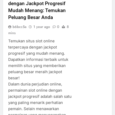
dengan Jackpot Progresif
Mudah Menang: Temukan
Peluang Besar Anda
b6bcc5a
1 year ago
0
8
mins
Temukan situs slot online
terpercaya dengan jackpot
progresif yang mudah menang.
Dapatkan informasi terbaik untuk
memilih situs yang memberikan
peluang besar meraih jackpot
besar!
Dalam dunia perjudian online,
permainan slot online dengan
jackpot progresif adalah salah satu
yang paling menarik perhatian
pemain. Selain menawarkan
permainan yang menyenangkan,