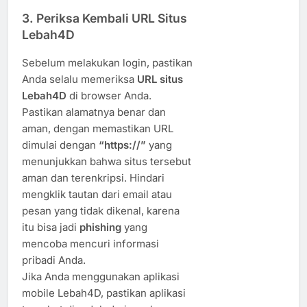
3.
Periksa Kembali URL Situs
Lebah4D
Sebelum melakukan login, pastikan
Anda selalu memeriksa
URL situs
Lebah4D
di browser Anda.
Pastikan alamatnya benar dan
aman, dengan memastikan URL
dimulai dengan
“https://”
yang
menunjukkan bahwa situs tersebut
aman dan terenkripsi. Hindari
mengklik tautan dari email atau
pesan yang tidak dikenal, karena
itu bisa jadi
phishing
yang
mencoba mencuri informasi
pribadi Anda.
Jika Anda menggunakan aplikasi
mobile Lebah4D, pastikan aplikasi