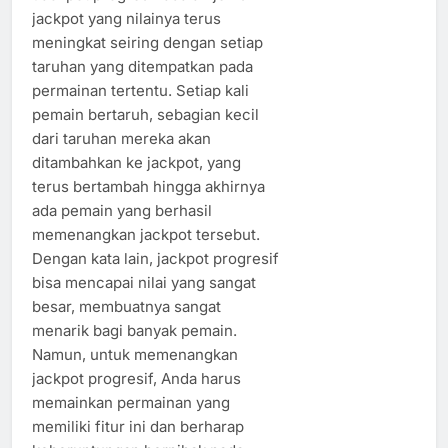
jackpot yang nilainya terus
meningkat seiring dengan setiap
taruhan yang ditempatkan pada
permainan tertentu. Setiap kali
pemain bertaruh, sebagian kecil
dari taruhan mereka akan
ditambahkan ke jackpot, yang
terus bertambah hingga akhirnya
ada pemain yang berhasil
memenangkan jackpot tersebut.
Dengan kata lain, jackpot progresif
bisa mencapai nilai yang sangat
besar, membuatnya sangat
menarik bagi banyak pemain.
Namun, untuk memenangkan
jackpot progresif, Anda harus
memainkan permainan yang
memiliki fitur ini dan berharap