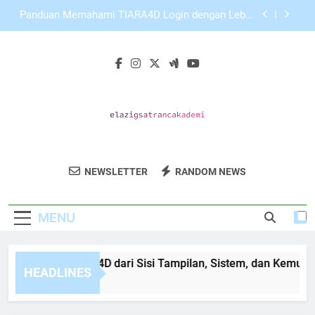
Skip
EDWINSLOT Link Alternatif Resmi untuk Akses
to
Lebih Lancar
content
Cara EDWINSLOT Login dengan Lancar melalui
Mobile dan Desktop
Mengenal LEBAH4D dari Sisi Tampilan, Sistem,
dan Kemudahan Akses
Panduan Memahami TIARA4D Login dengan Lebih
Aman
EDWINSLOT Link Alternatif Resmi untuk Akses
Lebih Lancar
Elazig Satranç
Belajar Catur Di Elazig Satranç Akademi,
Cara EDWINSLOT Login dengan Lancar melalui
NEWSLETTER
RANDOM NEWS
Akademi
Mobile dan Desktop
Pusat Pelatihan Untuk Pemain Catur Semua
Level.
MENU
engenal LEBAH4D dari Sisi Tampilan, Sistem, dan Kemudaha
HEADLINES
 Weeks Ago