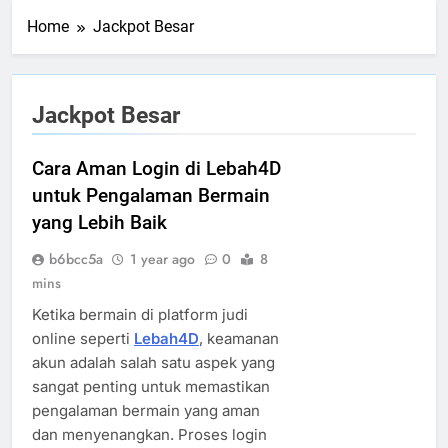
Home
Jackpot Besar
Jackpot Besar
Cara Aman Login di Lebah4D
untuk Pengalaman Bermain
yang Lebih Baik
b6bcc5a
1 year ago
0
8
mins
Ketika bermain di platform judi
online seperti
Lebah4D
, keamanan
akun adalah salah satu aspek yang
sangat penting untuk memastikan
pengalaman bermain yang aman
dan menyenangkan. Proses login