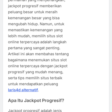
jackpot progresif memberikan
peluang besar untuk meraih
kemenangan besar yang bisa
mengubah hidup. Namun, untuk
memastikan kemenangan yang
lebih mudah, memilih situs slot
online terpercaya adalah langkah
pertama yang sangat penting.
Artikel ini akan membahas tentang
bagaimana menemukan situs slot
online terpercaya dengan jackpot
progresif yang mudah menang,
serta tips memilih situs terbaik
untuk mendapatkan peluang
laris4d alternatif
.
Apa Itu Jackpot Progresif?
Jackpot progresif adalah jenis