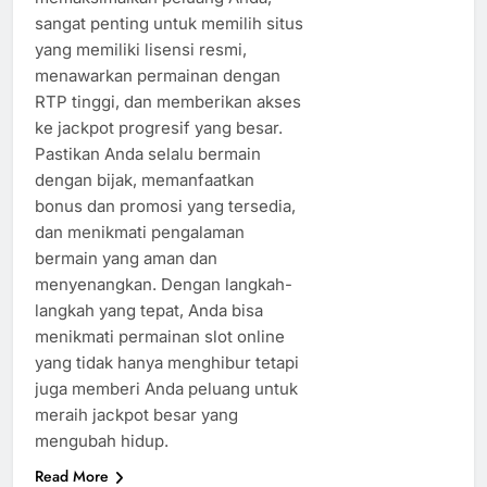
sangat penting untuk memilih situs
yang memiliki lisensi resmi,
menawarkan permainan dengan
RTP tinggi, dan memberikan akses
ke jackpot progresif yang besar.
Pastikan Anda selalu bermain
dengan bijak, memanfaatkan
bonus dan promosi yang tersedia,
dan menikmati pengalaman
bermain yang aman dan
menyenangkan. Dengan langkah-
langkah yang tepat, Anda bisa
menikmati permainan slot online
yang tidak hanya menghibur tetapi
juga memberi Anda peluang untuk
meraih jackpot besar yang
mengubah hidup.
Read More