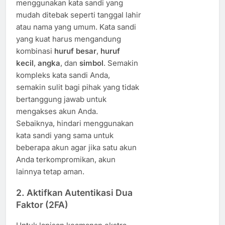
menggunakan kata sandi yang
mudah ditebak seperti tanggal lahir
atau nama yang umum. Kata sandi
yang kuat harus mengandung
kombinasi
huruf besar
,
huruf
kecil
,
angka
, dan
simbol
. Semakin
kompleks kata sandi Anda,
semakin sulit bagi pihak yang tidak
bertanggung jawab untuk
mengakses akun Anda.
Sebaiknya, hindari menggunakan
kata sandi yang sama untuk
beberapa akun agar jika satu akun
Anda terkompromikan, akun
lainnya tetap aman.
2.
Aktifkan Autentikasi Dua
Faktor (2FA)