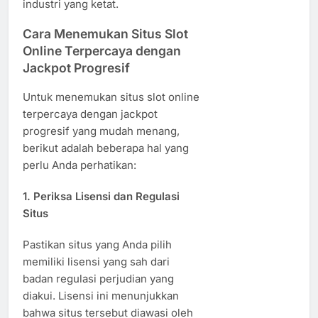
industri yang ketat.
Cara Menemukan Situs Slot
Online Terpercaya dengan
Jackpot Progresif
Untuk menemukan situs slot online
terpercaya dengan jackpot
progresif yang mudah menang,
berikut adalah beberapa hal yang
perlu Anda perhatikan:
1.
Periksa Lisensi dan Regulasi
Situs
Pastikan situs yang Anda pilih
memiliki lisensi yang sah dari
badan regulasi perjudian yang
diakui. Lisensi ini menunjukkan
bahwa situs tersebut diawasi oleh