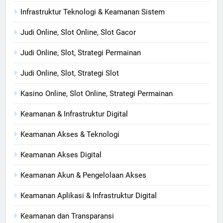
Infrastruktur Teknologi & Keamanan Sistem
Judi Online, Slot Online, Slot Gacor
Judi Online, Slot, Strategi Permainan
Judi Online, Slot, Strategi Slot
Kasino Online, Slot Online, Strategi Permainan
Keamanan & Infrastruktur Digital
Keamanan Akses & Teknologi
Keamanan Akses Digital
Keamanan Akun & Pengelolaan Akses
Keamanan Aplikasi & Infrastruktur Digital
Keamanan dan Transparansi