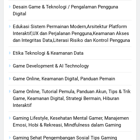
Desain Game & Teknologi / Pengalaman Pengguna
Digital
Edukasi Sistem Permainan Modern,Arsitektur Platform
Interaktif,UX dan Perjalanan Pengguna,Keamanan Akses
dan Integritas Data,Literasi Risiko dan Kontrol Pengguna
Etika Teknologi & Keamanan Data
Game Development & AI Technology
Game Online, Keamanan Digital, Panduan Pemain
Game Online, Tutorial Pemula, Panduan Akun, Tips & Trik
Game, Keamanan Digital, Strategi Bermain, Hiburan
Interaktif
Gaming Lifestyle, Kesehatan Mental Gamer, Manajemen
Emosi, Hobi & Rekreasi, Mindfulness dalam Gaming
Gaming Sehat Pengembangan Sosial Tips Gaming