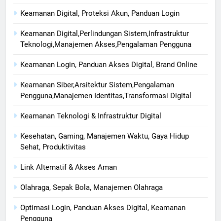
Keamanan Digital, Proteksi Akun, Panduan Login
Keamanan Digital,Perlindungan Sistem,Infrastruktur
Teknologi,Manajemen Akses,Pengalaman Pengguna
Keamanan Login, Panduan Akses Digital, Brand Online
Keamanan Siber,Arsitektur Sistem,Pengalaman
Pengguna,Manajemen Identitas,Transformasi Digital
Keamanan Teknologi & Infrastruktur Digital
Kesehatan, Gaming, Manajemen Waktu, Gaya Hidup
Sehat, Produktivitas
Link Alternatif & Akses Aman
Olahraga, Sepak Bola, Manajemen Olahraga
Optimasi Login, Panduan Akses Digital, Keamanan
Pengguna