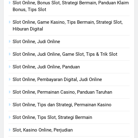
Slot Online, Bonus Slot, Strategi Bermain, Panduan Klaim
Bonus, Tips Slot
Slot Online, Game Kasino, Tips Bermain, Strategi Slot,
Hiburan Digital
Slot Online, Judi Online
Slot Online, Judi Online, Game Slot, Tips & Trik Slot
Slot Online, Judi Online, Panduan
Slot Online, Pembayaran Digital, Judi Online
Slot Online, Permainan Casino, Panduan Taruhan
Slot Online, Tips dan Strategi, Permainan Kasino
Slot Online, Tips Slot, Strategi Bermain
Slot, Kasino Online, Perjudian