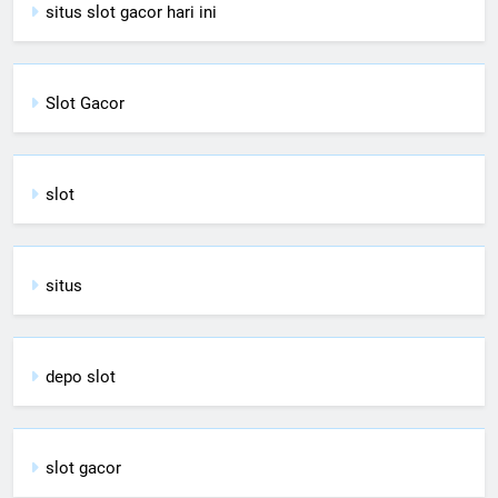
situs slot gacor hari ini
Slot Gacor
slot
situs
depo slot
slot gacor