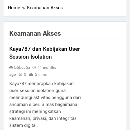
Home
Keamanan Akses
Keamanan Akses
Kaya787 dan Kebijakan User
Session Isolation
b6bcc5a
11 months
ago
0
5 mins
Kaya787 menerapkan kebijakan
user session isolation guna
melindungi aktivitas pengguna dari
ancaman siber. Simak bagaimana
strategi ini meningkatkan
keamanan, privasi, dan integritas
sistem digital.