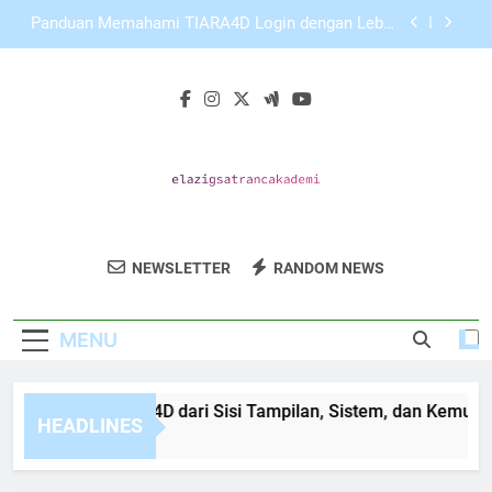
Skip
EDWINSLOT Link Alternatif Resmi untuk Akses
to
Lebih Lancar
content
Cara EDWINSLOT Login dengan Lancar melalui
Mobile dan Desktop
Mengenal LEBAH4D dari Sisi Tampilan, Sistem,
dan Kemudahan Akses
Panduan Memahami TIARA4D Login dengan Lebih
Aman
EDWINSLOT Link Alternatif Resmi untuk Akses
Lebih Lancar
Elazig Satranç
Belajar Catur Di Elazig Satranç Akademi,
Cara EDWINSLOT Login dengan Lancar melalui
NEWSLETTER
RANDOM NEWS
Akademi
Mobile dan Desktop
Pusat Pelatihan Untuk Pemain Catur Semua
Level.
MENU
engenal LEBAH4D dari Sisi Tampilan, Sistem, dan Kemudahan
HEADLINES
Weeks Ago