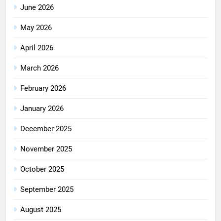
June 2026
May 2026
April 2026
March 2026
February 2026
January 2026
December 2025
November 2025
October 2025
September 2025
August 2025