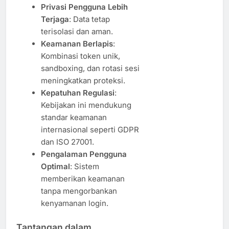
Privasi Pengguna Lebih
Terjaga
: Data tetap
terisolasi dan aman.
Keamanan Berlapis
:
Kombinasi token unik,
sandboxing, dan rotasi sesi
meningkatkan proteksi.
Kepatuhan Regulasi
:
Kebijakan ini mendukung
standar keamanan
internasional seperti GDPR
dan ISO 27001.
Pengalaman Pengguna
Optimal
: Sistem
memberikan keamanan
tanpa mengorbankan
kenyamanan login.
Tantangan dalam