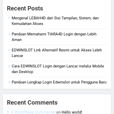
Recent Posts
Mengenal LEBAH4D dari Sisi Tampilan, Sistem, dan
Kemudahan Akses
Panduan Memahami TIARA4D Login dengan Lebih
Aman
EDWINSLOT Link Alternatif Resmi untuk Akses Lebih
Lancar
Cara EDWINSLOT Login dengan Lancar melalui Mobile
dan Desktop
Panduan Lengkap Login Edwinslot untuk Pengguna Baru
Recent Comments
A WordPress Commenter
on
Hello world!