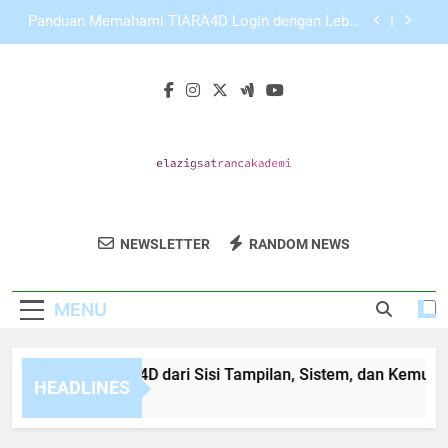
Skip
EDWINSLOT Link Alternatif Resmi untuk Akses
to
Lebih Lancar
content
Cara EDWINSLOT Login dengan Lancar melalui
Mobile dan Desktop
Mengenal LEBAH4D dari Sisi Tampilan, Sistem,
dan Kemudahan Akses
Panduan Memahami TIARA4D Login dengan Lebih
Aman
EDWINSLOT Link Alternatif Resmi untuk Akses
Lebih Lancar
Elazig Satranç
Belajar Catur Di Elazig Satranç Akademi,
Cara EDWINSLOT Login dengan Lancar melalui
NEWSLETTER
RANDOM NEWS
Akademi
Mobile dan Desktop
Pusat Pelatihan Untuk Pemain Catur Semua
Level.
MENU
ngenal LEBAH4D dari Sisi Tampilan, Sistem, dan Kemudahan
HEADLINES
Weeks Ago