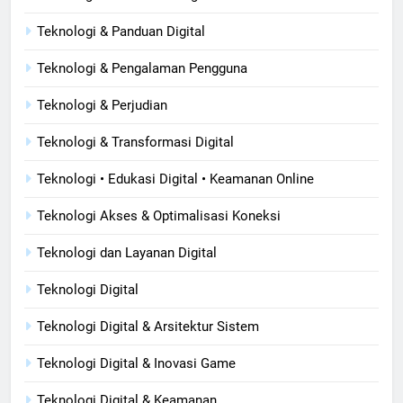
Teknologi & Panduan Digital
Teknologi & Pengalaman Pengguna
Teknologi & Perjudian
Teknologi & Transformasi Digital
Teknologi • Edukasi Digital • Keamanan Online
Teknologi Akses & Optimalisasi Koneksi
Teknologi dan Layanan Digital
Teknologi Digital
Teknologi Digital & Arsitektur Sistem
Teknologi Digital & Inovasi Game
Teknologi Digital & Keamanan