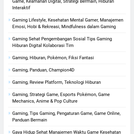
Game, Keamanan Digital, Strategi Bermain, Hiburan
Interaktif
Gaming Lifestyle, Kesehatan Mental Gamer, Manajemen
Emosi, Hobi & Rekreasi, Mindfulness dalam Gaming
Gaming Sehat Pengembangan Sosial Tips Gaming
Hiburan Digital Kolaborasi Tim
Gaming, Hiburan, Pokémon, Fiksi Fantasi
Gaming, Panduan, Champion4D
Gaming, Review Platform, Teknologi Hiburan
Gaming, Strategi Game, Esports Pokémon, Game
Mechanics, Anime & Pop Culture
Gaming, Tips Gaming, Pengaturan Game, Game Online,
Panduan Bermain
Gaya Hidup Sehat Manajemen Waktu Game Kesehatan