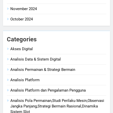
November 2024
October 2024
Categories
Akses Digital
Analisis Data & Sistem Digital
Analisis Permainan & Strategi Bermain
Analisis Platform
Analisis Platform dan Pengalaman Pengguna
Analisis Pola Permainan,Studi Perilaku Mesin,Observasi
Jangka Panjang,Strategi Bermain Rasional,Dinamika
Sistem Slot