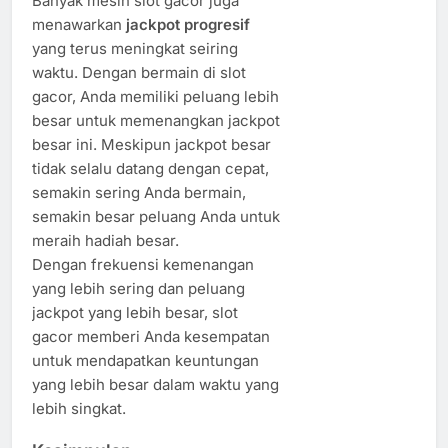
Banyak mesin slot gacor juga
menawarkan
jackpot progresif
yang terus meningkat seiring
waktu. Dengan bermain di slot
gacor, Anda memiliki peluang lebih
besar untuk memenangkan jackpot
besar ini. Meskipun jackpot besar
tidak selalu datang dengan cepat,
semakin sering Anda bermain,
semakin besar peluang Anda untuk
meraih hadiah besar.
Dengan frekuensi kemenangan
yang lebih sering dan peluang
jackpot yang lebih besar, slot
gacor memberi Anda kesempatan
untuk mendapatkan keuntungan
yang lebih besar dalam waktu yang
lebih singkat.