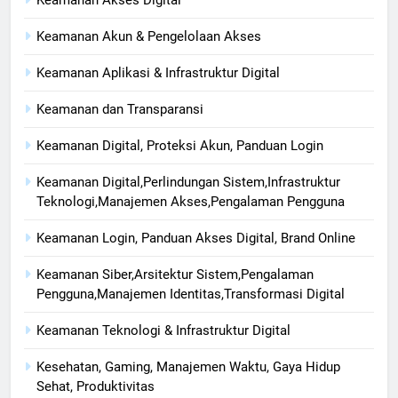
Keamanan Akses Digital
Keamanan Akun & Pengelolaan Akses
Keamanan Aplikasi & Infrastruktur Digital
Keamanan dan Transparansi
Keamanan Digital, Proteksi Akun, Panduan Login
Keamanan Digital,Perlindungan Sistem,Infrastruktur
Teknologi,Manajemen Akses,Pengalaman Pengguna
Keamanan Login, Panduan Akses Digital, Brand Online
Keamanan Siber,Arsitektur Sistem,Pengalaman
Pengguna,Manajemen Identitas,Transformasi Digital
Keamanan Teknologi & Infrastruktur Digital
Kesehatan, Gaming, Manajemen Waktu, Gaya Hidup
Sehat, Produktivitas