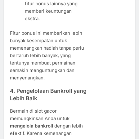
fitur bonus lainnya yang
memberi keuntungan
ekstra.
Fitur bonus ini memberikan lebih
banyak kesempatan untuk
memenangkan hadiah tanpa perlu
bertaruh lebih banyak, yang
tentunya membuat permainan
semakin menguntungkan dan
menyenangkan.
4.
Pengelolaan Bankroll yang
Lebih Baik
Bermain di slot gacor
memungkinkan Anda untuk
mengelola bankroll
dengan lebih
efektif. Karena kemenangan