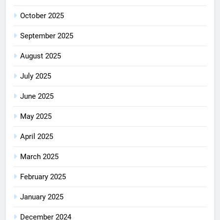
October 2025
September 2025
August 2025
July 2025
June 2025
May 2025
April 2025
March 2025
February 2025
January 2025
December 2024