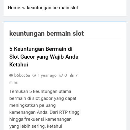
Home
keuntungan bermain slot
keuntungan bermain slot
5 Keuntungan Bermain di
Slot Gacor yang Wajib Anda
Ketahui
b6bcc5a
1 year ago
0
7
mins
Temukan 5 keuntungan utama
bermain di slot gacor yang dapat
meningkatkan peluang
kemenangan Anda. Dari RTP tinggi
hingga frekuensi kemenangan
yang lebih sering, ketahui