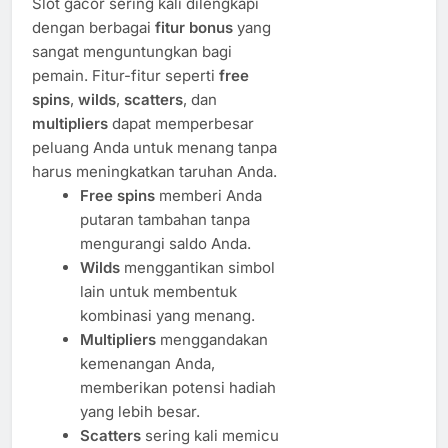
Slot gacor sering kali dilengkapi
dengan berbagai
fitur bonus
yang
sangat menguntungkan bagi
pemain. Fitur-fitur seperti
free
spins
,
wilds
,
scatters
, dan
multipliers
dapat memperbesar
peluang Anda untuk menang tanpa
harus meningkatkan taruhan Anda.
Free spins
memberi Anda
putaran tambahan tanpa
mengurangi saldo Anda.
Wilds
menggantikan simbol
lain untuk membentuk
kombinasi yang menang.
Multipliers
menggandakan
kemenangan Anda,
memberikan potensi hadiah
yang lebih besar.
Scatters
sering kali memicu