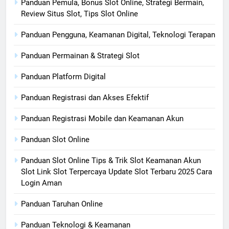
Panduan Pemula, Bonus Slot Online, Strategi Bermain,
Review Situs Slot, Tips Slot Online
Panduan Pengguna, Keamanan Digital, Teknologi Terapan
Panduan Permainan & Strategi Slot
Panduan Platform Digital
Panduan Registrasi dan Akses Efektif
Panduan Registrasi Mobile dan Keamanan Akun
Panduan Slot Online
Panduan Slot Online Tips & Trik Slot Keamanan Akun
Slot Link Slot Terpercaya Update Slot Terbaru 2025 Cara
Login Aman
Panduan Taruhan Online
Panduan Teknologi & Keamanan