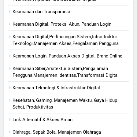
Keamanan dan Transparansi
Keamanan Digital, Proteksi Akun, Panduan Login
Keamanan Digital,Perlindungan Sistem,Infrastruktur
Teknologi,Manajemen Akses,Pengalaman Pengguna
Keamanan Login, Panduan Akses Digital, Brand Online
Keamanan Siber,Arsitektur Sistem,Pengalaman
Pengguna,Manajemen Identitas,Transformasi Digital
Keamanan Teknologi & Infrastruktur Digital
Kesehatan, Gaming, Manajemen Waktu, Gaya Hidup
Sehat, Produktivitas
Link Alternatif & Akses Aman
Olahraga, Sepak Bola, Manajemen Olahraga