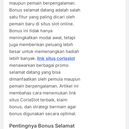
maupun pemain berpengalaman.
Bonus selamat datang adalah salah
satu fitur yang paling dicari oleh
pemain baru di situs slot online.
Bonus ini tidak hanya
meningkatkan modal awal, tetapi
juga memberikan peluang lebih
besar untuk memenangkan hadiah
lebih banyak.
link situs corlaslot
menawarkan berbagai promo
selamat datang yang bisa
dimanfaatkan oleh pemula maupun
pemain berpengalaman. Artikel ini
membahas cara menemukan link
situs CorlaSlot terbaik, klaim
bonus, dan strategi bermain agar
bonus digunakan secara optimal.
Pentingnya Bonus Selamat