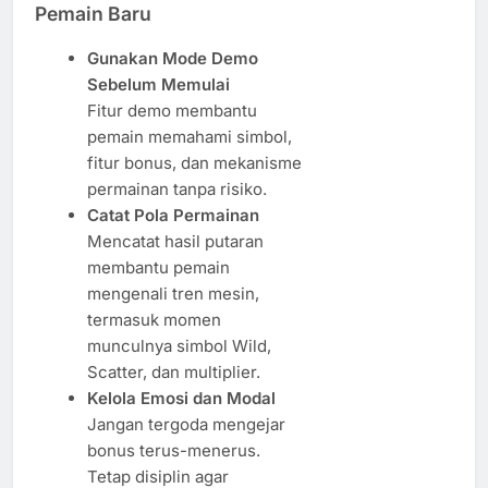
Pemain Baru
Gunakan Mode Demo
Sebelum Memulai
Fitur demo membantu
pemain memahami simbol,
fitur bonus, dan mekanisme
permainan tanpa risiko.
Catat Pola Permainan
Mencatat hasil putaran
membantu pemain
mengenali tren mesin,
termasuk momen
munculnya simbol Wild,
Scatter, dan multiplier.
Kelola Emosi dan Modal
Jangan tergoda mengejar
bonus terus-menerus.
Tetap disiplin agar