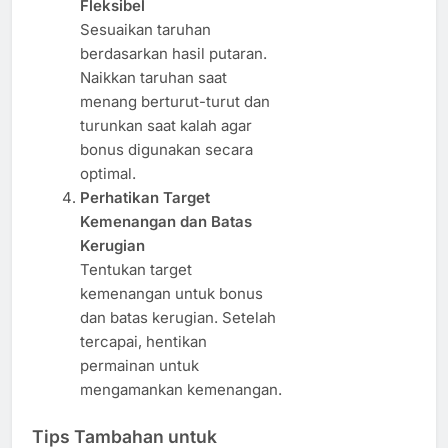
Fleksibel
Sesuaikan taruhan
berdasarkan hasil putaran.
Naikkan taruhan saat
menang berturut-turut dan
turunkan saat kalah agar
bonus digunakan secara
optimal.
Perhatikan Target
Kemenangan dan Batas
Kerugian
Tentukan target
kemenangan untuk bonus
dan batas kerugian. Setelah
tercapai, hentikan
permainan untuk
mengamankan kemenangan.
Tips Tambahan untuk