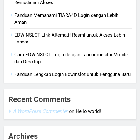
Kemudahan Akses
Panduan Memahami TIARA4D Login dengan Lebih
Aman
EDWINSLOT Link Alternatif Resmi untuk Akses Lebih
Lancar
Cara EDWINSLOT Login dengan Lancar melalui Mobile
dan Desktop
Panduan Lengkap Login Edwinslot untuk Pengguna Baru
Recent Comments
A WordPress Commenter
on
Hello world!
Archives