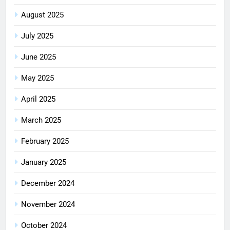
August 2025
July 2025
June 2025
May 2025
April 2025
March 2025
February 2025
January 2025
December 2024
November 2024
October 2024