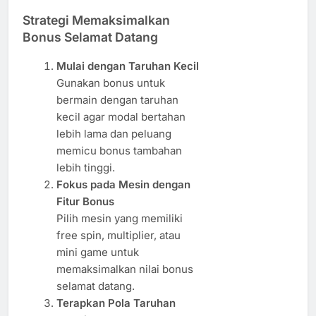
Strategi Memaksimalkan
Bonus Selamat Datang
Mulai dengan Taruhan Kecil
Gunakan bonus untuk
bermain dengan taruhan
kecil agar modal bertahan
lebih lama dan peluang
memicu bonus tambahan
lebih tinggi.
Fokus pada Mesin dengan
Fitur Bonus
Pilih mesin yang memiliki
free spin, multiplier, atau
mini game untuk
memaksimalkan nilai bonus
selamat datang.
Terapkan Pola Taruhan