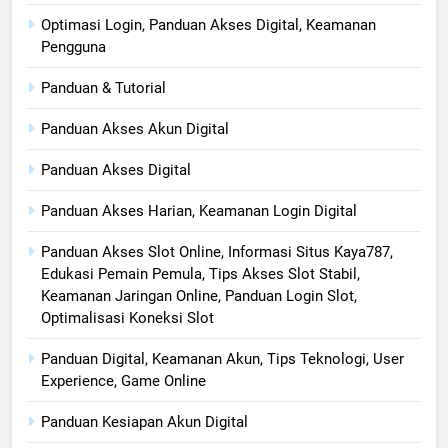
Optimasi Login, Panduan Akses Digital, Keamanan
Pengguna
Panduan & Tutorial
Panduan Akses Akun Digital
Panduan Akses Digital
Panduan Akses Harian, Keamanan Login Digital
Panduan Akses Slot Online, Informasi Situs Kaya787,
Edukasi Pemain Pemula, Tips Akses Slot Stabil,
Keamanan Jaringan Online, Panduan Login Slot,
Optimalisasi Koneksi Slot
Panduan Digital, Keamanan Akun, Tips Teknologi, User
Experience, Game Online
Panduan Kesiapan Akun Digital