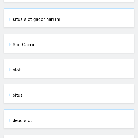
situs slot gacor hari ini
Slot Gacor
slot
situs
depo slot