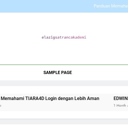
Panduan Memaham
EDWINSLOT Link Alter
Cara EDWINSLOT Login denga
Mengenal LEBAH4D dari Sisi Ta
zig Satranç Akademi
Panduan Memaham
tur Di Elazig Satranç Akademi, Pusat Pelatihan Untuk Pemain C
EDWINSLOT Link Alter
SAMPLE PAGE
Cara EDWINSLOT Login denga
i TIARA4D Login dengan Lebih Aman
EDWINSLOT Link 
1 Month Ago