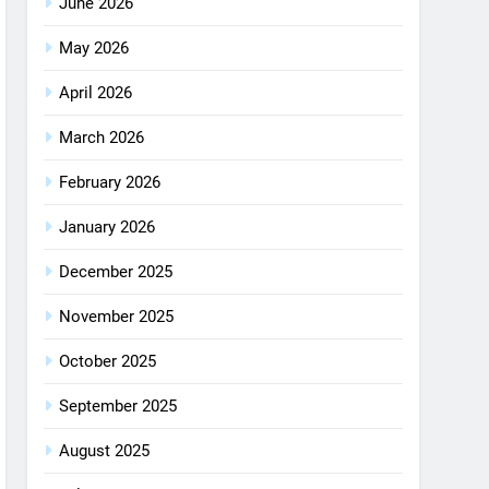
June 2026
May 2026
April 2026
March 2026
February 2026
January 2026
December 2025
November 2025
October 2025
September 2025
August 2025