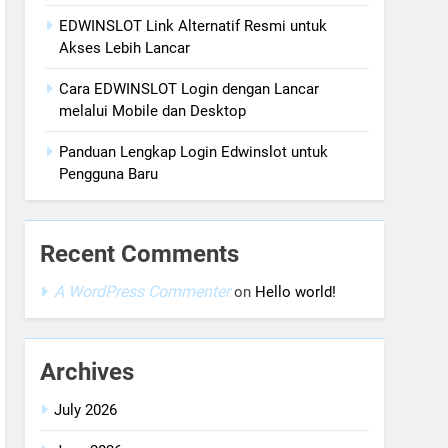
EDWINSLOT Link Alternatif Resmi untuk
Akses Lebih Lancar
Cara EDWINSLOT Login dengan Lancar
melalui Mobile dan Desktop
Panduan Lengkap Login Edwinslot untuk
Pengguna Baru
Recent Comments
A WordPress Commenter
on
Hello world!
Archives
July 2026