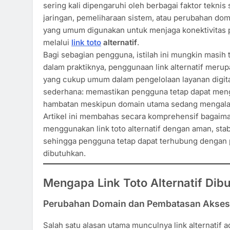
sering kali dipengaruhi oleh berbagai faktor tekni
jaringan, pemeliharaan sistem, atau perubahan doma
yang umum digunakan untuk menjaga konektivitas
melalui
link toto
alternatif
.
Bagi sebagian pengguna, istilah ini mungkin masih
dalam praktiknya, penggunaan link alternatif merup
yang cukup umum dalam pengelolaan layanan digita
sederhana: memastikan pengguna tetap dapat meng
hambatan meskipun domain utama sedang mengala
Artikel ini membahas secara komprehensif bagaim
menggunakan link toto alternatif dengan aman, stabi
sehingga pengguna tetap dapat terhubung dengan 
dibutuhkan.
Mengapa Link Toto Alternatif Dib
Perubahan Domain dan Pembatasan Akses
Salah satu alasan utama munculnya link alternatif