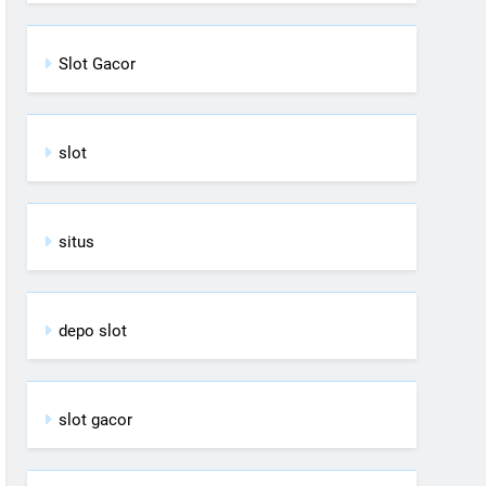
Slot Gacor
slot
situs
depo slot
slot gacor