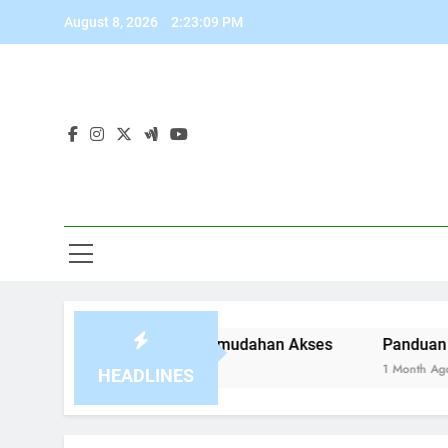
Skip
August 8, 2026
2:23:10 PM
to
content
Ela
Belajar Ca
pilan, Sistem, dan Kemudahan Akses
Panduan Memaham
1 Month Ago
HEADLINES