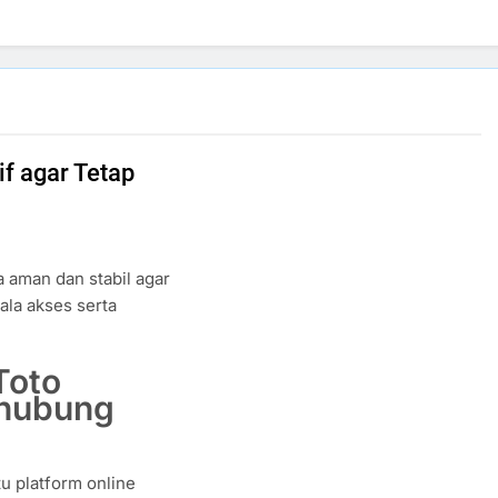
f agar Tetap
a aman dan stabil agar
ala akses serta
Toto
rhubung
tu platform online