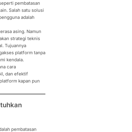
s seperti pembatasan
in. Salah satu solusi
 pengguna adalah
 terasa asing. Namun
akan strategi teknis
l. Tujuannya
akses platform tanpa
mi kendala.
ana cara
l, dan efektif
platform kapan pun
utuhkan
 adalah pembatasan