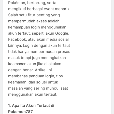
Pokémon, bertarung, serta
mengikuti berbagai event menarik.
Salah satu fitur penting yang
mempermudah akses adalah
kemampuan login menggunakan
akun tertaut, seperti akun Google,
Facebook, atau akun media sosial
lainnya. Login dengan akun tertaut
tidak hanya mempermudah proses
masuk tetapi juga meningkatkan
keamanan akun jika dilakukan
dengan benar. Artikel ini
membahas panduan login, tips
keamanan, dan solusi untuk
masalah yang sering muncul saat
menggunakan akun tertaut.
1. Apa Itu Akun Tertaut di
Pokemon787