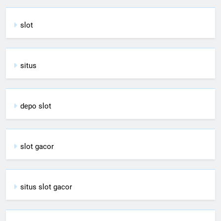
slot
situs
depo slot
slot gacor
situs slot gacor