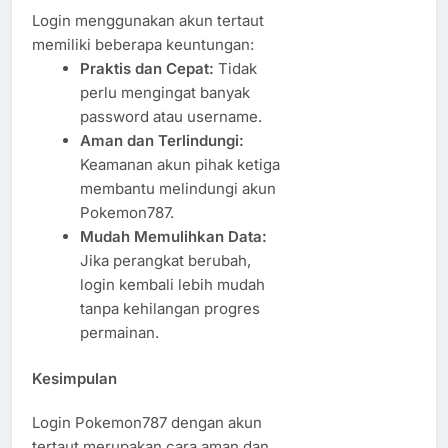
Login menggunakan akun tertaut
memiliki beberapa keuntungan:
Praktis dan Cepat:
Tidak
perlu mengingat banyak
password atau username.
Aman dan Terlindungi:
Keamanan akun pihak ketiga
membantu melindungi akun
Pokemon787.
Mudah Memulihkan Data:
Jika perangkat berubah,
login kembali lebih mudah
tanpa kehilangan progres
permainan.
Kesimpulan
Login Pokemon787 dengan akun
tertaut merupakan cara aman dan