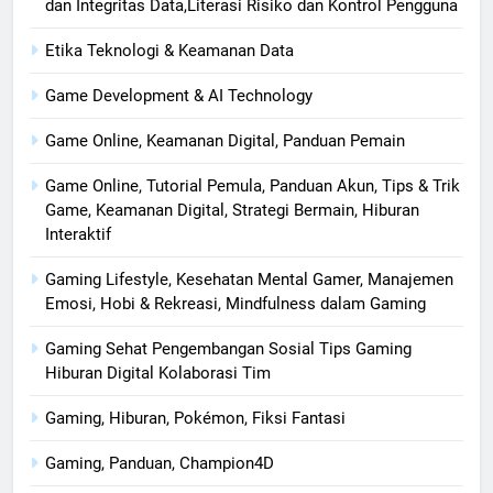
dan Integritas Data,Literasi Risiko dan Kontrol Pengguna
Etika Teknologi & Keamanan Data
Game Development & AI Technology
Game Online, Keamanan Digital, Panduan Pemain
Game Online, Tutorial Pemula, Panduan Akun, Tips & Trik
Game, Keamanan Digital, Strategi Bermain, Hiburan
Interaktif
Gaming Lifestyle, Kesehatan Mental Gamer, Manajemen
Emosi, Hobi & Rekreasi, Mindfulness dalam Gaming
Gaming Sehat Pengembangan Sosial Tips Gaming
Hiburan Digital Kolaborasi Tim
Gaming, Hiburan, Pokémon, Fiksi Fantasi
Gaming, Panduan, Champion4D