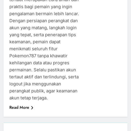
praktis bagi pemain yang ingin
pengalaman bermain lebih lancar.
Dengan persiapan perangkat dan
akun yang matang, langkah login
yang tepat, serta penerapan tips
keamanan, pemain dapat
menikmati seluruh fitur
Pokemon787 tanpa khawatir
kehilangan data atau progres
permainan. Selalu pastikan akun
tertaut aktif dan terlindungi, serta
logout jika menggunakan
perangkat publik, agar keamanan
akun tetap terjaga.
Read More