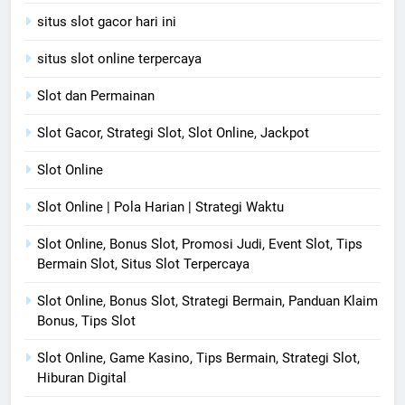
situs slot gacor hari ini
situs slot online terpercaya
Slot dan Permainan
Slot Gacor, Strategi Slot, Slot Online, Jackpot
Slot Online
Slot Online | Pola Harian | Strategi Waktu
Slot Online, Bonus Slot, Promosi Judi, Event Slot, Tips
Bermain Slot, Situs Slot Terpercaya
Slot Online, Bonus Slot, Strategi Bermain, Panduan Klaim
Bonus, Tips Slot
Slot Online, Game Kasino, Tips Bermain, Strategi Slot,
Hiburan Digital