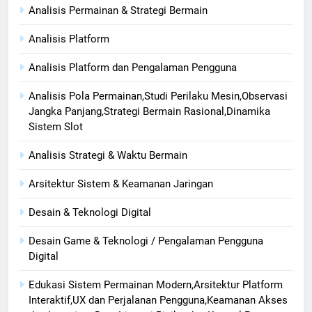
Analisis Permainan & Strategi Bermain
Analisis Platform
Analisis Platform dan Pengalaman Pengguna
Analisis Pola Permainan,Studi Perilaku Mesin,Observasi
Jangka Panjang,Strategi Bermain Rasional,Dinamika
Sistem Slot
Analisis Strategi & Waktu Bermain
Arsitektur Sistem & Keamanan Jaringan
Desain & Teknologi Digital
Desain Game & Teknologi / Pengalaman Pengguna
Digital
Edukasi Sistem Permainan Modern,Arsitektur Platform
Interaktif,UX dan Perjalanan Pengguna,Keamanan Akses