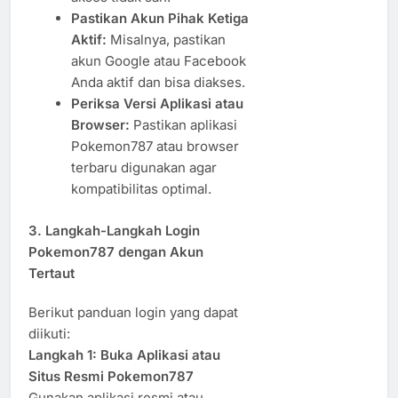
Pastikan Akun Pihak Ketiga
Aktif:
Misalnya, pastikan
akun Google atau Facebook
Anda aktif dan bisa diakses.
Periksa Versi Aplikasi atau
Browser:
Pastikan aplikasi
Pokemon787 atau browser
terbaru digunakan agar
kompatibilitas optimal.
3. Langkah-Langkah Login
Pokemon787 dengan Akun
Tertaut
Berikut panduan login yang dapat
diikuti:
Langkah 1: Buka Aplikasi atau
Situs Resmi Pokemon787
Gunakan aplikasi resmi atau