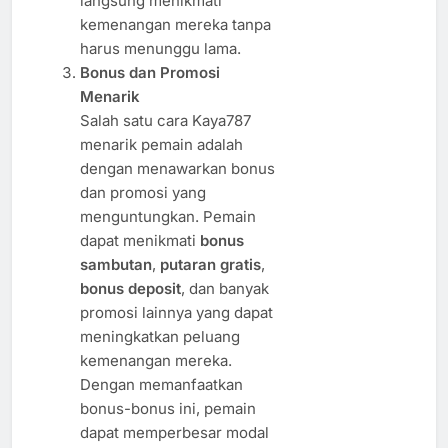
langsung menikmati
kemenangan mereka tanpa
harus menunggu lama.
Bonus dan Promosi
Menarik
Salah satu cara Kaya787
menarik pemain adalah
dengan menawarkan bonus
dan promosi yang
menguntungkan. Pemain
dapat menikmati
bonus
sambutan
,
putaran gratis
,
bonus deposit
, dan banyak
promosi lainnya yang dapat
meningkatkan peluang
kemenangan mereka.
Dengan memanfaatkan
bonus-bonus ini, pemain
dapat memperbesar modal