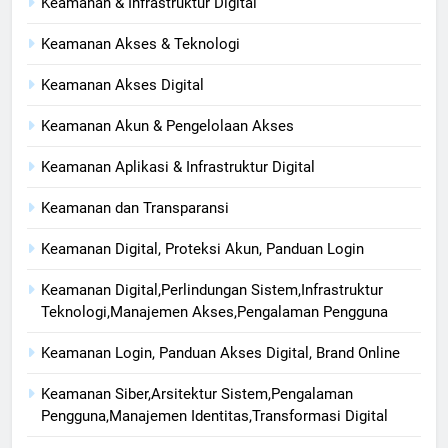
Keamanan & Infrastruktur Digital
Keamanan Akses & Teknologi
Keamanan Akses Digital
Keamanan Akun & Pengelolaan Akses
Keamanan Aplikasi & Infrastruktur Digital
Keamanan dan Transparansi
Keamanan Digital, Proteksi Akun, Panduan Login
Keamanan Digital,Perlindungan Sistem,Infrastruktur
Teknologi,Manajemen Akses,Pengalaman Pengguna
Keamanan Login, Panduan Akses Digital, Brand Online
Keamanan Siber,Arsitektur Sistem,Pengalaman
Pengguna,Manajemen Identitas,Transformasi Digital