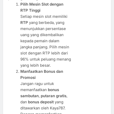
Pilih Mesin Slot dengan
RTP Tinggi
Setiap mesin slot memiliki
RTP
yang berbeda, yang
menunjukkan persentase
uang yang dikembalikan
kepada pemain dalam
jangka panjang. Pilih mesin
slot dengan RTP lebih dari
96% untuk peluang menang
yang lebih besar.
Manfaatkan Bonus dan
Promosi
Jangan ragu untuk
memanfaatkan
bonus
sambutan
,
putaran gratis
,
dan
bonus deposit
yang
ditawarkan oleh Kaya787.