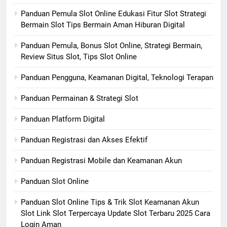
Panduan Pemula Slot Online Edukasi Fitur Slot Strategi
Bermain Slot Tips Bermain Aman Hiburan Digital
Panduan Pemula, Bonus Slot Online, Strategi Bermain,
Review Situs Slot, Tips Slot Online
Panduan Pengguna, Keamanan Digital, Teknologi Terapan
Panduan Permainan & Strategi Slot
Panduan Platform Digital
Panduan Registrasi dan Akses Efektif
Panduan Registrasi Mobile dan Keamanan Akun
Panduan Slot Online
Panduan Slot Online Tips & Trik Slot Keamanan Akun
Slot Link Slot Terpercaya Update Slot Terbaru 2025 Cara
Login Aman