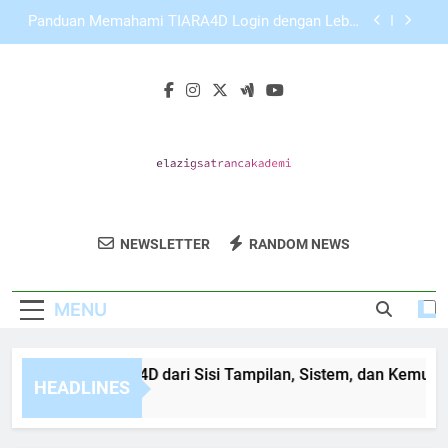
Skip
EDWINSLOT Link Alternatif Resmi untuk Akses
to
Lebih Lancar
content
Cara EDWINSLOT Login dengan Lancar melalui
Mobile dan Desktop
Mengenal LEBAH4D dari Sisi Tampilan, Sistem,
dan Kemudahan Akses
Panduan Memahami TIARA4D Login dengan Lebih
Aman
EDWINSLOT Link Alternatif Resmi untuk Akses
Lebih Lancar
Elazig Satranç
Belajar Catur Di Elazig Satranç Akademi,
Cara EDWINSLOT Login dengan Lancar melalui
NEWSLETTER
RANDOM NEWS
Akademi
Mobile dan Desktop
Pusat Pelatihan Untuk Pemain Catur Semua
Level.
MENU
ngenal LEBAH4D dari Sisi Tampilan, Sistem, dan Kemudahan
HEADLINES
Weeks Ago