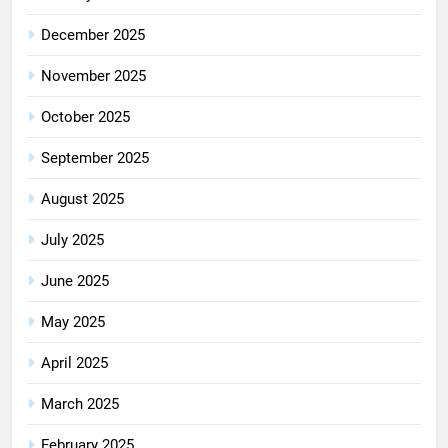
December 2025
November 2025
October 2025
September 2025
August 2025
July 2025
June 2025
May 2025
April 2025
March 2025
February 2025