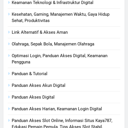
Keamanan Teknologi & Infrastruktur Digital
Kesehatan, Gaming, Manajemen Waktu, Gaya Hidup
Sehat, Produktivitas
Link Alternatif & Akses Aman
Olahraga, Sepak Bola, Manajemen Olahraga
Optimasi Login, Panduan Akses Digital, Keamanan
Pengguna
Panduan & Tutorial
Panduan Akses Akun Digital
Panduan Akses Digital
Panduan Akses Harian, Keamanan Login Digital
Panduan Akses Slot Online, Informasi Situs Kaya787,
Edukasi Pemain Pemula, Tips Akses Slot Stabil,