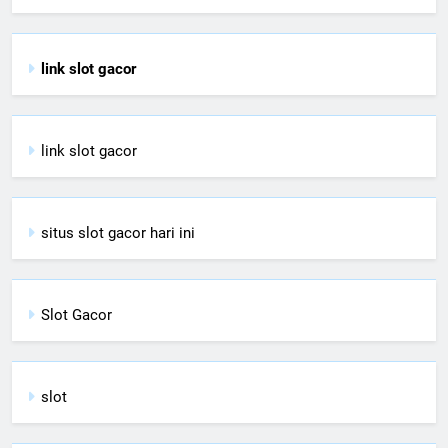
link slot gacor
link slot gacor
situs slot gacor hari ini
Slot Gacor
slot