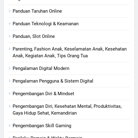
Panduan Taruhan Online
Panduan Teknologi & Keamanan
Panduan, Slot Online
Parenting, Fashion Anak, Keselamatan Anak, Kesehatan
Anak, Kegiatan Anak, Tips Orang Tua
Pengalaman Digital Modern
Pengalaman Pengguna & Sistem Digital
Pengembangan Diri & Mindset
Pengembangan Diri, Kesehatan Mental, Produktivitas,
Gaya Hidup Sehat, Kemandirian
Pengembangan Skill Gaming