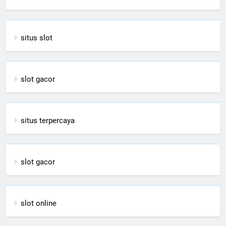
situs slot
slot gacor
situs terpercaya
slot gacor
slot online