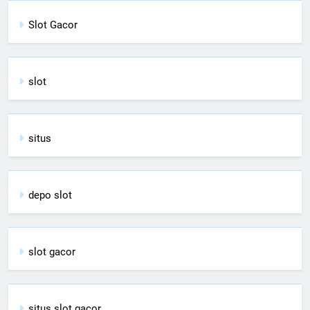
Slot Gacor
slot
situs
depo slot
slot gacor
situs slot gacor