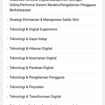
Online,Performa Sistem Modern,Pengalaman Pengguna
Berkelanjutan
Strategi Permainan & Manajemen Saldo Slot
Teknologi & Digital Experience
Teknologi & Gaya Hidup
Teknologi & Hiburan Digital
Teknologi & Keamanan Digital
Teknologi & Panduan Digital
Teknologi & Pengalaman Pengguna
Teknologi & Perjudian
Teknologi & Transformasi Digital