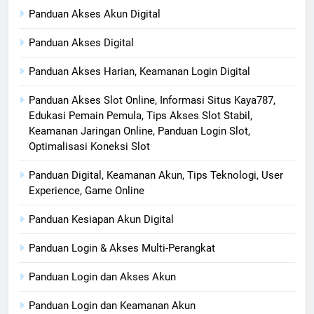
Panduan Akses Akun Digital
Panduan Akses Digital
Panduan Akses Harian, Keamanan Login Digital
Panduan Akses Slot Online, Informasi Situs Kaya787,
Edukasi Pemain Pemula, Tips Akses Slot Stabil,
Keamanan Jaringan Online, Panduan Login Slot,
Optimalisasi Koneksi Slot
Panduan Digital, Keamanan Akun, Tips Teknologi, User
Experience, Game Online
Panduan Kesiapan Akun Digital
Panduan Login & Akses Multi-Perangkat
Panduan Login dan Akses Akun
Panduan Login dan Keamanan Akun