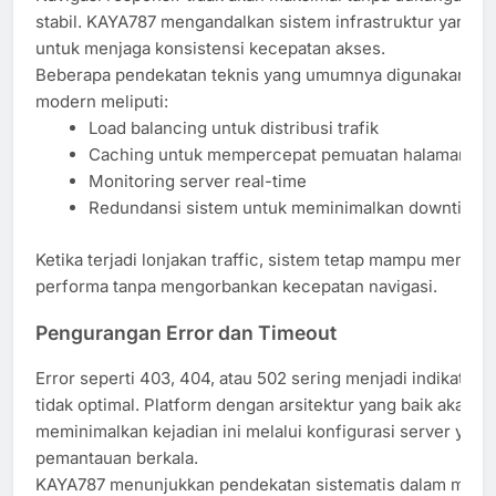
stabil. KAYA787 mengandalkan sistem infrastruktur yang d
untuk menjaga konsistensi kecepatan akses.
Beberapa pendekatan teknis yang umumnya digunakan da
modern meliputi:
Load balancing untuk distribusi trafik
Caching untuk mempercepat pemuatan halaman
Monitoring server real-time
Redundansi sistem untuk meminimalkan downtime
Ketika terjadi lonjakan traffic, sistem tetap mampu mempe
performa tanpa mengorbankan kecepatan navigasi.
Pengurangan Error dan Timeout
Error seperti 403, 404, atau 502 sering menjadi indikator 
tidak optimal. Platform dengan arsitektur yang baik akan
meminimalkan kejadian ini melalui konfigurasi server yang
pemantauan berkala.
KAYA787 menunjukkan pendekatan sistematis dalam menj