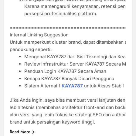
Karena memengaruhi kenyamanan, retensi pengguna
persepsi profesionalitas platform.
=========================================
Internal Linking Suggestion
Untuk memperkuat cluster brand, dapat ditambahkan artike
pendukung seperti:
Mengenal KAYA787 dari Sisi Teknologi dan Keaman
Review Infrastruktur Server KAYA787 Secara Mend
Panduan Login KAYA787 Secara Aman
Kenapa KAYA787 Banyak Dicari Pengguna
Sistem Alternatif
KAYA787
untuk Akses Stabil
Jika Anda ingin, saya bisa membuat versi lanjutan dengan
lebih teknis (membahas arsitektur front-end dan backend l
atau versi yang lebih fokus ke strategi SEO dan authority p
brand untuk persaingan keyword tinggi.
Read More