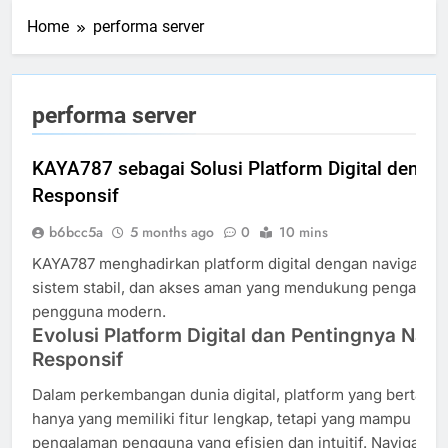
Home
performa server
performa server
KAYA787 sebagai Solusi Platform Digital dengan
Responsif
b6bcc5a
5 months ago
0
10 mins
KAYA787 menghadirkan platform digital dengan navigasi re
sistem stabil, dan akses aman yang mendukung pengalam
pengguna modern.
Evolusi Platform Digital dan Pentingnya Navi
Responsif
Dalam perkembangan dunia digital, platform yang bertaha
hanya yang memiliki fitur lengkap, tetapi yang mampu me
pengalaman pengguna yang efisien dan intuitif. Navigasi r