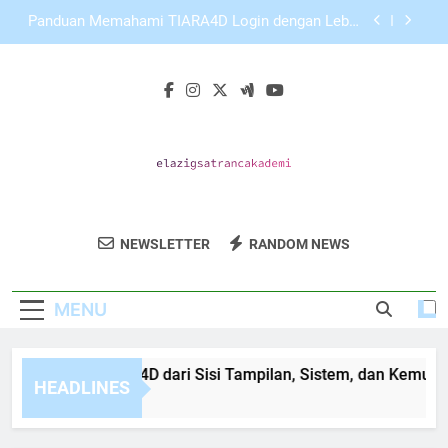
Skip
EDWINSLOT Link Alternatif Resmi untuk Akses
to
Lebih Lancar
content
Cara EDWINSLOT Login dengan Lancar melalui
Mobile dan Desktop
Mengenal LEBAH4D dari Sisi Tampilan, Sistem,
dan Kemudahan Akses
Panduan Memahami TIARA4D Login dengan Lebih
Aman
EDWINSLOT Link Alternatif Resmi untuk Akses
Lebih Lancar
Elazig Satranç
Belajar Catur Di Elazig Satranç Akademi,
Cara EDWINSLOT Login dengan Lancar melalui
NEWSLETTER
RANDOM NEWS
Akademi
Mobile dan Desktop
Pusat Pelatihan Untuk Pemain Catur Semua
Level.
MENU
ngenal LEBAH4D dari Sisi Tampilan, Sistem, dan Kemudahan
HEADLINES
Weeks Ago