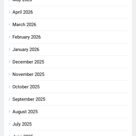
April 2026
March 2026
February 2026
January 2026
December 2025
November 2025
October 2025
September 2025
August 2025
July 2025