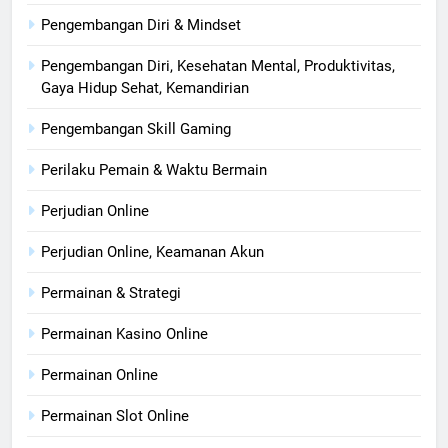
Pengembangan Diri & Mindset
Pengembangan Diri, Kesehatan Mental, Produktivitas,
Gaya Hidup Sehat, Kemandirian
Pengembangan Skill Gaming
Perilaku Pemain & Waktu Bermain
Perjudian Online
Perjudian Online, Keamanan Akun
Permainan & Strategi
Permainan Kasino Online
Permainan Online
Permainan Slot Online