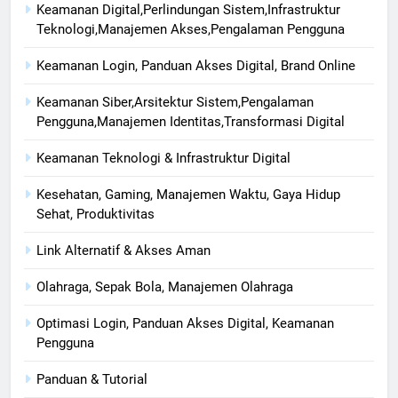
Keamanan Digital,Perlindungan Sistem,Infrastruktur
Teknologi,Manajemen Akses,Pengalaman Pengguna
Keamanan Login, Panduan Akses Digital, Brand Online
Keamanan Siber,Arsitektur Sistem,Pengalaman
Pengguna,Manajemen Identitas,Transformasi Digital
Keamanan Teknologi & Infrastruktur Digital
Kesehatan, Gaming, Manajemen Waktu, Gaya Hidup
Sehat, Produktivitas
Link Alternatif & Akses Aman
Olahraga, Sepak Bola, Manajemen Olahraga
Optimasi Login, Panduan Akses Digital, Keamanan
Pengguna
Panduan & Tutorial