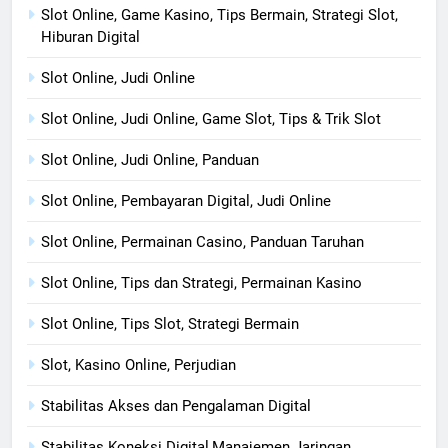
Slot Online, Game Kasino, Tips Bermain, Strategi Slot,
Hiburan Digital
Slot Online, Judi Online
Slot Online, Judi Online, Game Slot, Tips & Trik Slot
Slot Online, Judi Online, Panduan
Slot Online, Pembayaran Digital, Judi Online
Slot Online, Permainan Casino, Panduan Taruhan
Slot Online, Tips dan Strategi, Permainan Kasino
Slot Online, Tips Slot, Strategi Bermain
Slot, Kasino Online, Perjudian
Stabilitas Akses dan Pengalaman Digital
Stabilitas Koneksi Digital,Manajemen Jaringan