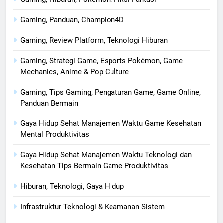
Gaming, Panduan, Champion4D
Gaming, Review Platform, Teknologi Hiburan
Gaming, Strategi Game, Esports Pokémon, Game
Mechanics, Anime & Pop Culture
Gaming, Tips Gaming, Pengaturan Game, Game Online,
Panduan Bermain
Gaya Hidup Sehat Manajemen Waktu Game Kesehatan
Mental Produktivitas
Gaya Hidup Sehat Manajemen Waktu Teknologi dan
Kesehatan Tips Bermain Game Produktivitas
Hiburan, Teknologi, Gaya Hidup
Infrastruktur Teknologi & Keamanan Sistem