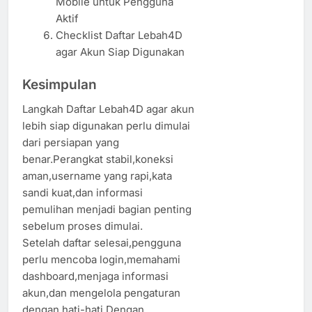
Mobile untuk Pengguna
Aktif
Checklist Daftar Lebah4D
agar Akun Siap Digunakan
Kesimpulan
Langkah Daftar Lebah4D agar akun
lebih siap digunakan perlu dimulai
dari persiapan yang
benar.Perangkat stabil,koneksi
aman,username yang rapi,kata
sandi kuat,dan informasi
pemulihan menjadi bagian penting
sebelum proses dimulai.
Setelah daftar selesai,pengguna
perlu mencoba login,memahami
dashboard,menjaga informasi
akun,dan mengelola pengaturan
dengan hati-hati.Dengan