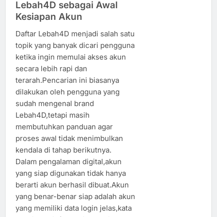
Lebah4D sebagai Awal
Kesiapan Akun
Daftar Lebah4D menjadi salah satu
topik yang banyak dicari pengguna
ketika ingin memulai akses akun
secara lebih rapi dan
terarah.Pencarian ini biasanya
dilakukan oleh pengguna yang
sudah mengenal brand
Lebah4D,tetapi masih
membutuhkan panduan agar
proses awal tidak menimbulkan
kendala di tahap berikutnya.
Dalam pengalaman digital,akun
yang siap digunakan tidak hanya
berarti akun berhasil dibuat.Akun
yang benar-benar siap adalah akun
yang memiliki data login jelas,kata