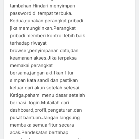
tambahan.Hindari menyimpan
password di tempat terbuka.
Kedua,gunakan perangkat pribadi
jika memungkinkan.Perangkat
pribadi memberi kontrol lebih baik
terhadap riwayat
browser,penyimpanan data,dan
keamanan akses.Jika terpaksa
memakai perangkat
bersama,jangan aktifkan fitur
simpan kata sandi dan pastikan
keluar dari akun setelah selesai.
Ketiga,pahami menu dasar setelah
berhasil login.Mulailah dari
dashboard,profil,pengaturan,dan
pusat bantuan.Jangan langsung
membuka semua fitur secara
acak.Pendekatan bertahap