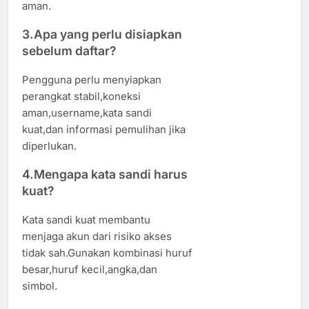
aman.
3.Apa yang perlu disiapkan
sebelum daftar?
Pengguna perlu menyiapkan
perangkat stabil,koneksi
aman,username,kata sandi
kuat,dan informasi pemulihan jika
diperlukan.
4.Mengapa kata sandi harus
kuat?
Kata sandi kuat membantu
menjaga akun dari risiko akses
tidak sah.Gunakan kombinasi huruf
besar,huruf kecil,angka,dan
simbol.