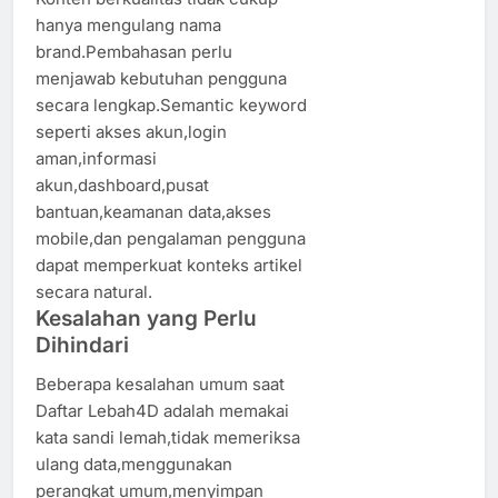
hanya mengulang nama
brand.Pembahasan perlu
menjawab kebutuhan pengguna
secara lengkap.Semantic keyword
seperti akses akun,login
aman,informasi
akun,dashboard,pusat
bantuan,keamanan data,akses
mobile,dan pengalaman pengguna
dapat memperkuat konteks artikel
secara natural.
Kesalahan yang Perlu
Dihindari
Beberapa kesalahan umum saat
Daftar Lebah4D adalah memakai
kata sandi lemah,tidak memeriksa
ulang data,menggunakan
perangkat umum,menyimpan