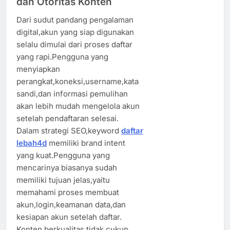
dan Otoritas Konten
Dari sudut pandang pengalaman
digital,akun yang siap digunakan
selalu dimulai dari proses daftar
yang rapi.Pengguna yang
menyiapkan
perangkat,koneksi,username,kata
sandi,dan informasi pemulihan
akan lebih mudah mengelola akun
setelah pendaftaran selesai.
Dalam strategi SEO,keyword
daftar
lebah4d
memiliki brand intent
yang kuat.Pengguna yang
mencarinya biasanya sudah
memiliki tujuan jelas,yaitu
memahami proses membuat
akun,login,keamanan data,dan
kesiapan akun setelah daftar.
Konten berkualitas tidak cukup