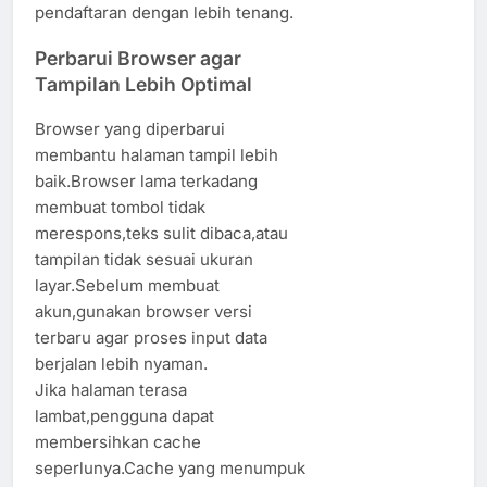
pendaftaran dengan lebih tenang.
Perbarui Browser agar
Tampilan Lebih Optimal
Browser yang diperbarui
membantu halaman tampil lebih
baik.Browser lama terkadang
membuat tombol tidak
merespons,teks sulit dibaca,atau
tampilan tidak sesuai ukuran
layar.Sebelum membuat
akun,gunakan browser versi
terbaru agar proses input data
berjalan lebih nyaman.
Jika halaman terasa
lambat,pengguna dapat
membersihkan cache
seperlunya.Cache yang menumpuk