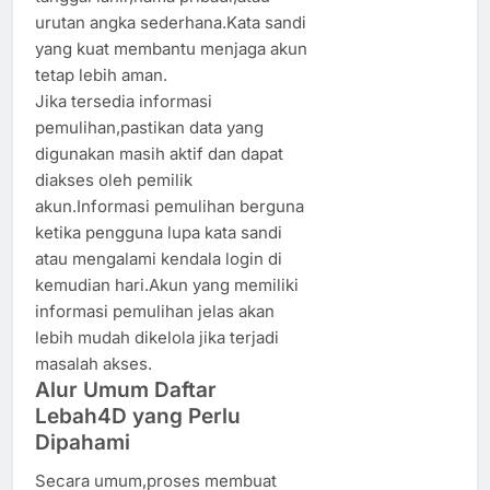
urutan angka sederhana.Kata sandi
yang kuat membantu menjaga akun
tetap lebih aman.
Jika tersedia informasi
pemulihan,pastikan data yang
digunakan masih aktif dan dapat
diakses oleh pemilik
akun.Informasi pemulihan berguna
ketika pengguna lupa kata sandi
atau mengalami kendala login di
kemudian hari.Akun yang memiliki
informasi pemulihan jelas akan
lebih mudah dikelola jika terjadi
masalah akses.
Alur Umum Daftar
Lebah4D yang Perlu
Dipahami
Secara umum,proses membuat