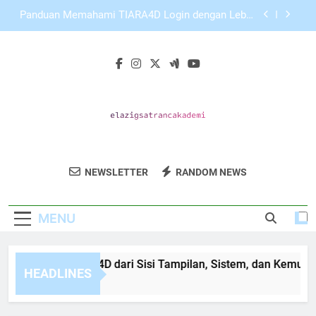
Skip
EDWINSLOT Link Alternatif Resmi untuk Akses
to
Lebih Lancar
content
Cara EDWINSLOT Login dengan Lancar melalui
Mobile dan Desktop
Mengenal LEBAH4D dari Sisi Tampilan, Sistem,
dan Kemudahan Akses
Panduan Memahami TIARA4D Login dengan Lebih
Aman
EDWINSLOT Link Alternatif Resmi untuk Akses
Lebih Lancar
Elazig Satranç
Belajar Catur Di Elazig Satranç Akademi,
Cara EDWINSLOT Login dengan Lancar melalui
NEWSLETTER
RANDOM NEWS
Akademi
Mobile dan Desktop
Pusat Pelatihan Untuk Pemain Catur Semua
Level.
MENU
ngenal LEBAH4D dari Sisi Tampilan, Sistem, dan Kemudahan
HEADLINES
Weeks Ago