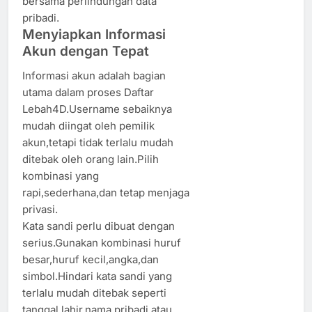
bersama perlindungan data
pribadi.
Menyiapkan Informasi
Akun dengan Tepat
Informasi akun adalah bagian
utama dalam proses Daftar
Lebah4D.Username sebaiknya
mudah diingat oleh pemilik
akun,tetapi tidak terlalu mudah
ditebak oleh orang lain.Pilih
kombinasi yang
rapi,sederhana,dan tetap menjaga
privasi.
Kata sandi perlu dibuat dengan
serius.Gunakan kombinasi huruf
besar,huruf kecil,angka,dan
simbol.Hindari kata sandi yang
terlalu mudah ditebak seperti
tanggal lahir,nama pribadi,atau