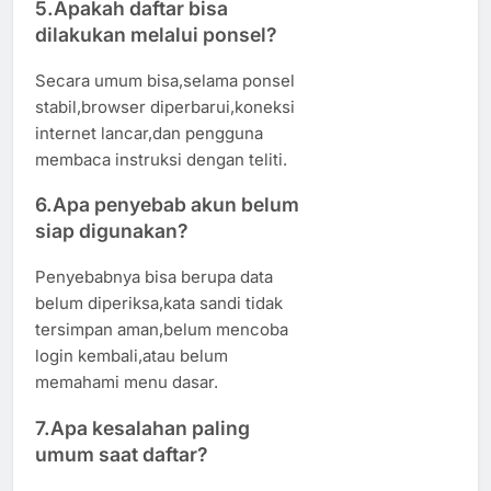
5.Apakah daftar bisa
dilakukan melalui ponsel?
Secara umum bisa,selama ponsel
stabil,browser diperbarui,koneksi
internet lancar,dan pengguna
membaca instruksi dengan teliti.
6.Apa penyebab akun belum
siap digunakan?
Penyebabnya bisa berupa data
belum diperiksa,kata sandi tidak
tersimpan aman,belum mencoba
login kembali,atau belum
memahami menu dasar.
7.Apa kesalahan paling
umum saat daftar?