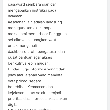
password sembarangan,dan
mengabaikan instruksi pada
halaman.
Kesalahan lain adalah langsung
menggunakan akun tanpa
memahami menu dasar.Pengguna
sebaiknya meluangkan waktu
untuk mengenali
dashboard,profil,pengaturan,dan
pusat bantuan agar akses
berikutnya lebih mudah.
Hindari juga informasi yang tidak
jelas atau arahan yang meminta
data pribadi secara
berlebihan.Keamanan dan
kejelasan harus selalu menjadi
prioritas dalam proses akses akun
digital.