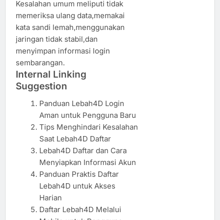
Kesalahan umum meliputi tidak
memeriksa ulang data,memakai
kata sandi lemah,menggunakan
jaringan tidak stabil,dan
menyimpan informasi login
sembarangan.
Internal Linking
Suggestion
Panduan Lebah4D Login
Aman untuk Pengguna Baru
Tips Menghindari Kesalahan
Saat Lebah4D Daftar
Lebah4D Daftar dan Cara
Menyiapkan Informasi Akun
Panduan Praktis Daftar
Lebah4D untuk Akses
Harian
Daftar Lebah4D Melalui