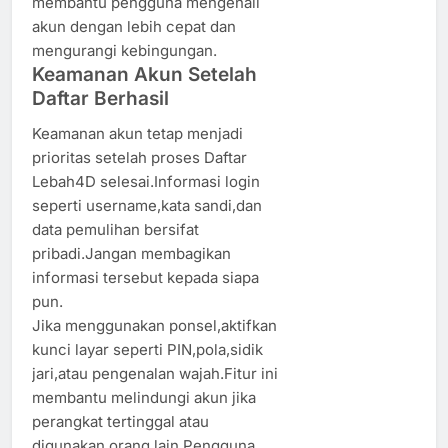
membantu pengguna mengenali
akun dengan lebih cepat dan
mengurangi kebingungan.
Keamanan Akun Setelah
Daftar Berhasil
Keamanan akun tetap menjadi
prioritas setelah proses Daftar
Lebah4D selesai.Informasi login
seperti username,kata sandi,dan
data pemulihan bersifat
pribadi.Jangan membagikan
informasi tersebut kepada siapa
pun.
Jika menggunakan ponsel,aktifkan
kunci layar seperti PIN,pola,sidik
jari,atau pengenalan wajah.Fitur ini
membantu melindungi akun jika
perangkat tertinggal atau
digunakan orang lain.Pengguna