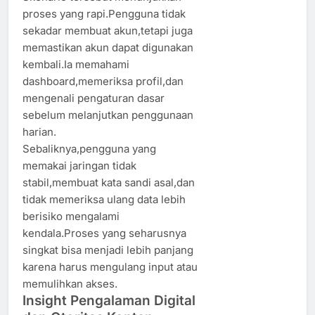
proses yang rapi.Pengguna tidak
sekadar membuat akun,tetapi juga
memastikan akun dapat digunakan
kembali.Ia memahami
dashboard,memeriksa profil,dan
mengenali pengaturan dasar
sebelum melanjutkan penggunaan
harian.
Sebaliknya,pengguna yang
memakai jaringan tidak
stabil,membuat kata sandi asal,dan
tidak memeriksa ulang data lebih
berisiko mengalami
kendala.Proses yang seharusnya
singkat bisa menjadi lebih panjang
karena harus mengulang input atau
memulihkan akses.
Insight Pengalaman Digital