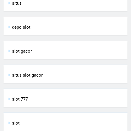
situs
depo slot
slot gacor
situs slot gacor
slot 777
slot