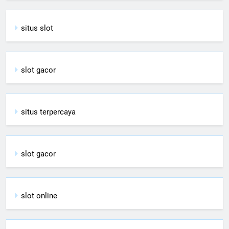
situs slot
slot gacor
situs terpercaya
slot gacor
slot online