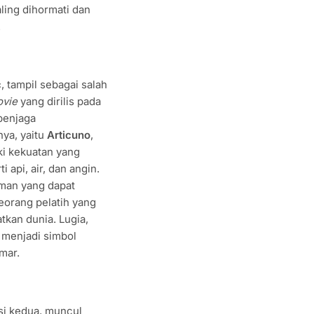
ling dihormati dan
.
c
, tampil sebagai salah
ovie
yang dirilis pada
 penjaga
nya, yaitu
Articuno
,
ki kekuatan yang
 api, air, dan angin.
aman yang dapat
orang pelatih yang
kan dunia. Lugia,
 menjadi simbol
mar.
si kedua, muncul