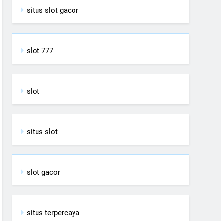
situs slot gacor
slot 777
slot
situs slot
slot gacor
situs terpercaya