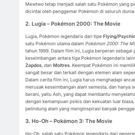
Mewtwo tetap menjadi salah satu Pokémon yang pa
dicintai oleh penggemar Pokémon di seluruh dunia
2.
Lugia – Pokémon 2000: The Movie
Lugia, Pokémon legendaris dari tipe
Flying/Psychi
satu Pokémon utama dalam
Pokémon 2000: The M
tahun 1999. Dalam film ini, Lugia berperan sebagai
keseimbangan antara tiga Pokémon legendaris lain
Zapdos
, dan
Moltres
. Keempat Pokémon ini memili
sangat besar dan terkait dengan elemen alam seperti
Dalam cerita film ini, Lugia harus menghadapi anc
merusak keseimbangan alam semesta, dan hanya se
berani, yaitu Ash, yang dapat membantu menyelamat
dengan kemampuan psikis dan kekuatan luar biasa,
pelindung alam yang menginspirasi banyak pengge
3.
Ho-Oh – Pokémon 3: The Movie
Ho-Oh, salah satu Pokémon legendaris dari genera