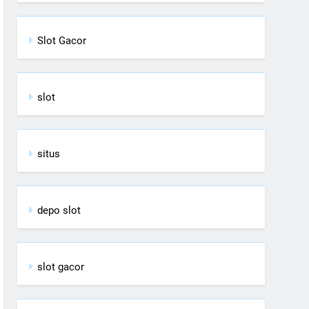
Slot Gacor
slot
situs
depo slot
slot gacor