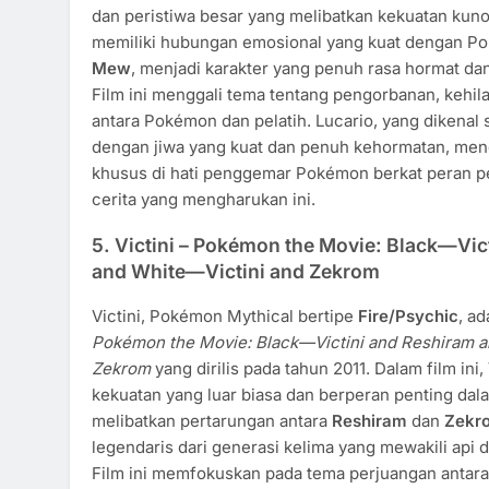
dan peristiwa besar yang melibatkan kekuatan kuno
memiliki hubungan emosional yang kuat dengan P
Mew
, menjadi karakter yang penuh rasa hormat dan
Film ini menggali tema tentang pengorbanan, kehila
antara Pokémon dan pelatih. Lucario, yang dikena
dengan jiwa yang kuat dan penuh kehormatan, men
khusus di hati penggemar Pokémon berkat peran p
cerita yang mengharukan ini.
5.
Victini – Pokémon the Movie: Black—Vic
and White—Victini and Zekrom
Victini, Pokémon Mythical bertipe
Fire/Psychic
, ad
Pokémon the Movie: Black—Victini and Reshiram a
Zekrom
yang dirilis pada tahun 2011. Dalam film ini, 
kekuatan yang luar biasa dan berperan penting dala
melibatkan pertarungan antara
Reshiram
dan
Zekr
legendaris dari generasi kelima yang mewakili api da
Film ini memfokuskan pada tema perjuangan antara