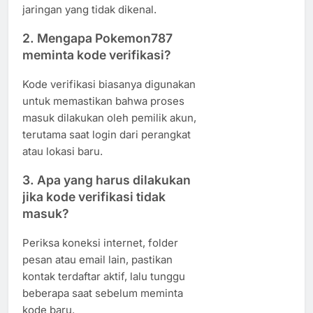
jaringan yang tidak dikenal.
2. Mengapa Pokemon787
meminta kode verifikasi?
Kode verifikasi biasanya digunakan
untuk memastikan bahwa proses
masuk dilakukan oleh pemilik akun,
terutama saat login dari perangkat
atau lokasi baru.
3. Apa yang harus dilakukan
jika kode verifikasi tidak
masuk?
Periksa koneksi internet, folder
pesan atau email lain, pastikan
kontak terdaftar aktif, lalu tunggu
beberapa saat sebelum meminta
kode baru.