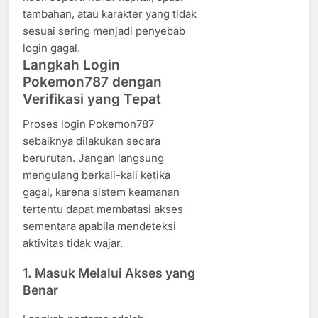
tambahan, atau karakter yang tidak
sesuai sering menjadi penyebab
login gagal.
Langkah Login
Pokemon787 dengan
Verifikasi yang Tepat
Proses login Pokemon787
sebaiknya dilakukan secara
berurutan. Jangan langsung
mengulang berkali-kali ketika
gagal, karena sistem keamanan
tertentu dapat membatasi akses
sementara apabila mendeteksi
aktivitas tidak wajar.
1. Masuk Melalui Akses yang
Benar