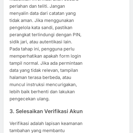
perlahan dan teliti. Jangan
menyalin data dari catatan yang
tidak aman. Jika menggunakan
pengelola kata sandi, pastikan
perangkat terlindungi dengan PIN,
sidik jari, atau autentikasi lain.
Pada tahap ini, pengguna perlu
memperhatikan apakah form login
tampil normal. Jika ada permintaan
data yang tidak relevan, tampilan
halaman terasa berbeda, atau
muncul instruksi mencurigakan,
lebih baik berhenti dan lakukan
pengecekan ulang.
3. Selesaikan Verifikasi Akun
Verifikasi adalah lapisan keamanan
tambahan yang membantu