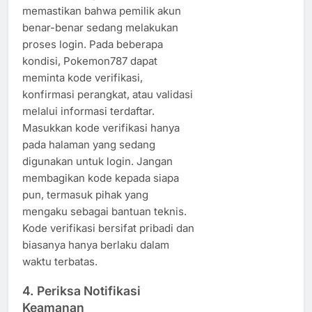
memastikan bahwa pemilik akun
benar-benar sedang melakukan
proses login. Pada beberapa
kondisi, Pokemon787 dapat
meminta kode verifikasi,
konfirmasi perangkat, atau validasi
melalui informasi terdaftar.
Masukkan kode verifikasi hanya
pada halaman yang sedang
digunakan untuk login. Jangan
membagikan kode kepada siapa
pun, termasuk pihak yang
mengaku sebagai bantuan teknis.
Kode verifikasi bersifat pribadi dan
biasanya hanya berlaku dalam
waktu terbatas.
4. Periksa Notifikasi
Keamanan