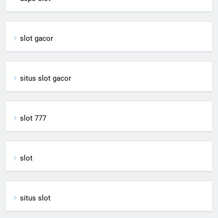
slot gacor
situs slot gacor
slot 777
slot
situs slot