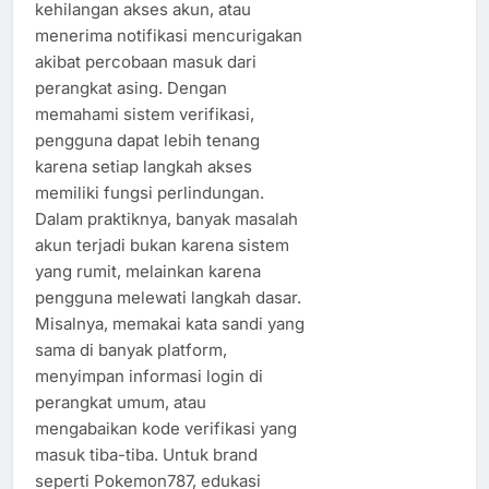
kehilangan akses akun, atau
menerima notifikasi mencurigakan
akibat percobaan masuk dari
perangkat asing. Dengan
memahami sistem verifikasi,
pengguna dapat lebih tenang
karena setiap langkah akses
memiliki fungsi perlindungan.
Dalam praktiknya, banyak masalah
akun terjadi bukan karena sistem
yang rumit, melainkan karena
pengguna melewati langkah dasar.
Misalnya, memakai kata sandi yang
sama di banyak platform,
menyimpan informasi login di
perangkat umum, atau
mengabaikan kode verifikasi yang
masuk tiba-tiba. Untuk brand
seperti Pokemon787, edukasi