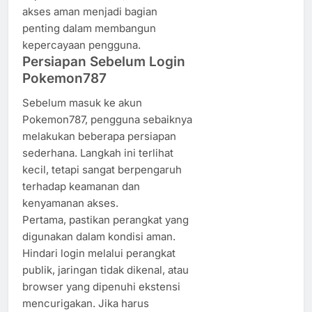
akses aman menjadi bagian
penting dalam membangun
kepercayaan pengguna.
Persiapan Sebelum Login
Pokemon787
Sebelum masuk ke akun
Pokemon787, pengguna sebaiknya
melakukan beberapa persiapan
sederhana. Langkah ini terlihat
kecil, tetapi sangat berpengaruh
terhadap keamanan dan
kenyamanan akses.
Pertama, pastikan perangkat yang
digunakan dalam kondisi aman.
Hindari login melalui perangkat
publik, jaringan tidak dikenal, atau
browser yang dipenuhi ekstensi
mencurigakan. Jika harus