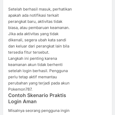
Setelah berhasil masuk, perhatikan
apakah ada notifikasi terkait
perangkat baru, aktivitas tidak
biasa, atau pembaruan keamanan.
Jika ada aktivitas yang tidak
dikenali, segera ubah kata sandi
dan keluar dari perangkat lain bila
tersedia fitur tersebut.
Langkah ini penting karena
keamanan akun tidak berhenti
setelah login berhasil. Pengguna
perlu tetap aktif memantau
perubahan yang terjadi pada akun
Pokemon787.
Contoh Skenario Praktis
Login Aman
Misalnya seorang pengguna ingin