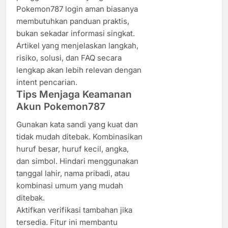
Pokemon787 login aman biasanya
membutuhkan panduan praktis,
bukan sekadar informasi singkat.
Artikel yang menjelaskan langkah,
risiko, solusi, dan FAQ secara
lengkap akan lebih relevan dengan
intent pencarian.
Tips Menjaga Keamanan
Akun Pokemon787
Gunakan kata sandi yang kuat dan
tidak mudah ditebak. Kombinasikan
huruf besar, huruf kecil, angka,
dan simbol. Hindari menggunakan
tanggal lahir, nama pribadi, atau
kombinasi umum yang mudah
ditebak.
Aktifkan verifikasi tambahan jika
tersedia. Fitur ini membantu