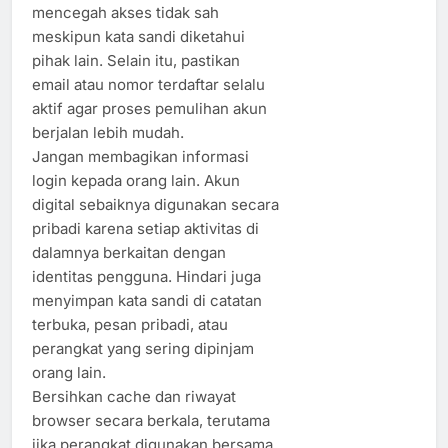
mencegah akses tidak sah
meskipun kata sandi diketahui
pihak lain. Selain itu, pastikan
email atau nomor terdaftar selalu
aktif agar proses pemulihan akun
berjalan lebih mudah.
Jangan membagikan informasi
login kepada orang lain. Akun
digital sebaiknya digunakan secara
pribadi karena setiap aktivitas di
dalamnya berkaitan dengan
identitas pengguna. Hindari juga
menyimpan kata sandi di catatan
terbuka, pesan pribadi, atau
perangkat yang sering dipinjam
orang lain.
Bersihkan cache dan riwayat
browser secara berkala, terutama
jika perangkat digunakan bersama.