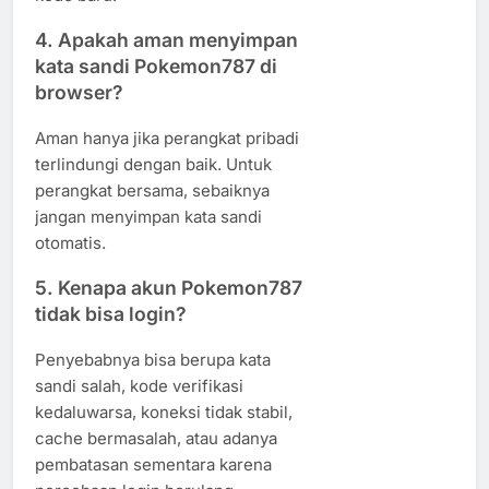
4. Apakah aman menyimpan
kata sandi Pokemon787 di
browser?
Aman hanya jika perangkat pribadi
terlindungi dengan baik. Untuk
perangkat bersama, sebaiknya
jangan menyimpan kata sandi
otomatis.
5. Kenapa akun Pokemon787
tidak bisa login?
Penyebabnya bisa berupa kata
sandi salah, kode verifikasi
kedaluwarsa, koneksi tidak stabil,
cache bermasalah, atau adanya
pembatasan sementara karena