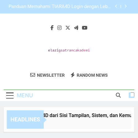
Skip
EDWINSLOT Link Alternatif Resmi untuk Akses
to
Lebih Lancar
content
Cara EDWINSLOT Login dengan Lancar melalui
Mobile dan Desktop
Mengenal LEBAH4D dari Sisi Tampilan, Sistem,
dan Kemudahan Akses
Panduan Memahami TIARA4D Login dengan Lebih
Aman
EDWINSLOT Link Alternatif Resmi untuk Akses
Lebih Lancar
Elazig Satranç
Belajar Catur Di Elazig Satranç Akademi,
Cara EDWINSLOT Login dengan Lancar melalui
NEWSLETTER
RANDOM NEWS
Akademi
Mobile dan Desktop
Pusat Pelatihan Untuk Pemain Catur Semua
Level.
MENU
ngenal LEBAH4D dari Sisi Tampilan, Sistem, dan Kemudahan
HEADLINES
Weeks Ago