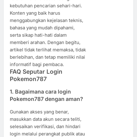
kebutuhan pencarian sehari-hari.
Konten yang baik harus
menggabungkan kejelasan teknis,
bahasa yang mudah dipahami,
serta sikap hati-hati dalam
memberi arahan. Dengan begitu,
artikel tidak terlihat memaksa, tidak
berlebihan, dan tetap memiliki nilai
informatif bagi pembaca.
FAQ Seputar Login
Pokemon787
1. Bagaimana cara login
Pokemon787 dengan aman?
Gunakan akses yang benar,
masukkan data akun secara teliti,
selesaikan verifikasi, dan hindari
login melalui perangkat publik atau