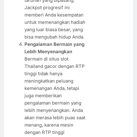
taruhan yang dipasang.
Jackpot progresif ini
memberi Anda kesempatan
untuk memenangkan hadiah
yang luar biasa besar, yang
bisa mengubah hidup Anda.
Pengalaman Bermain yang
Lebih Menyenangkan
Bermain di situs slot
Thailand gacor dengan RTP
tinggi tidak hanya
meningkatkan peluang
kemenangan Anda, tetapi
juga memberikan
pengalaman bermain yang
lebih menyenangkan. Anda
akan merasa lebih puas saat
menang, karena mesin
dengan RTP tinggi