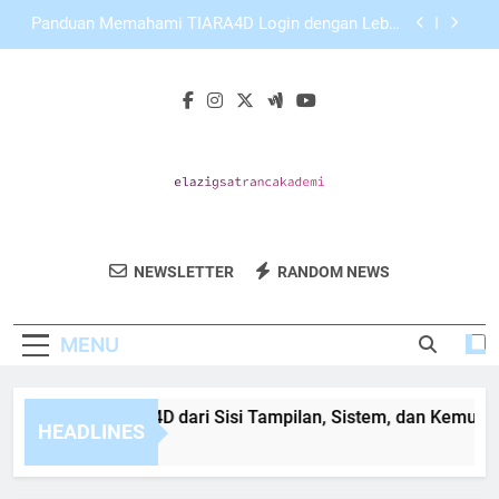
Skip
EDWINSLOT Link Alternatif Resmi untuk Akses
to
Lebih Lancar
content
Cara EDWINSLOT Login dengan Lancar melalui
Mobile dan Desktop
Mengenal LEBAH4D dari Sisi Tampilan, Sistem,
dan Kemudahan Akses
Panduan Memahami TIARA4D Login dengan Lebih
Aman
EDWINSLOT Link Alternatif Resmi untuk Akses
Lebih Lancar
Elazig Satranç
Belajar Catur Di Elazig Satranç Akademi,
Cara EDWINSLOT Login dengan Lancar melalui
NEWSLETTER
RANDOM NEWS
Akademi
Mobile dan Desktop
Pusat Pelatihan Untuk Pemain Catur Semua
Level.
MENU
ngenal LEBAH4D dari Sisi Tampilan, Sistem, dan Kemudahan
HEADLINES
eeks Ago