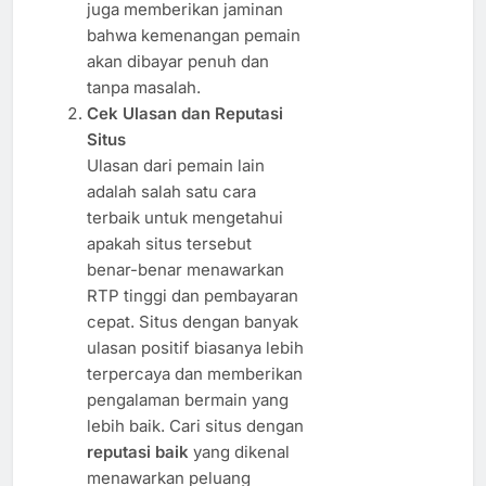
juga memberikan jaminan
bahwa kemenangan pemain
akan dibayar penuh dan
tanpa masalah.
Cek Ulasan dan Reputasi
Situs
Ulasan dari pemain lain
adalah salah satu cara
terbaik untuk mengetahui
apakah situs tersebut
benar-benar menawarkan
RTP tinggi dan pembayaran
cepat. Situs dengan banyak
ulasan positif biasanya lebih
terpercaya dan memberikan
pengalaman bermain yang
lebih baik. Cari situs dengan
reputasi baik
yang dikenal
menawarkan peluang