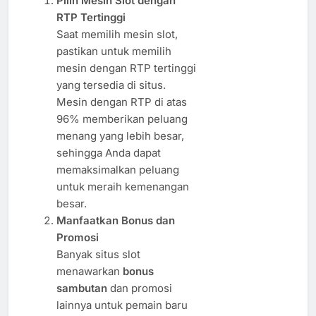
Pilih Mesin Slot dengan
RTP Tertinggi
Saat memilih mesin slot,
pastikan untuk memilih
mesin dengan RTP tertinggi
yang tersedia di situs.
Mesin dengan RTP di atas
96% memberikan peluang
menang yang lebih besar,
sehingga Anda dapat
memaksimalkan peluang
untuk meraih kemenangan
besar.
Manfaatkan Bonus dan
Promosi
Banyak situs slot
menawarkan
bonus
sambutan
dan promosi
lainnya untuk pemain baru