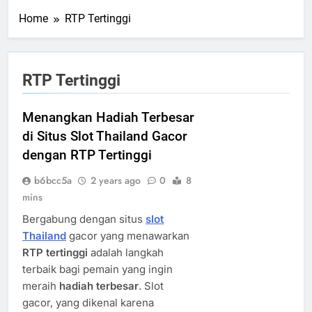
Home
RTP Tertinggi
RTP Tertinggi
Menangkan Hadiah Terbesar
di Situs Slot Thailand Gacor
dengan RTP Tertinggi
b6bcc5a
2 years ago
0
8
mins
Bergabung dengan situs
slot
Thailand
gacor yang menawarkan
RTP tertinggi
adalah langkah
terbaik bagi pemain yang ingin
meraih
hadiah terbesar
. Slot
gacor, yang dikenal karena