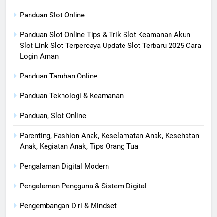
Panduan Slot Online
Panduan Slot Online Tips & Trik Slot Keamanan Akun
Slot Link Slot Terpercaya Update Slot Terbaru 2025 Cara
Login Aman
Panduan Taruhan Online
Panduan Teknologi & Keamanan
Panduan, Slot Online
Parenting, Fashion Anak, Keselamatan Anak, Kesehatan
Anak, Kegiatan Anak, Tips Orang Tua
Pengalaman Digital Modern
Pengalaman Pengguna & Sistem Digital
Pengembangan Diri & Mindset