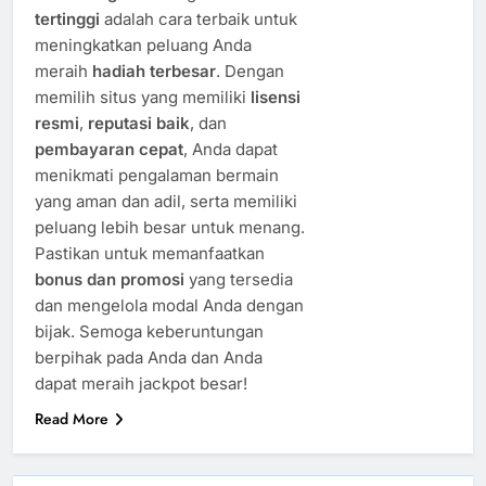
tertinggi
adalah cara terbaik untuk
meningkatkan peluang Anda
meraih
hadiah terbesar
. Dengan
memilih situs yang memiliki
lisensi
resmi
,
reputasi baik
, dan
pembayaran cepat
, Anda dapat
menikmati pengalaman bermain
yang aman dan adil, serta memiliki
peluang lebih besar untuk menang.
Pastikan untuk memanfaatkan
bonus dan promosi
yang tersedia
dan mengelola modal Anda dengan
bijak. Semoga keberuntungan
berpihak pada Anda dan Anda
dapat meraih jackpot besar!
Read More