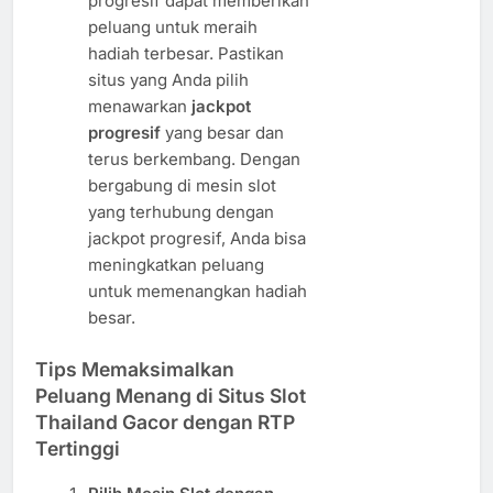
progresif dapat memberikan
peluang untuk meraih
hadiah terbesar. Pastikan
situs yang Anda pilih
menawarkan
jackpot
progresif
yang besar dan
terus berkembang. Dengan
bergabung di mesin slot
yang terhubung dengan
jackpot progresif, Anda bisa
meningkatkan peluang
untuk memenangkan hadiah
besar.
Tips Memaksimalkan
Peluang Menang di Situs Slot
Thailand Gacor dengan RTP
Tertinggi