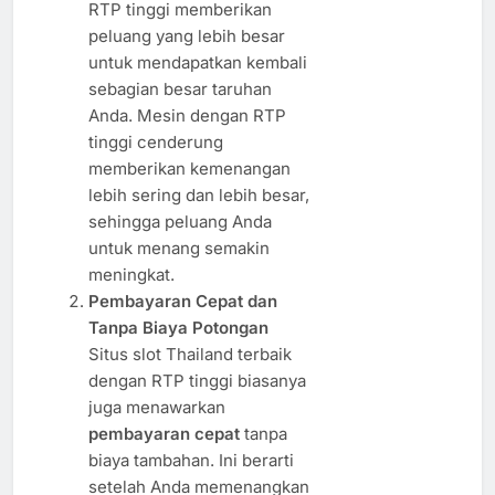
RTP tinggi memberikan
peluang yang lebih besar
untuk mendapatkan kembali
sebagian besar taruhan
Anda. Mesin dengan RTP
tinggi cenderung
memberikan kemenangan
lebih sering dan lebih besar,
sehingga peluang Anda
untuk menang semakin
meningkat.
Pembayaran Cepat dan
Tanpa Biaya Potongan
Situs slot Thailand terbaik
dengan RTP tinggi biasanya
juga menawarkan
pembayaran cepat
tanpa
biaya tambahan. Ini berarti
setelah Anda memenangkan