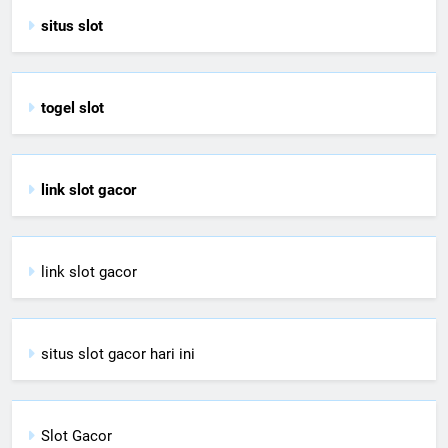
situs slot
togel slot
link slot gacor
link slot gacor
situs slot gacor hari ini
Slot Gacor