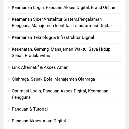
Keamanan Login, Panduan Akses Digital, Brand Online
Keamanan Siber,Arsitektur Sistem,Pengalaman
Pengguna,Manajemen Identitas,Transformasi Digital
Keamanan Teknologi & Infrastruktur Digital
Kesehatan, Gaming, Manajemen Waktu, Gaya Hidup
Sehat, Produktivitas
Link Alternatif & Akses Aman
Olahraga, Sepak Bola, Manajemen Olahraga
Optimasi Login, Panduan Akses Digital, Keamanan
Pengguna
Panduan & Tutorial
Panduan Akses Akun Digital