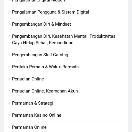
Pengalaman Digital Modern
Pengalaman Pengguna & Sistem Digital
Pengembangan Diri & Mindset
Pengembangan Diri, Kesehatan Mental, Produktivitas,
Gaya Hidup Sehat, Kemandirian
Pengembangan Skill Gaming
Perilaku Pemain & Waktu Bermain
Perjudian Online
Perjudian Online, Keamanan Akun
Permainan & Strategi
Permainan Kasino Online
Permainan Online