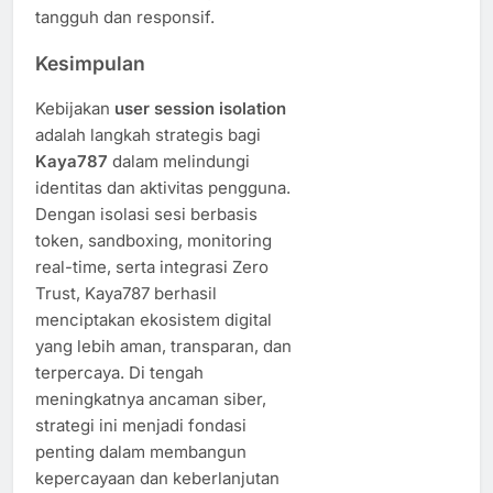
tangguh dan responsif.
Kesimpulan
Kebijakan
user session isolation
adalah langkah strategis bagi
Kaya787
dalam melindungi
identitas dan aktivitas pengguna.
Dengan isolasi sesi berbasis
token, sandboxing, monitoring
real-time, serta integrasi Zero
Trust, Kaya787 berhasil
menciptakan ekosistem digital
yang lebih aman, transparan, dan
terpercaya. Di tengah
meningkatnya ancaman siber,
strategi ini menjadi fondasi
penting dalam membangun
kepercayaan dan keberlanjutan