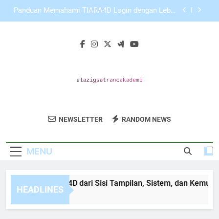
Skip
EDWINSLOT Link Alternatif Resmi untuk Akses
to
Lebih Lancar
content
Cara EDWINSLOT Login dengan Lancar melalui
Mobile dan Desktop
Mengenal LEBAH4D dari Sisi Tampilan, Sistem,
dan Kemudahan Akses
Panduan Memahami TIARA4D Login dengan Lebih
Aman
EDWINSLOT Link Alternatif Resmi untuk Akses
Lebih Lancar
Elazig Satranç
Belajar Catur Di Elazig Satranç Akademi,
Cara EDWINSLOT Login dengan Lancar melalui
NEWSLETTER
RANDOM NEWS
Akademi
Mobile dan Desktop
Pusat Pelatihan Untuk Pemain Catur Semua
Level.
MENU
engenal LEBAH4D dari Sisi Tampilan, Sistem, dan Kemudaha
HEADLINES
 Weeks Ago