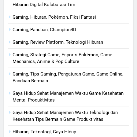
Hiburan Digital Kolaborasi Tim
Gaming, Hiburan, Pokémon, Fiksi Fantasi
Gaming, Panduan, Champion4D
Gaming, Review Platform, Teknologi Hiburan
Gaming, Strategi Game, Esports Pokémon, Game
Mechanics, Anime & Pop Culture
Gaming, Tips Gaming, Pengaturan Game, Game Online,
Panduan Bermain
Gaya Hidup Sehat Manajemen Waktu Game Kesehatan
Mental Produktivitas
Gaya Hidup Sehat Manajemen Waktu Teknologi dan
Kesehatan Tips Bermain Game Produktivitas
Hiburan, Teknologi, Gaya Hidup