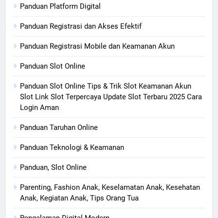
Panduan Platform Digital
Panduan Registrasi dan Akses Efektif
Panduan Registrasi Mobile dan Keamanan Akun
Panduan Slot Online
Panduan Slot Online Tips & Trik Slot Keamanan Akun
Slot Link Slot Terpercaya Update Slot Terbaru 2025 Cara
Login Aman
Panduan Taruhan Online
Panduan Teknologi & Keamanan
Panduan, Slot Online
Parenting, Fashion Anak, Keselamatan Anak, Kesehatan
Anak, Kegiatan Anak, Tips Orang Tua