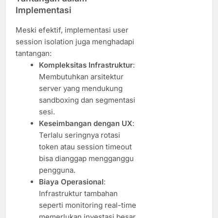
Implementasi
Meski efektif, implementasi user
session isolation juga menghadapi
tantangan:
Kompleksitas Infrastruktur
:
Membutuhkan arsitektur
server yang mendukung
sandboxing dan segmentasi
sesi.
Keseimbangan dengan UX
:
Terlalu seringnya rotasi
token atau session timeout
bisa dianggap mengganggu
pengguna.
Biaya Operasional
:
Infrastruktur tambahan
seperti monitoring real-time
memerlukan investasi besar.