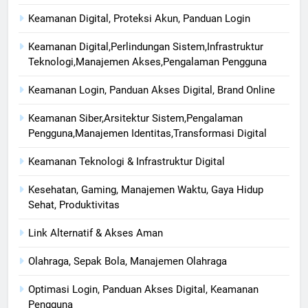
Keamanan Digital, Proteksi Akun, Panduan Login
Keamanan Digital,Perlindungan Sistem,Infrastruktur
Teknologi,Manajemen Akses,Pengalaman Pengguna
Keamanan Login, Panduan Akses Digital, Brand Online
Keamanan Siber,Arsitektur Sistem,Pengalaman
Pengguna,Manajemen Identitas,Transformasi Digital
Keamanan Teknologi & Infrastruktur Digital
Kesehatan, Gaming, Manajemen Waktu, Gaya Hidup
Sehat, Produktivitas
Link Alternatif & Akses Aman
Olahraga, Sepak Bola, Manajemen Olahraga
Optimasi Login, Panduan Akses Digital, Keamanan
Pengguna