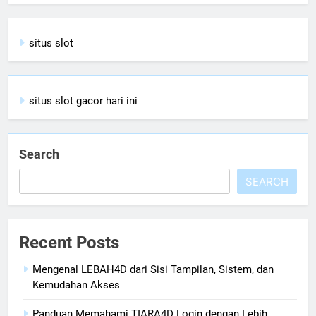
situs slot
situs slot gacor hari ini
Search
SEARCH
Recent Posts
Mengenal LEBAH4D dari Sisi Tampilan, Sistem, dan
Kemudahan Akses
Panduan Memahami TIARA4D Login dengan Lebih