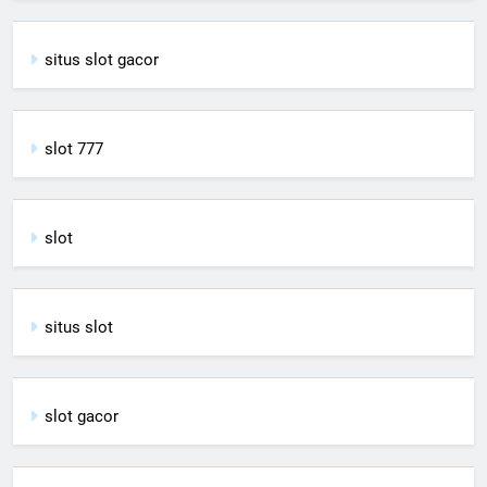
situs slot gacor
slot 777
slot
situs slot
slot gacor