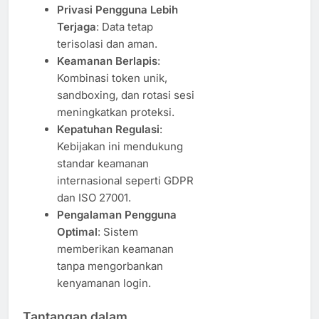
Privasi Pengguna Lebih
Terjaga
: Data tetap
terisolasi dan aman.
Keamanan Berlapis
:
Kombinasi token unik,
sandboxing, dan rotasi sesi
meningkatkan proteksi.
Kepatuhan Regulasi
:
Kebijakan ini mendukung
standar keamanan
internasional seperti GDPR
dan ISO 27001.
Pengalaman Pengguna
Optimal
: Sistem
memberikan keamanan
tanpa mengorbankan
kenyamanan login.
Tantangan dalam