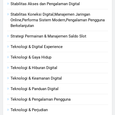
Stabilitas Akses dan Pengalaman Digital
Stabilitas Koneksi Digital,Manajemen Jaringan
Online,Performa Sistem Modern,Pengalaman Pengguna
Berkelanjutan
Strategi Permainan & Manajemen Saldo Slot
Teknologi & Digital Experience
Teknologi & Gaya Hidup
Teknologi & Hiburan Digital
Teknologi & Keamanan Digital
Teknologi & Panduan Digital
Teknologi & Pengalaman Pengguna
Teknologi & Perjudian