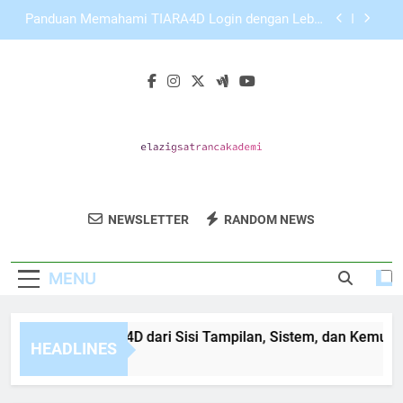
Skip
EDWINSLOT Link Alternatif Resmi untuk Akses
to
Lebih Lancar
content
Cara EDWINSLOT Login dengan Lancar melalui
Mobile dan Desktop
Mengenal LEBAH4D dari Sisi Tampilan, Sistem,
dan Kemudahan Akses
Panduan Memahami TIARA4D Login dengan Lebih
Aman
EDWINSLOT Link Alternatif Resmi untuk Akses
Lebih Lancar
Elazig Satranç
Belajar Catur Di Elazig Satranç Akademi,
Cara EDWINSLOT Login dengan Lancar melalui
NEWSLETTER
RANDOM NEWS
Akademi
Mobile dan Desktop
Pusat Pelatihan Untuk Pemain Catur Semua
Level.
MENU
ngenal LEBAH4D dari Sisi Tampilan, Sistem, dan Kemudahan
HEADLINES
Weeks Ago