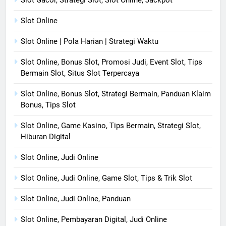
Slot Online
Slot Online | Pola Harian | Strategi Waktu
Slot Online, Bonus Slot, Promosi Judi, Event Slot, Tips
Bermain Slot, Situs Slot Terpercaya
Slot Online, Bonus Slot, Strategi Bermain, Panduan Klaim
Bonus, Tips Slot
Slot Online, Game Kasino, Tips Bermain, Strategi Slot,
Hiburan Digital
Slot Online, Judi Online
Slot Online, Judi Online, Game Slot, Tips & Trik Slot
Slot Online, Judi Online, Panduan
Slot Online, Pembayaran Digital, Judi Online