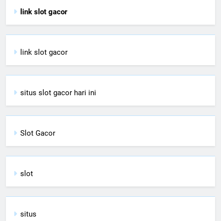
link slot gacor
link slot gacor
situs slot gacor hari ini
Slot Gacor
slot
situs