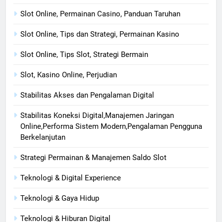
Slot Online, Permainan Casino, Panduan Taruhan
Slot Online, Tips dan Strategi, Permainan Kasino
Slot Online, Tips Slot, Strategi Bermain
Slot, Kasino Online, Perjudian
Stabilitas Akses dan Pengalaman Digital
Stabilitas Koneksi Digital,Manajemen Jaringan
Online,Performa Sistem Modern,Pengalaman Pengguna
Berkelanjutan
Strategi Permainan & Manajemen Saldo Slot
Teknologi & Digital Experience
Teknologi & Gaya Hidup
Teknologi & Hiburan Digital