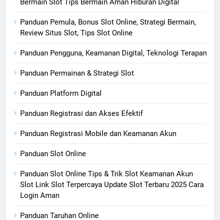
Bermain Slot Tips Bermain Aman Hiburan Digital
Panduan Pemula, Bonus Slot Online, Strategi Bermain,
Review Situs Slot, Tips Slot Online
Panduan Pengguna, Keamanan Digital, Teknologi Terapan
Panduan Permainan & Strategi Slot
Panduan Platform Digital
Panduan Registrasi dan Akses Efektif
Panduan Registrasi Mobile dan Keamanan Akun
Panduan Slot Online
Panduan Slot Online Tips & Trik Slot Keamanan Akun
Slot Link Slot Terpercaya Update Slot Terbaru 2025 Cara
Login Aman
Panduan Taruhan Online