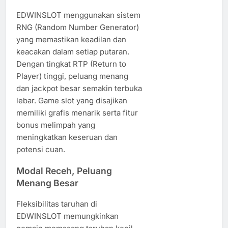
EDWINSLOT menggunakan sistem
RNG (Random Number Generator)
yang memastikan keadilan dan
keacakan dalam setiap putaran.
Dengan tingkat RTP (Return to
Player) tinggi, peluang menang
dan jackpot besar semakin terbuka
lebar. Game slot yang disajikan
memiliki grafis menarik serta fitur
bonus melimpah yang
meningkatkan keseruan dan
potensi cuan.
Modal Receh, Peluang
Menang Besar
Fleksibilitas taruhan di
EDWINSLOT memungkinkan