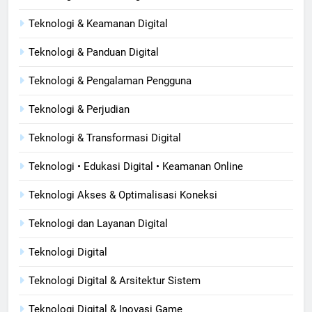
Teknologi & Keamanan Digital
Teknologi & Panduan Digital
Teknologi & Pengalaman Pengguna
Teknologi & Perjudian
Teknologi & Transformasi Digital
Teknologi • Edukasi Digital • Keamanan Online
Teknologi Akses & Optimalisasi Koneksi
Teknologi dan Layanan Digital
Teknologi Digital
Teknologi Digital & Arsitektur Sistem
Teknologi Digital & Inovasi Game