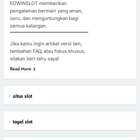
EDWINSLOT memberikan
pengalaman bermain yang aman,
seru, dan menguntungkan bagi
semua kalangan.
Jika kamu ingin artikel versi lain,
tambahan FAQ, atau fokus khusus,
silakan beri tahu saya!
Read More
situs slot
togel slot