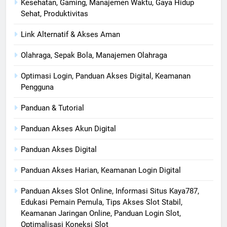
Kesehatan, Gaming, Manajemen Waktu, Gaya Hidup
Sehat, Produktivitas
Link Alternatif & Akses Aman
Olahraga, Sepak Bola, Manajemen Olahraga
Optimasi Login, Panduan Akses Digital, Keamanan
Pengguna
Panduan & Tutorial
Panduan Akses Akun Digital
Panduan Akses Digital
Panduan Akses Harian, Keamanan Login Digital
Panduan Akses Slot Online, Informasi Situs Kaya787,
Edukasi Pemain Pemula, Tips Akses Slot Stabil,
Keamanan Jaringan Online, Panduan Login Slot,
Optimalisasi Koneksi Slot