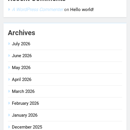
A WordPress Commenter
on
Hello world!
Archives
July 2026
June 2026
May 2026
April 2026
March 2026
February 2026
January 2026
December 2025