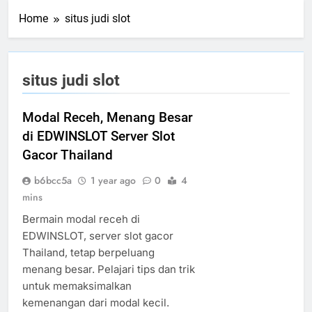
Home
situs judi slot
situs judi slot
Modal Receh, Menang Besar
di EDWINSLOT Server Slot
Gacor Thailand
b6bcc5a
1 year ago
0
4
mins
Bermain modal receh di
EDWINSLOT, server slot gacor
Thailand, tetap berpeluang
menang besar. Pelajari tips dan trik
untuk memaksimalkan
kemenangan dari modal kecil.