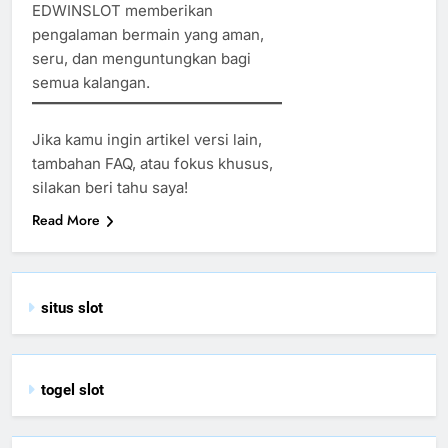
EDWINSLOT memberikan
pengalaman bermain yang aman,
seru, dan menguntungkan bagi
semua kalangan.
Jika kamu ingin artikel versi lain,
tambahan FAQ, atau fokus khusus,
silakan beri tahu saya!
Read More
situs slot
togel slot