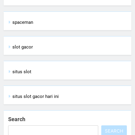
spaceman
slot gacor
situs slot
situs slot gacor hari ini
Search
SEARCH