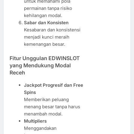
untuk memahami pola
permainan tanpa risiko
kehilangan modal.
Sabar dan Konsisten
Kesabaran dan konsistensi
menjadi kunci meraih
kemenangan besar.
Fitur Unggulan EDWINSLOT
yang Mendukung Modal
Receh
Jackpot Progresif dan Free
Spins
Memberikan peluang
menang besar tanpa harus
menambah modal.
Multipliers
Menggandakan