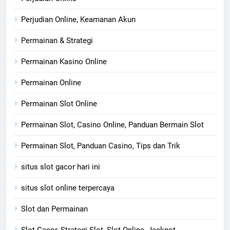
Perjudian Online, Keamanan Akun
Permainan & Strategi
Permainan Kasino Online
Permainan Online
Permainan Slot Online
Permainan Slot, Casino Online, Panduan Bermain Slot
Permainan Slot, Panduan Casino, Tips dan Trik
situs slot gacor hari ini
situs slot online terpercaya
Slot dan Permainan
Slot Gacor, Strategi Slot, Slot Online, Jackpot