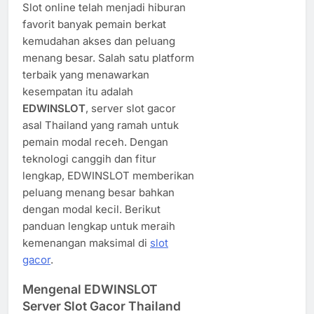
Slot online telah menjadi hiburan
favorit banyak pemain berkat
kemudahan akses dan peluang
menang besar. Salah satu platform
terbaik yang menawarkan
kesempatan itu adalah
EDWINSLOT
, server slot gacor
asal Thailand yang ramah untuk
pemain modal receh. Dengan
teknologi canggih dan fitur
lengkap, EDWINSLOT memberikan
peluang menang besar bahkan
dengan modal kecil. Berikut
panduan lengkap untuk meraih
kemenangan maksimal di
slot
gacor
.
Mengenal EDWINSLOT
Server Slot Gacor Thailand