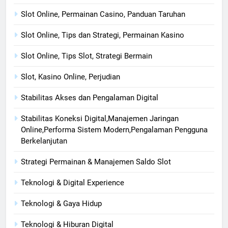
Slot Online, Permainan Casino, Panduan Taruhan
Slot Online, Tips dan Strategi, Permainan Kasino
Slot Online, Tips Slot, Strategi Bermain
Slot, Kasino Online, Perjudian
Stabilitas Akses dan Pengalaman Digital
Stabilitas Koneksi Digital,Manajemen Jaringan
Online,Performa Sistem Modern,Pengalaman Pengguna
Berkelanjutan
Strategi Permainan & Manajemen Saldo Slot
Teknologi & Digital Experience
Teknologi & Gaya Hidup
Teknologi & Hiburan Digital