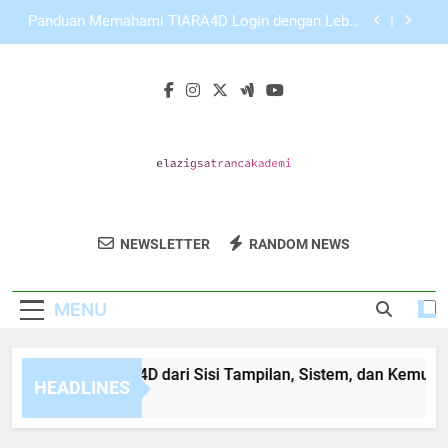
Skip
EDWINSLOT Link Alternatif Resmi untuk Akses
to
Lebih Lancar
content
Cara EDWINSLOT Login dengan Lancar melalui
Mobile dan Desktop
Mengenal LEBAH4D dari Sisi Tampilan, Sistem,
dan Kemudahan Akses
Panduan Memahami TIARA4D Login dengan Lebih
Aman
EDWINSLOT Link Alternatif Resmi untuk Akses
Lebih Lancar
Elazig Satranç
Belajar Catur Di Elazig Satranç Akademi,
Cara EDWINSLOT Login dengan Lancar melalui
NEWSLETTER
RANDOM NEWS
Akademi
Mobile dan Desktop
Pusat Pelatihan Untuk Pemain Catur Semua
Level.
MENU
ngenal LEBAH4D dari Sisi Tampilan, Sistem, dan Kemudahan
HEADLINES
Weeks Ago