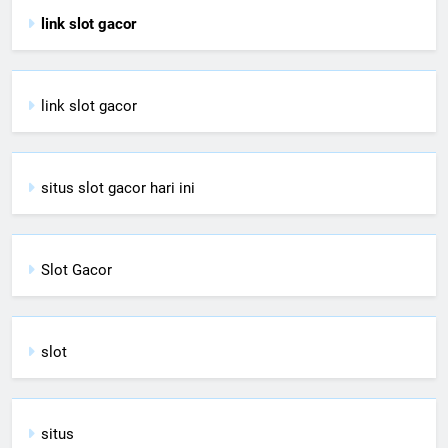
link slot gacor
link slot gacor
situs slot gacor hari ini
Slot Gacor
slot
situs