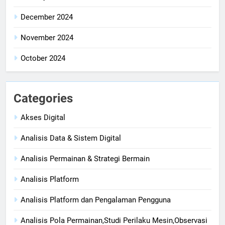
December 2024
November 2024
October 2024
Categories
Akses Digital
Analisis Data & Sistem Digital
Analisis Permainan & Strategi Bermain
Analisis Platform
Analisis Platform dan Pengalaman Pengguna
Analisis Pola Permainan,Studi Perilaku Mesin,Observasi