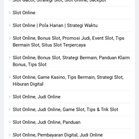
Slot Online
Slot Online | Pola Harian | Strategi Waktu
Slot Online, Bonus Slot, Promosi Judi, Event Slot, Tips
Bermain Slot, Situs Slot Terpercaya
Slot Online, Bonus Slot, Strategi Bermain, Panduan Klaim
Bonus, Tips Slot
Slot Online, Game Kasino, Tips Bermain, Strategi Slot,
Hiburan Digital
Slot Online, Judi Online
Slot Online, Judi Online, Game Slot, Tips & Trik Slot
Slot Online, Judi Online, Panduan
Slot Online, Pembayaran Digital, Judi Online