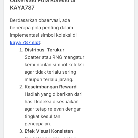
Observasi Pola Koleksi di
KAYA787
Berdasarkan observasi, ada
beberapa pola penting dalam
implementasi simbol koleksi di
kaya 787 slot
:
Distribusi Terukur
Scatter atau RNG mengatur
kemunculan simbol koleksi
agar tidak terlalu sering
maupun terlalu jarang.
Keseimbangan Reward
Hadiah yang diberikan dari
hasil koleksi disesuaikan
agar tetap relevan dengan
tingkat kesulitan
pencapaian.
Efek Visual Konsisten