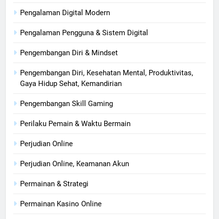
Pengalaman Digital Modern
Pengalaman Pengguna & Sistem Digital
Pengembangan Diri & Mindset
Pengembangan Diri, Kesehatan Mental, Produktivitas,
Gaya Hidup Sehat, Kemandirian
Pengembangan Skill Gaming
Perilaku Pemain & Waktu Bermain
Perjudian Online
Perjudian Online, Keamanan Akun
Permainan & Strategi
Permainan Kasino Online