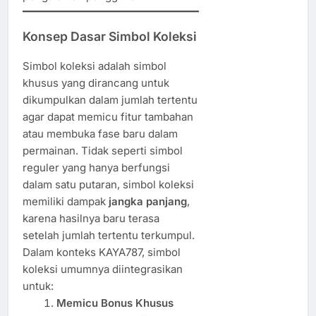
Konsep Dasar Simbol Koleksi
Simbol koleksi adalah simbol
khusus yang dirancang untuk
dikumpulkan dalam jumlah tertentu
agar dapat memicu fitur tambahan
atau membuka fase baru dalam
permainan. Tidak seperti simbol
reguler yang hanya berfungsi
dalam satu putaran, simbol koleksi
memiliki dampak
jangka panjang
,
karena hasilnya baru terasa
setelah jumlah tertentu terkumpul.
Dalam konteks KAYA787, simbol
koleksi umumnya diintegrasikan
untuk:
Memicu Bonus Khusus