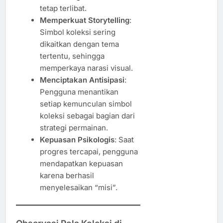
tetap terlibat.
Memperkuat Storytelling
:
Simbol koleksi sering
dikaitkan dengan tema
tertentu, sehingga
memperkaya narasi visual.
Menciptakan Antisipasi
:
Pengguna menantikan
setiap kemunculan simbol
koleksi sebagai bagian dari
strategi permainan.
Kepuasan Psikologis
: Saat
progres tercapai, pengguna
mendapatkan kepuasan
karena berhasil
menyelesaikan “misi”.