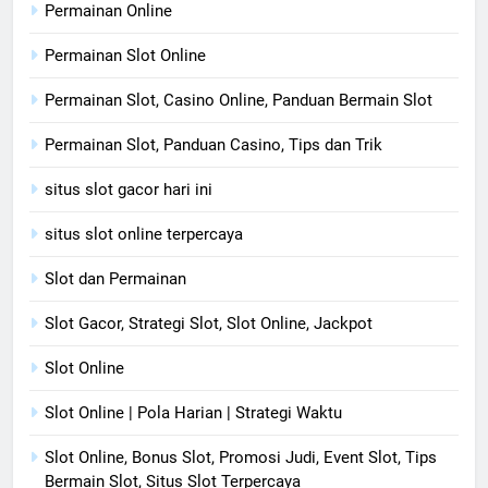
Permainan Online
Permainan Slot Online
Permainan Slot, Casino Online, Panduan Bermain Slot
Permainan Slot, Panduan Casino, Tips dan Trik
situs slot gacor hari ini
situs slot online terpercaya
Slot dan Permainan
Slot Gacor, Strategi Slot, Slot Online, Jackpot
Slot Online
Slot Online | Pola Harian | Strategi Waktu
Slot Online, Bonus Slot, Promosi Judi, Event Slot, Tips
Bermain Slot, Situs Slot Terpercaya