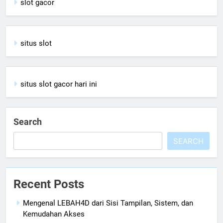
slot gacor
situs slot
situs slot gacor hari ini
Search
SEARCH
Recent Posts
Mengenal LEBAH4D dari Sisi Tampilan, Sistem, dan
Kemudahan Akses