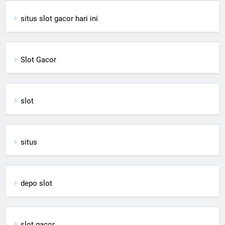
situs slot gacor hari ini
Slot Gacor
slot
situs
depo slot
slot gacor