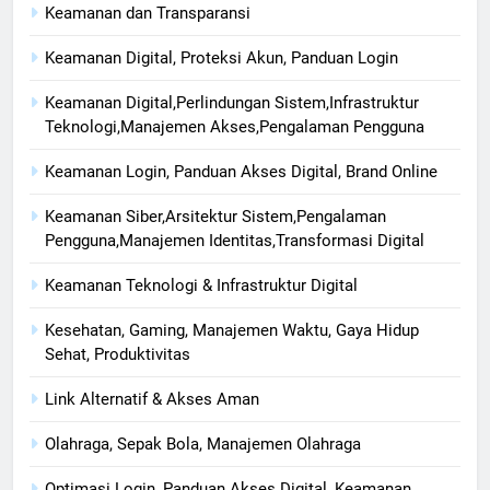
Keamanan dan Transparansi
Keamanan Digital, Proteksi Akun, Panduan Login
Keamanan Digital,Perlindungan Sistem,Infrastruktur
Teknologi,Manajemen Akses,Pengalaman Pengguna
Keamanan Login, Panduan Akses Digital, Brand Online
Keamanan Siber,Arsitektur Sistem,Pengalaman
Pengguna,Manajemen Identitas,Transformasi Digital
Keamanan Teknologi & Infrastruktur Digital
Kesehatan, Gaming, Manajemen Waktu, Gaya Hidup
Sehat, Produktivitas
Link Alternatif & Akses Aman
Olahraga, Sepak Bola, Manajemen Olahraga
Optimasi Login, Panduan Akses Digital, Keamanan