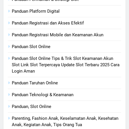
Panduan Platform Digital
Panduan Registrasi dan Akses Efektif
Panduan Registrasi Mobile dan Keamanan Akun
Panduan Slot Online
Panduan Slot Online Tips & Trik Slot Keamanan Akun
Slot Link Slot Terpercaya Update Slot Terbaru 2025 Cara
Login Aman
Panduan Taruhan Online
Panduan Teknologi & Keamanan
Panduan, Slot Online
Parenting, Fashion Anak, Keselamatan Anak, Kesehatan
Anak, Kegiatan Anak, Tips Orang Tua