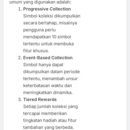
umum yang digunakan adalah:
Progressive Collection
Simbol koleksi dikumpulkan
secara bertahap, misalnya
pengguna perlu
mendapatkan 10 simbol
tertentu untuk membuka
fitur khusus.
Event-Based Collection
Simbol hanya dapat
dikumpulkan dalam periode
tertentu, menambah unsur
keterbatasan waktu dan
meningkatkan dinamika.
Tiered Rewards
Setiap jumlah koleksi yang
tercapai memberikan
tingkatan hadiah atau fitur
tambahan yang berbeda.