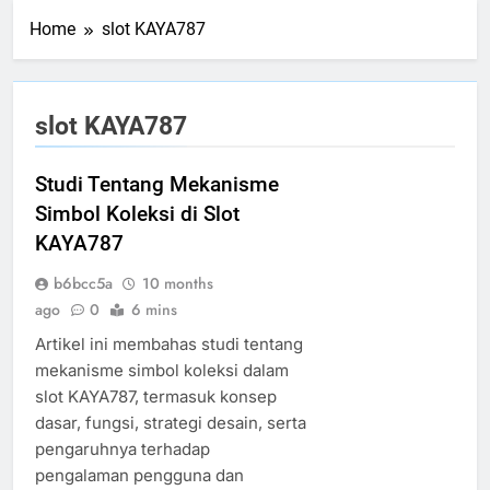
Home
slot KAYA787
slot KAYA787
Studi Tentang Mekanisme
Simbol Koleksi di Slot
KAYA787
b6bcc5a
10 months
ago
0
6 mins
Artikel ini membahas studi tentang
mekanisme simbol koleksi dalam
slot KAYA787, termasuk konsep
dasar, fungsi, strategi desain, serta
pengaruhnya terhadap
pengalaman pengguna dan