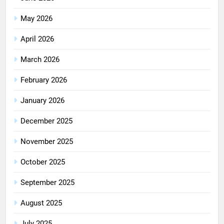
May 2026
April 2026
March 2026
February 2026
January 2026
December 2025
November 2025
October 2025
September 2025
August 2025
July 2025