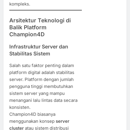
kompleks.
Arsitektur Teknologi di
Balik Platform
Champion4D
Infrastruktur Server dan
Stabilitas Sistem
Salah satu faktor penting dalam
platform digital adalah stabilitas
server. Platform dengan jumlah
pengguna tinggi membutuhkan
sistem server yang mampu
menangani lalu lintas data secara
konsisten.
Champion4D biasanya
menggunakan konsep
server
cluster
atau sistem distribusi