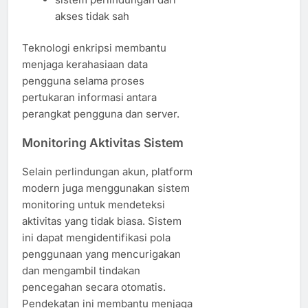
akses tidak sah
Teknologi enkripsi membantu
menjaga kerahasiaan data
pengguna selama proses
pertukaran informasi antara
perangkat pengguna dan server.
Monitoring Aktivitas Sistem
Selain perlindungan akun, platform
modern juga menggunakan sistem
monitoring untuk mendeteksi
aktivitas yang tidak biasa. Sistem
ini dapat mengidentifikasi pola
penggunaan yang mencurigakan
dan mengambil tindakan
pencegahan secara otomatis.
Pendekatan ini membantu menjaga