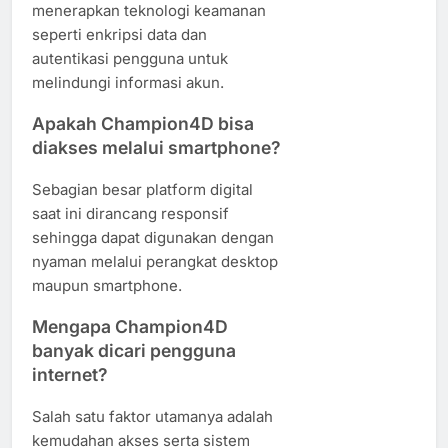
menerapkan teknologi keamanan
seperti enkripsi data dan
autentikasi pengguna untuk
melindungi informasi akun.
Apakah Champion4D bisa
diakses melalui smartphone?
Sebagian besar platform digital
saat ini dirancang responsif
sehingga dapat digunakan dengan
nyaman melalui perangkat desktop
maupun smartphone.
Mengapa Champion4D
banyak dicari pengguna
internet?
Salah satu faktor utamanya adalah
kemudahan akses serta sistem