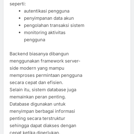
seperti:
autentikasi pengguna
penyimpanan data akun
pengolahan transaksi sistem
monitoring aktivitas
pengguna
Backend biasanya dibangun
menggunakan framework server-
side modern yang mampu
memproses permintaan pengguna
secara cepat dan efisien.
Selain itu, sistem database juga
memainkan peran penting.
Database digunakan untuk
menyimpan berbagai informasi
penting secara terstruktur
sehingga dapat diakses dengan
cepat ketika diperlukan.