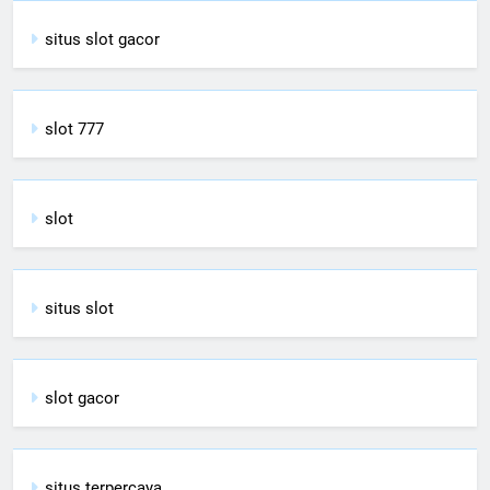
situs slot gacor
slot 777
slot
situs slot
slot gacor
situs terpercaya