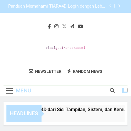
Skip
EDWINSLOT Link Alternatif Resmi untuk Akses
to
Lebih Lancar
content
Cara EDWINSLOT Login dengan Lancar melalui
Mobile dan Desktop
Mengenal LEBAH4D dari Sisi Tampilan, Sistem,
dan Kemudahan Akses
Panduan Memahami TIARA4D Login dengan Lebih
Aman
EDWINSLOT Link Alternatif Resmi untuk Akses
Lebih Lancar
Elazig Satranç
Belajar Catur Di Elazig Satranç Akademi,
Cara EDWINSLOT Login dengan Lancar melalui
NEWSLETTER
RANDOM NEWS
Akademi
Mobile dan Desktop
Pusat Pelatihan Untuk Pemain Catur Semua
Level.
MENU
ngenal LEBAH4D dari Sisi Tampilan, Sistem, dan Kemudahan
HEADLINES
Weeks Ago