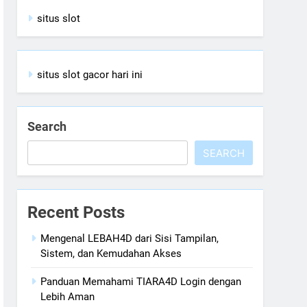
situs slot
situs slot gacor hari ini
Search
SEARCH
Recent Posts
Mengenal LEBAH4D dari Sisi Tampilan,
Sistem, dan Kemudahan Akses
Panduan Memahami TIARA4D Login dengan
Lebih Aman