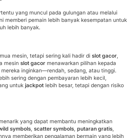
tertentu yang muncul pada gulungan atau melalui
 ini memberi pemain lebih banyak kesempatan untuk
uh lebih banyak.
mua mesin, tetapi sering kali hadir di
slot gacor
,
pa mesin
slot gacor
menawarkan pilihan kepada
g mereka inginkan—rendah, sedang, atau tinggi.
bih sering dengan pembayaran lebih kecil,
uang untuk
jackpot
lebih besar, tetapi dengan risiko
 menarik yang dapat membantu meningkatkan
wild symbols
,
scatter symbols
,
putaran gratis
,
nnya memberikan pengalaman bermain yang lebih