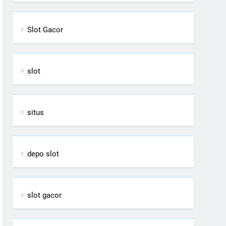
Slot Gacor
slot
situs
depo slot
slot gacor