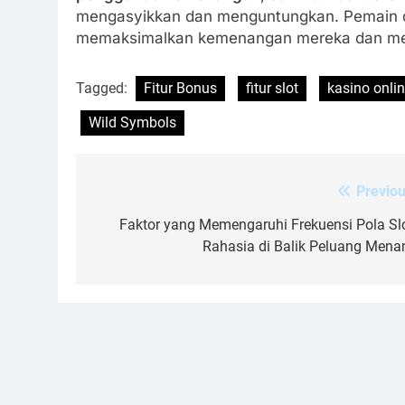
mengasyikkan dan menguntungkan. Pemain dap
memaksimalkan kemenangan mereka dan meni
Tagged:
Fitur Bonus
fitur slot
kasino onli
Wild Symbols
Previou
Post
navigation
Faktor yang Memengaruhi Frekuensi Pola Slo
Rahasia di Balik Peluang Mena