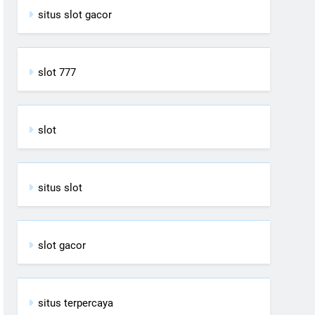
situs slot gacor
slot 777
slot
situs slot
slot gacor
situs terpercaya