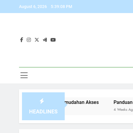
Skip
August 6, 2026
5:39:09 PM
to
content
Ela
Belajar Ca
an, Sistem, dan Kemudahan Akses
Panduan Memahami T
4 Weeks Ago
HEADLINES