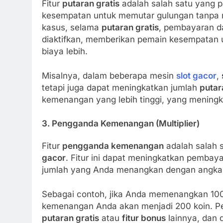
Fitur
putaran gratis
adalah salah satu yang p
kesempatan untuk memutar gulungan tanpa
kasus, selama
putaran gratis
, pembayaran da
diaktifkan, memberikan pemain kesempatan 
biaya lebih.
Misalnya, dalam beberapa mesin
slot gacor
,
tetapi juga dapat meningkatkan jumlah
putar
kemenangan yang lebih tinggi, yang mening
3.
Pengganda Kemenangan (Multiplier)
Fitur
pengganda kemenangan
adalah salah 
gacor
. Fitur ini dapat meningkatkan pemb
jumlah yang Anda menangkan dengan angka 
Sebagai contoh, jika Anda memenangkan 100
kemenangan Anda akan menjadi 200 koin. Pe
putaran gratis
atau
fitur bonus
lainnya, dan