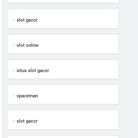
slot gacor
slot online
situs slot gacor
spaceman
slot gacor