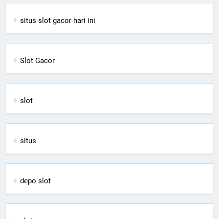
situs slot gacor hari ini
Slot Gacor
slot
situs
depo slot