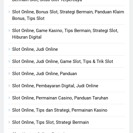
Slot Online, Bonus Slot, Strategi Bermain, Panduan Klaim
Bonus, Tips Slot
Slot Online, Game Kasino, Tips Bermain, Strategi Slot,
Hiburan Digital
Slot Online, Judi Online
Slot Online, Judi Online, Game Slot, Tips & Trik Slot
Slot Online, Judi Online, Panduan
Slot Online, Pembayaran Digital, Judi Online
Slot Online, Permainan Casino, Panduan Taruhan
Slot Online, Tips dan Strategi, Permainan Kasino
Slot Online, Tips Slot, Strategi Bermain