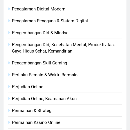
Pengalaman Digital Modern
Pengalaman Pengguna & Sistem Digital
Pengembangan Diri & Mindset
Pengembangan Diri, Kesehatan Mental, Produktivitas,
Gaya Hidup Sehat, Kemandirian
Pengembangan Skill Gaming
Perilaku Pemain & Waktu Bermain
Perjudian Online
Perjudian Online, Keamanan Akun
Permainan & Strategi
Permainan Kasino Online