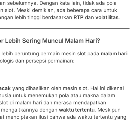
ran sebelumnya. Dengan kata lain, tidak ada pola
in slot. Meski demikian, ada beberapa cara untuk
ngan lebih tinggi berdasarkan
RTP
dan
volatilitas
.
r Lebih Sering Muncul Malam Hari?
ebih beruntung bermain mesin slot pada
malam hari
.
kologis dan persepsi permainan:
 acak
yang dihasilkan oleh mesin slot. Hal ini dikenal
nusia untuk menemukan pola atau makna dalam
 slot di malam hari dan merasa mendapatkan
g mengaitkannya dengan
waktu tertentu
. Meskipun
apat menciptakan ilusi bahwa ada waktu tertentu yang