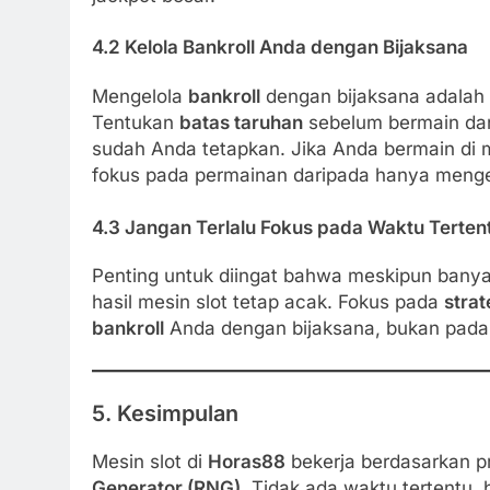
4.2
Kelola Bankroll Anda dengan Bijaksana
Mengelola
bankroll
dengan bijaksana adalah 
Tentukan
batas taruhan
sebelum bermain dan
sudah Anda tetapkan. Jika Anda bermain di m
fokus pada permainan daripada hanya meng
4.3
Jangan Terlalu Fokus pada Waktu Terten
Penting untuk diingat bahwa meskipun banya
hasil mesin slot tetap acak. Fokus pada
strat
bankroll
Anda dengan bijaksana, bukan pada 
5.
Kesimpulan
Mesin slot di
Horas88
bekerja berdasarkan p
Generator (RNG)
. Tidak ada waktu tertentu,