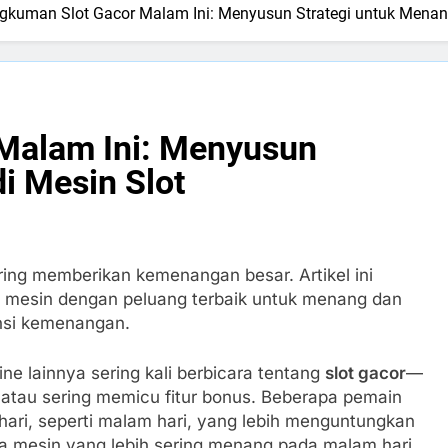
gkuman Slot Gacor Malam Ini: Menyusun Strategi untuk Menang
Malam Ini: Menyusun
i Mesin Slot
ing memberikan kemenangan besar. Artikel ini
h mesin dengan peluang terbaik untuk menang dan
nsi kemenangan.
ne lainnya sering kali berbicara tentang
slot gacor
—
tau sering memicu fitur bonus. Beberapa pemain
ari, seperti malam hari, yang lebih menguntungkan
a mesin yang lebih sering menang pada malam hari,