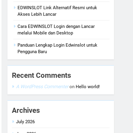
EDWINSLOT Link Alternatif Resmi untuk
Akses Lebih Lancar
Cara EDWINSLOT Login dengan Lancar
melalui Mobile dan Desktop
Panduan Lengkap Login Edwinslot untuk
Pengguna Baru
Recent Comments
A WordPress Commenter
on
Hello world!
Archives
July 2026