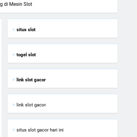
 di Mesin Slot
situs slot
togel slot
link slot gacor
link slot gacor
situs slot gacor hari ini