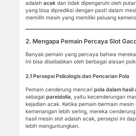
adalah
acak
dan tidak dipengaruhi oleh puta
yang bisa diprediksi dengan pasti dalam mes
memilih mesin yang memiliki peluang kemena
2.
Mengapa Pemain Percaya Slot Gaco
Banyak pemain yang percaya bahwa mereka l
Ini bisa disebabkan oleh berbagai alasan psi
2.1
Persepsi Psikologis dan Pencarian Pola
Pemain cenderung mencari
pola dalam hasil
sebagai
pareidolia
, yaitu kecenderungan ma
kejadian acak. Ketika pemain bermain mesin
kemenangan lebih sering, mereka cenderun
hasil mesin slot adalah acak, persepsi ini d
lebih menguntungkan.