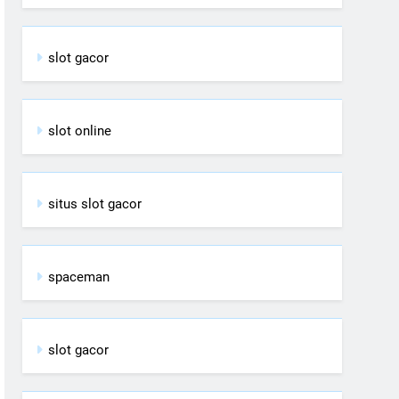
slot gacor
slot online
situs slot gacor
spaceman
slot gacor