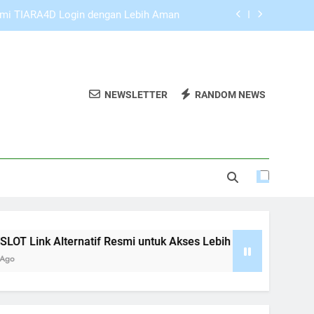
i TIARA4D Login dengan Lebih Aman
natif Resmi untuk Akses Lebih Lancar
n Lancar melalui Mobile dan Desktop
NEWSLETTER
RANDOM NEWS
mpilan, Sistem, dan Kemudahan Akses
i TIARA4D Login dengan Lebih Aman
atur Semua Level.
natif Resmi untuk Akses Lebih Lancar
n Lancar melalui Mobile dan Desktop
ternatif Resmi untuk Akses Lebih Lancar
Cara EDWINSLO
1 Month Ago