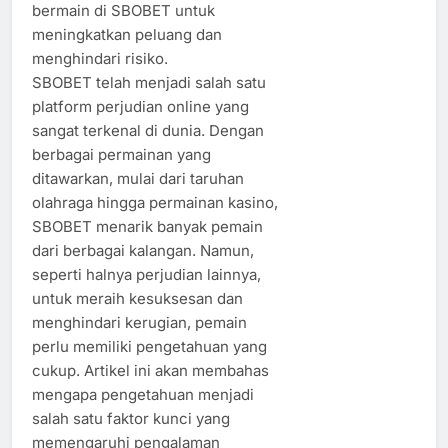
bermain di SBOBET untuk
meningkatkan peluang dan
menghindari risiko.
SBOBET telah menjadi salah satu
platform perjudian online yang
sangat terkenal di dunia. Dengan
berbagai permainan yang
ditawarkan, mulai dari taruhan
olahraga hingga permainan kasino,
SBOBET menarik banyak pemain
dari berbagai kalangan. Namun,
seperti halnya perjudian lainnya,
untuk meraih kesuksesan dan
menghindari kerugian, pemain
perlu memiliki pengetahuan yang
cukup. Artikel ini akan membahas
mengapa pengetahuan menjadi
salah satu faktor kunci yang
memengaruhi pengalaman