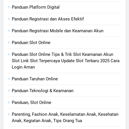
Panduan Platform Digital
Panduan Registrasi dan Akses Efektif
Panduan Registrasi Mobile dan Keamanan Akun
Panduan Slot Online
Panduan Slot Online Tips & Trik Slot Keamanan Akun
Slot Link Slot Terpercaya Update Slot Terbaru 2025 Cara
Login Aman
Panduan Taruhan Online
Panduan Teknologi & Keamanan
Panduan, Slot Online
Parenting, Fashion Anak, Keselamatan Anak, Kesehatan
Anak, Kegiatan Anak, Tips Orang Tua