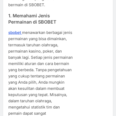
bermain di SBOBET.
1.
Memahami Jenis
Permainan di SBOBET
sbobet
menawarkan berbagai jenis
permainan yang bisa dimainkan,
termasuk taruhan olahraga,
permainan kasino, poker, dan
banyak lagi. Setiap jenis permainan
memiliki aturan dan cara bermain
yang berbeda. Tanpa pengetahuan
yang cukup tentang permainan
yang Anda pilih, Anda mungkin
akan kesulitan dalam membuat
keputusan yang tepat. Misalnya,
dalam taruhan olahraga,
mengetahui statistik tim dan
pemain dapat sangat