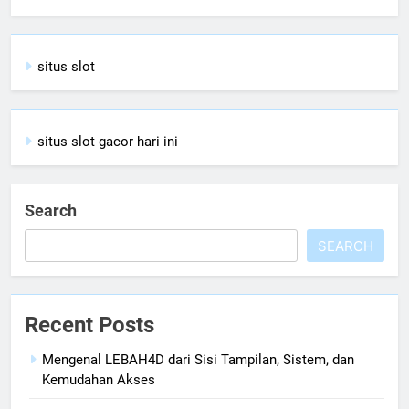
situs slot
situs slot gacor hari ini
Search
SEARCH
Recent Posts
Mengenal LEBAH4D dari Sisi Tampilan, Sistem, dan
Kemudahan Akses