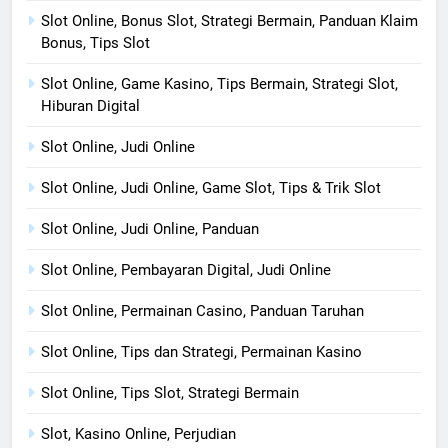
Slot Online, Bonus Slot, Strategi Bermain, Panduan Klaim
Bonus, Tips Slot
Slot Online, Game Kasino, Tips Bermain, Strategi Slot,
Hiburan Digital
Slot Online, Judi Online
Slot Online, Judi Online, Game Slot, Tips & Trik Slot
Slot Online, Judi Online, Panduan
Slot Online, Pembayaran Digital, Judi Online
Slot Online, Permainan Casino, Panduan Taruhan
Slot Online, Tips dan Strategi, Permainan Kasino
Slot Online, Tips Slot, Strategi Bermain
Slot, Kasino Online, Perjudian