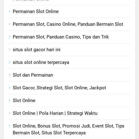
Permainan Slot Online
Permainan Slot, Casino Online, Panduan Bermain Slot
Permainan Slot, Panduan Casino, Tips dan Trik
situs slot gacor hari ini
situs slot online terpercaya
Slot dan Permainan
Slot Gacor, Strategi Slot, Slot Online, Jackpot
Slot Online
Slot Online | Pola Harian | Strategi Waktu
Slot Online, Bonus Slot, Promosi Judi, Event Slot, Tips
Bermain Slot, Situs Slot Terpercaya