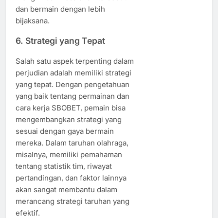
dan bermain dengan lebih
bijaksana.
6.
Strategi yang Tepat
Salah satu aspek terpenting dalam
perjudian adalah memiliki strategi
yang tepat. Dengan pengetahuan
yang baik tentang permainan dan
cara kerja SBOBET, pemain bisa
mengembangkan strategi yang
sesuai dengan gaya bermain
mereka. Dalam taruhan olahraga,
misalnya, memiliki pemahaman
tentang statistik tim, riwayat
pertandingan, dan faktor lainnya
akan sangat membantu dalam
merancang strategi taruhan yang
efektif.