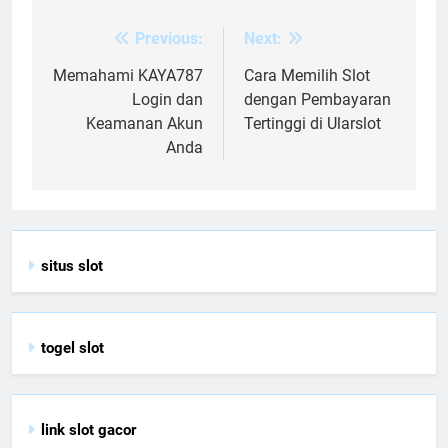
Previous:
Next:
Post
navigation
Memahami KAYA787
Cara Memilih Slot
Login dan
dengan Pembayaran
Keamanan Akun
Tertinggi di Ularslot
Anda
situs slot
togel slot
link slot gacor