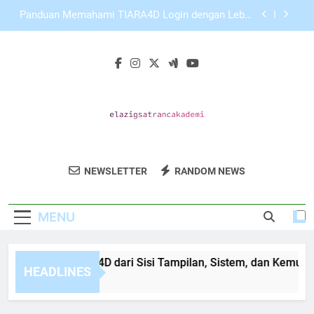
Skip
EDWINSLOT Link Alternatif Resmi untuk Akses
to
Lebih Lancar
content
Cara EDWINSLOT Login dengan Lancar melalui
Mobile dan Desktop
Mengenal LEBAH4D dari Sisi Tampilan, Sistem,
dan Kemudahan Akses
Panduan Memahami TIARA4D Login dengan Lebih
Aman
EDWINSLOT Link Alternatif Resmi untuk Akses
Lebih Lancar
Elazig Satranç
Belajar Catur Di Elazig Satranç Akademi,
Cara EDWINSLOT Login dengan Lancar melalui
NEWSLETTER
RANDOM NEWS
Akademi
Mobile dan Desktop
Pusat Pelatihan Untuk Pemain Catur Semua
Level.
MENU
engenal LEBAH4D dari Sisi Tampilan, Sistem, dan Kemudahan
HEADLINES
Weeks Ago