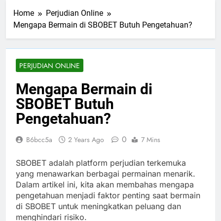
Home
Perjudian Online
Mengapa Bermain di SBOBET Butuh Pengetahuan?
PERJUDIAN ONLINE
Mengapa Bermain di
SBOBET Butuh
Pengetahuan?
0
B6bcc5a
2 Years Ago
7 Mins
SBOBET adalah platform perjudian terkemuka
yang menawarkan berbagai permainan menarik.
Dalam artikel ini, kita akan membahas mengapa
pengetahuan menjadi faktor penting saat bermain
di SBOBET untuk meningkatkan peluang dan
menghindari risiko.