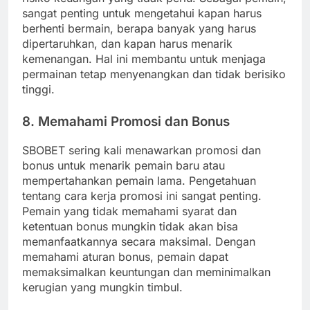
sangat penting untuk mengetahui kapan harus
berhenti bermain, berapa banyak yang harus
dipertaruhkan, dan kapan harus menarik
kemenangan. Hal ini membantu untuk menjaga
permainan tetap menyenangkan dan tidak berisiko
tinggi.
8.
Memahami Promosi dan Bonus
SBOBET sering kali menawarkan promosi dan
bonus untuk menarik pemain baru atau
mempertahankan pemain lama. Pengetahuan
tentang cara kerja promosi ini sangat penting.
Pemain yang tidak memahami syarat dan
ketentuan bonus mungkin tidak akan bisa
memanfaatkannya secara maksimal. Dengan
memahami aturan bonus, pemain dapat
memaksimalkan keuntungan dan meminimalkan
kerugian yang mungkin timbul.