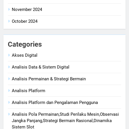
November 2024
October 2024
Categories
Akses Digital
Analisis Data & Sistem Digital
Analisis Permainan & Strategi Bermain
Analisis Platform
Analisis Platform dan Pengalaman Pengguna
Analisis Pola Permainan,Studi Perilaku Mesin,Observasi
Jangka Panjang,Strategi Bermain Rasional,Dinamika
Sistem Slot