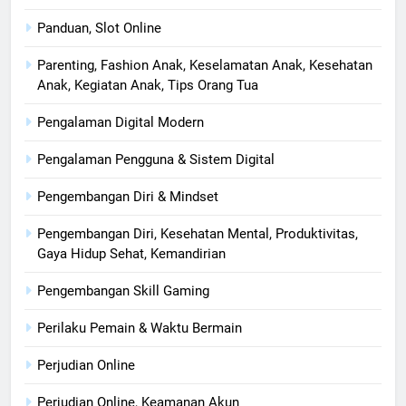
Panduan, Slot Online
Parenting, Fashion Anak, Keselamatan Anak, Kesehatan
Anak, Kegiatan Anak, Tips Orang Tua
Pengalaman Digital Modern
Pengalaman Pengguna & Sistem Digital
Pengembangan Diri & Mindset
Pengembangan Diri, Kesehatan Mental, Produktivitas,
Gaya Hidup Sehat, Kemandirian
Pengembangan Skill Gaming
Perilaku Pemain & Waktu Bermain
Perjudian Online
Perjudian Online, Keamanan Akun