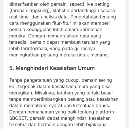
dimanfaatkan oleh pemain, seperti live betting
(taruhan langsung), statistik pertandingan secara
real-time, dan analisis data. Pengetahuan tentang
cara menggunakan fitur-fitur ini akan memberi
pemain keunggulan lebih dalam permainan
mereka. Dengan memanfaatkan data yang
tersedia, pemain dapat membuat taruhan yang
lebih terinformasi, yang pada gilirannya
meningkatkan peluang mereka untuk menang.
5.
Menghindari Kesalahan Umum
Tanpa pengetahuan yang cukup, pemain sering
kali terjebak dalam kesalahan umum yang bisa
merugikan. Misalnya, taruhan yang terlalu besar
tanpa mempertimbangkan peluang atau kesalahan
dalam memahami syarat dan ketentuan bonus.
Dengan pemahaman yang baik tentang platform
SBOBET, pemain dapat menghindari kesalahan
tersebut dan bermain dengan lebih bijaksana.