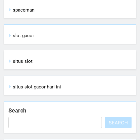
spaceman
slot gacor
situs slot
situs slot gacor hari ini
Search
SEARCH