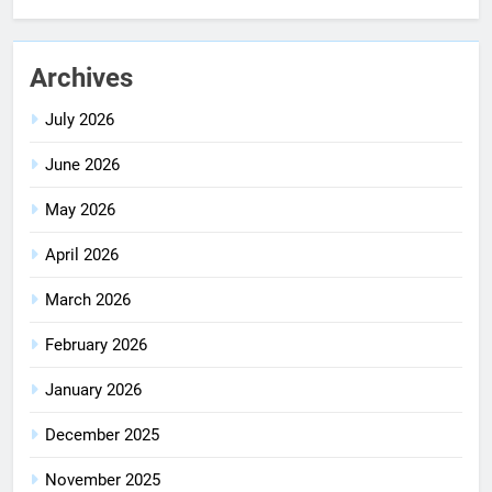
Archives
July 2026
June 2026
May 2026
April 2026
March 2026
February 2026
January 2026
December 2025
November 2025