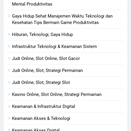
Mental Produktivitas
Gaya Hidup Sehat Manajemen Waktu Teknologi dan
Kesehatan Tips Bermain Game Produktivitas
Hiburan, Teknologi, Gaya Hidup
Infrastruktur Teknologi & Keamanan Sistem
Judi Online, Slot Online, Slot Gacor
Judi Online, Slot, Strategi Permainan
Judi Online, Slot, Strategi Slot
Kasino Online, Slot Online, Strategi Permainan
Keamanan & Infrastruktur Digital
Keamanan Akses & Teknologi
Keamanan Akses Digital