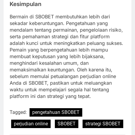
Kesimpulan
Bermain di SBOBET membutuhkan lebih dari
sekadar keberuntungan. Pengetahuan yang
mendalam tentang permainan, pengelolaan risiko,
serta pemahaman strategi dan fitur platform
adalah kunci untuk meningkatkan peluang sukses.
Pemain yang berpengetahuan lebih mampu
membuat keputusan yang lebih bijaksana,
menghindari kesalahan umum, dan
memaksimalkan keuntungan. Oleh karena itu,
sebelum memulai petualangan perjudian online
Anda di SBOBET, pastikan untuk meluangkan
waktu untuk mempelajari segala hal tentang
platform ini dan strategi yang tepat.
Tagged:
pengetahuan SBOBET
perjudian online
SBOBET
strategi SBOBET