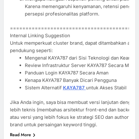
Karena memengaruhi kenyamanan, retensi pengguna
persepsi profesionalitas platform.
=========================================
Internal Linking Suggestion
Untuk memperkuat cluster brand, dapat ditambahkan artike
pendukung seperti:
Mengenal KAYA787 dari Sisi Teknologi dan Keaman
Review Infrastruktur Server KAYA787 Secara Mend
Panduan Login KAYA787 Secara Aman
Kenapa KAYA787 Banyak Dicari Pengguna
Sistem Alternatif
KAYA787
untuk Akses Stabil
Jika Anda ingin, saya bisa membuat versi lanjutan dengan
lebih teknis (membahas arsitektur front-end dan backend l
atau versi yang lebih fokus ke strategi SEO dan authority p
brand untuk persaingan keyword tinggi.
Read More