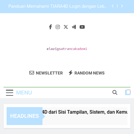
Skip
EDWINSLOT Link Alternatif Resmi untuk Akses
to
Lebih Lancar
content
Cara EDWINSLOT Login dengan Lancar melalui
Mobile dan Desktop
Mengenal LEBAH4D dari Sisi Tampilan, Sistem,
dan Kemudahan Akses
Panduan Memahami TIARA4D Login dengan Lebih
Aman
EDWINSLOT Link Alternatif Resmi untuk Akses
Lebih Lancar
Elazig Satranç
Belajar Catur Di Elazig Satranç Akademi,
Cara EDWINSLOT Login dengan Lancar melalui
NEWSLETTER
RANDOM NEWS
Akademi
Mobile dan Desktop
Pusat Pelatihan Untuk Pemain Catur Semua
Level.
MENU
ngenal LEBAH4D dari Sisi Tampilan, Sistem, dan Kemudahan
HEADLINES
Weeks Ago