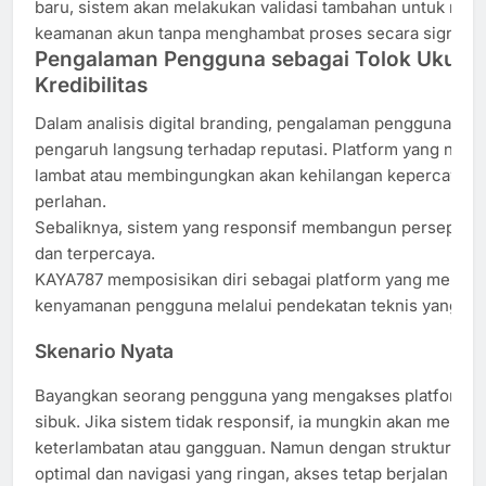
baru, sistem akan melakukan validasi tambahan untuk mem
keamanan akun tanpa menghambat proses secara signifika
Pengalaman Pengguna sebagai Tolok Ukur
Kredibilitas
Dalam analisis digital branding, pengalaman pengguna mem
pengaruh langsung terhadap reputasi. Platform yang navig
lambat atau membingungkan akan kehilangan kepercayaan
perlahan.
Sebaliknya, sistem yang responsif membangun persepsi p
dan terpercaya.
KAYA787 memposisikan diri sebagai platform yang mempri
kenyamanan pengguna melalui pendekatan teknis yang ter
Skenario Nyata
Bayangkan seorang pengguna yang mengakses platform sa
sibuk. Jika sistem tidak responsif, ia mungkin akan menga
keterlambatan atau gangguan. Namun dengan struktur ser
optimal dan navigasi yang ringan, akses tetap berjalan lanc