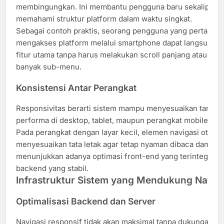
membingungkan. Ini membantu pengguna baru sekalipun 
memahami struktur platform dalam waktu singkat.
Sebagai contoh praktis, seorang pengguna yang pertama k
mengakses platform melalui smartphone dapat langsung
fitur utama tanpa harus melakukan scroll panjang atau m
banyak sub-menu.
Konsistensi Antar Perangkat
Responsivitas berarti sistem mampu menyesuaikan tampil
performa di desktop, tablet, maupun perangkat mobile.
Pada perangkat dengan layar kecil, elemen navigasi otoma
menyesuaikan tata letak agar tetap nyaman dibaca dan diak
menunjukkan adanya optimasi front-end yang terintegrasi
backend yang stabil.
Infrastruktur Sistem yang Mendukung Navig
Optimalisasi Backend dan Server
Navigasi responsif tidak akan maksimal tanpa dukungan se