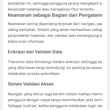
kestabilan ini, sehingga pengguna jarang mengalami kenda
berpindah halaman atau mengakses fitur tertentu.
Keamanan sebagai Bagian dari Pengalaman N
Keamanan sering dipandang terpisah dari navigasi, padaha
saling berkaitan. Sistem yang aman memastikan setiap pros
perpindahan halaman, dan validasi data berlangsung tanpa 
kebocoran informasi.
Enkripsi dan Validasi Data
Transmisi data dilindungi melalui enkripsi sehingga setiap
yang dikirimkan tetap terlindungi. Ini penting terutama sa
melakukan proses autentikasi.
Sistem Validasi Akses
Navigasi yang lancar juga berarti sistem mampu memverifi
pengguna dengan cepat tanpa menimbulkan jeda berlebih
Sebagai ilustrasi, ketika pengguna melakukan login dari p