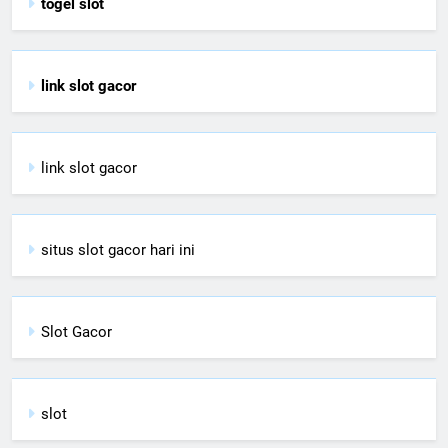
togel slot
link slot gacor
link slot gacor
situs slot gacor hari ini
Slot Gacor
slot