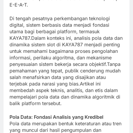
E-E-A-T.
Di tengah pesatnya perkembangan teknologi
digital, sistem berbasis data menjadi fondasi
utama bagi berbagai platform, termasuk
KAYA787.Dalam konteks ini, analisis pola data dan
dinamika sistem slot di KAYA787 menjadi penting
untuk memahami bagaimana proses pengolahan
informasi, perilaku algoritma, dan mekanisme
penyesuaian sistem bekerja secara objektif.Tanpa
pemahaman yang tepat, publik cenderung mudah
salah menafsirkan data yang disajikan atau
terjebak pada narasi yang bias.Artikel ini
membedah aspek teknis, analitis, dan etis dalam
mempelajari pola data dan dinamika algoritmik di
balik platform tersebut.
Pola Data: Fondasi Analisis yang Kredibel
Pola data merupakan bentuk keteraturan atau tren
yang muncul dari hasil pengumpulan dan