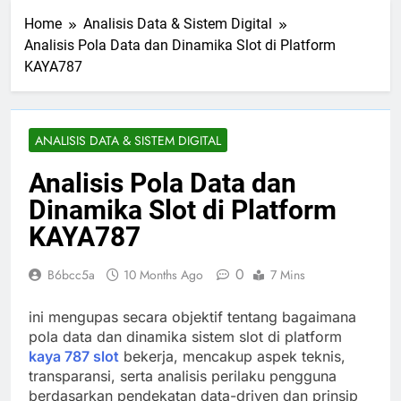
Home
Analisis Data & Sistem Digital
Analisis Pola Data dan Dinamika Slot di Platform
KAYA787
ANALISIS DATA & SISTEM DIGITAL
Analisis Pola Data dan
Dinamika Slot di Platform
KAYA787
0
B6bcc5a
10 Months Ago
7 Mins
ini mengupas secara objektif tentang bagaimana
pola data dan dinamika sistem slot di platform
kaya 787 slot
bekerja, mencakup aspek teknis,
transparansi, serta analisis perilaku pengguna
berdasarkan pendekatan data-driven dan prinsip