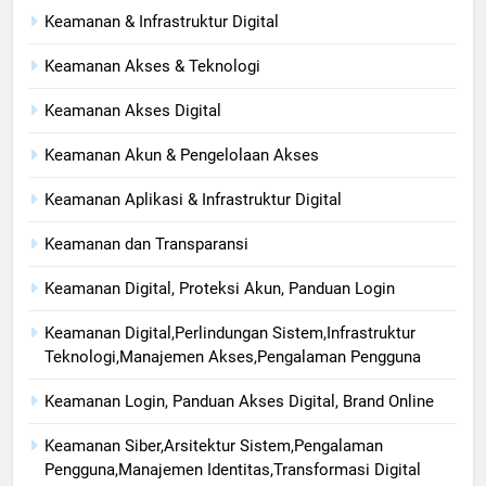
Keamanan & Infrastruktur Digital
Keamanan Akses & Teknologi
Keamanan Akses Digital
Keamanan Akun & Pengelolaan Akses
Keamanan Aplikasi & Infrastruktur Digital
Keamanan dan Transparansi
Keamanan Digital, Proteksi Akun, Panduan Login
Keamanan Digital,Perlindungan Sistem,Infrastruktur
Teknologi,Manajemen Akses,Pengalaman Pengguna
Keamanan Login, Panduan Akses Digital, Brand Online
Keamanan Siber,Arsitektur Sistem,Pengalaman
Pengguna,Manajemen Identitas,Transformasi Digital