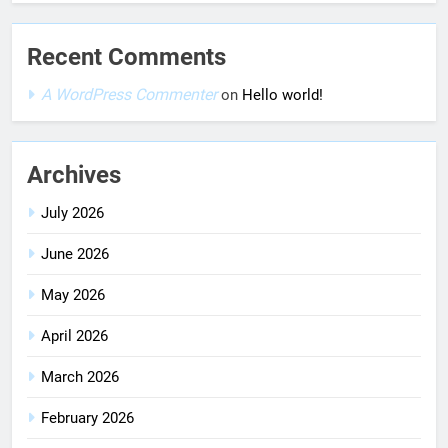
Recent Comments
A WordPress Commenter
on
Hello world!
Archives
July 2026
June 2026
May 2026
April 2026
March 2026
February 2026