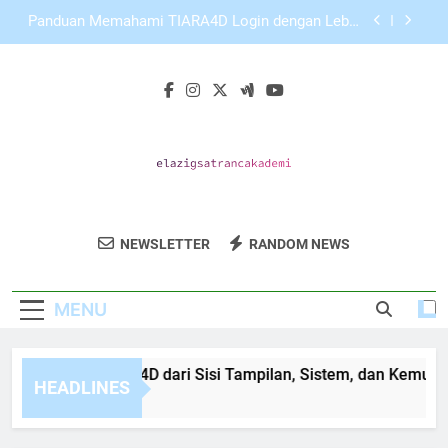
Skip
EDWINSLOT Link Alternatif Resmi untuk Akses
to
Lebih Lancar
content
Cara EDWINSLOT Login dengan Lancar melalui
Mobile dan Desktop
Mengenal LEBAH4D dari Sisi Tampilan, Sistem,
dan Kemudahan Akses
Panduan Memahami TIARA4D Login dengan Lebih
Aman
EDWINSLOT Link Alternatif Resmi untuk Akses
Lebih Lancar
Elazig Satranç
Belajar Catur Di Elazig Satranç Akademi,
Cara EDWINSLOT Login dengan Lancar melalui
NEWSLETTER
RANDOM NEWS
Akademi
Mobile dan Desktop
Pusat Pelatihan Untuk Pemain Catur Semua
Level.
MENU
ngenal LEBAH4D dari Sisi Tampilan, Sistem, dan Kemudahan
HEADLINES
Weeks Ago