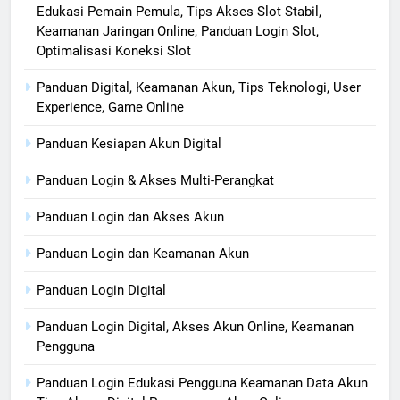
Edukasi Pemain Pemula, Tips Akses Slot Stabil,
Keamanan Jaringan Online, Panduan Login Slot,
Optimalisasi Koneksi Slot
Panduan Digital, Keamanan Akun, Tips Teknologi, User
Experience, Game Online
Panduan Kesiapan Akun Digital
Panduan Login & Akses Multi-Perangkat
Panduan Login dan Akses Akun
Panduan Login dan Keamanan Akun
Panduan Login Digital
Panduan Login Digital, Akses Akun Online, Keamanan
Pengguna
Panduan Login Edukasi Pengguna Keamanan Data Akun