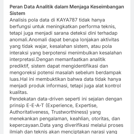
Peran Data Analitik dalam Menjaga Keseimbangan
Sistem
Analisis pola data di KAYA787 tidak hanya
berfungsi untuk meningkatkan performa teknis,
tetapi juga menjadi sarana deteksi dini terhadap
anomali.Anomali dapat berupa lonjakan aktivitas
yang tidak wajar, kesalahan sistem, atau pola
interaksi yang berpotensi menimbulkan kesalahan
interpretasi.Dengan memanfaatkan analitik
prediktif, sistem dapat mengidentifikasi dan
mengoreksi potensi masalah sebelum berdampak
luas.Hal ini membuktikan bahwa data tidak hanya
menjadi produk informasi, tetapi juga alat kontrol
kualitas.
Pendekatan data-driven seperti ini sejalan dengan
prinsip E-E-A-T (Experience, Expertise,
Authoritativeness, Trustworthiness) yang
menekankan pengalaman, keahlian, otoritas, dan
kepercayaan.Data yang diverifikasi melalui proses
ilmiah dan teknis akan menciptakan narasi yang