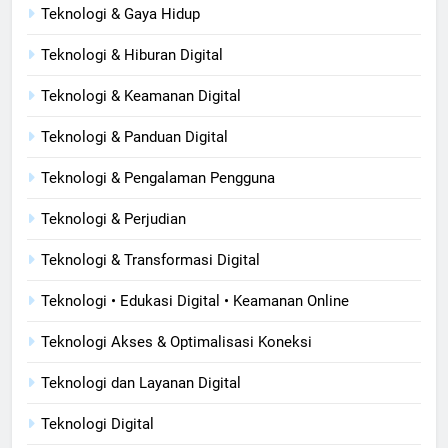
Teknologi & Gaya Hidup
Teknologi & Hiburan Digital
Teknologi & Keamanan Digital
Teknologi & Panduan Digital
Teknologi & Pengalaman Pengguna
Teknologi & Perjudian
Teknologi & Transformasi Digital
Teknologi • Edukasi Digital • Keamanan Online
Teknologi Akses & Optimalisasi Koneksi
Teknologi dan Layanan Digital
Teknologi Digital