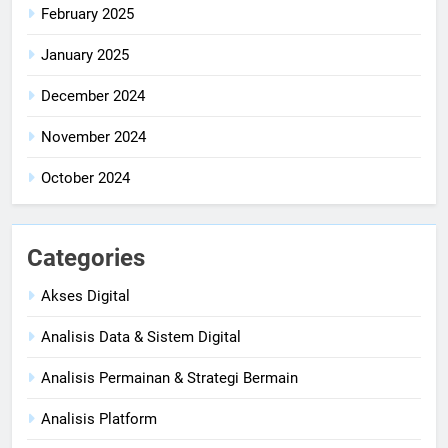
February 2025
January 2025
December 2024
November 2024
October 2024
Categories
Akses Digital
Analisis Data & Sistem Digital
Analisis Permainan & Strategi Bermain
Analisis Platform