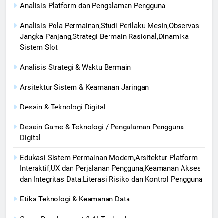
Analisis Platform dan Pengalaman Pengguna
Analisis Pola Permainan,Studi Perilaku Mesin,Observasi
Jangka Panjang,Strategi Bermain Rasional,Dinamika
Sistem Slot
Analisis Strategi & Waktu Bermain
Arsitektur Sistem & Keamanan Jaringan
Desain & Teknologi Digital
Desain Game & Teknologi / Pengalaman Pengguna
Digital
Edukasi Sistem Permainan Modern,Arsitektur Platform
Interaktif,UX dan Perjalanan Pengguna,Keamanan Akses
dan Integritas Data,Literasi Risiko dan Kontrol Pengguna
Etika Teknologi & Keamanan Data