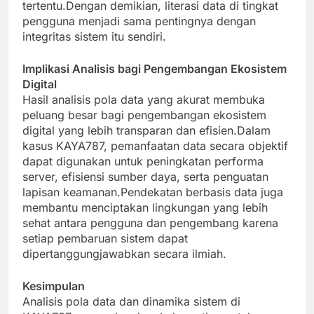
tertentu.Dengan demikian, literasi data di tingkat
pengguna menjadi sama pentingnya dengan
integritas sistem itu sendiri.
Implikasi Analisis bagi Pengembangan Ekosistem
Digital
Hasil analisis pola data yang akurat membuka
peluang besar bagi pengembangan ekosistem
digital yang lebih transparan dan efisien.Dalam
kasus KAYA787, pemanfaatan data secara objektif
dapat digunakan untuk peningkatan performa
server, efisiensi sumber daya, serta penguatan
lapisan keamanan.Pendekatan berbasis data juga
membantu menciptakan lingkungan yang lebih
sehat antara pengguna dan pengembang karena
setiap pembaruan sistem dapat
dipertanggungjawabkan secara ilmiah.
Kesimpulan
Analisis pola data dan dinamika sistem di