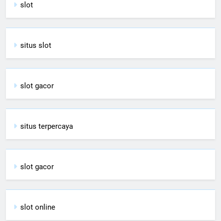
slot
situs slot
slot gacor
situs terpercaya
slot gacor
slot online