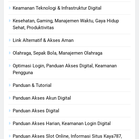
Keamanan Teknologi & Infrastruktur Digital
Kesehatan, Gaming, Manajemen Waktu, Gaya Hidup
Sehat, Produktivitas
Link Alternatif & Akses Aman
Olahraga, Sepak Bola, Manajemen Olahraga
Optimasi Login, Panduan Akses Digital, Keamanan
Pengguna
Panduan & Tutorial
Panduan Akses Akun Digital
Panduan Akses Digital
Panduan Akses Harian, Keamanan Login Digital
Panduan Akses Slot Online, Informasi Situs Kaya787,