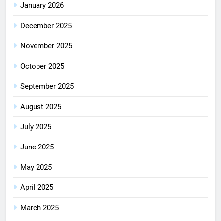
January 2026
December 2025
November 2025
October 2025
September 2025
August 2025
July 2025
June 2025
May 2025
April 2025
March 2025