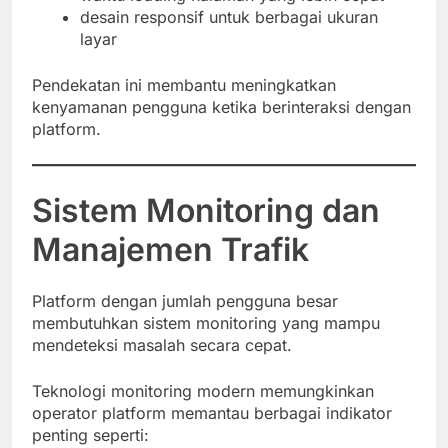
desain responsif untuk berbagai ukuran
layar
Pendekatan ini membantu meningkatkan
kenyamanan pengguna ketika berinteraksi dengan
platform.
Sistem Monitoring dan
Manajemen Trafik
Platform dengan jumlah pengguna besar
membutuhkan sistem monitoring yang mampu
mendeteksi masalah secara cepat.
Teknologi monitoring modern memungkinkan
operator platform memantau berbagai indikator
penting seperti: