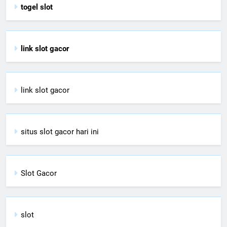
togel slot
link slot gacor
link slot gacor
situs slot gacor hari ini
Slot Gacor
slot