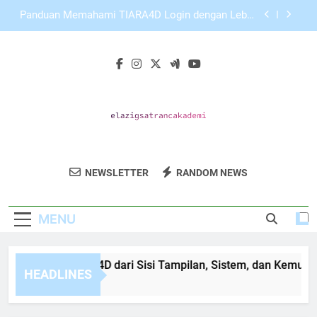
Skip
EDWINSLOT Link Alternatif Resmi untuk Akses
to
Lebih Lancar
content
Cara EDWINSLOT Login dengan Lancar melalui
Mobile dan Desktop
Mengenal LEBAH4D dari Sisi Tampilan, Sistem,
dan Kemudahan Akses
Panduan Memahami TIARA4D Login dengan Lebih
Aman
EDWINSLOT Link Alternatif Resmi untuk Akses
Lebih Lancar
Elazig Satranç
Belajar Catur Di Elazig Satranç Akademi,
Cara EDWINSLOT Login dengan Lancar melalui
NEWSLETTER
RANDOM NEWS
Akademi
Mobile dan Desktop
Pusat Pelatihan Untuk Pemain Catur Semua
Level.
MENU
ngenal LEBAH4D dari Sisi Tampilan, Sistem, dan Kemudahan
HEADLINES
Weeks Ago