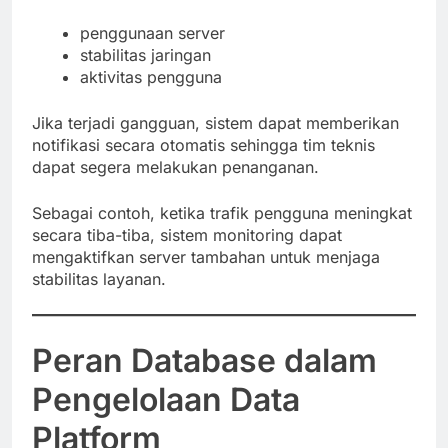
penggunaan server
stabilitas jaringan
aktivitas pengguna
Jika terjadi gangguan, sistem dapat memberikan
notifikasi secara otomatis sehingga tim teknis
dapat segera melakukan penanganan.
Sebagai contoh, ketika trafik pengguna meningkat
secara tiba-tiba, sistem monitoring dapat
mengaktifkan server tambahan untuk menjaga
stabilitas layanan.
Peran Database dalam
Pengelolaan Data
Platform