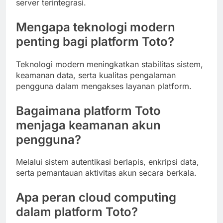
server terintegrasi.
Mengapa teknologi modern
penting bagi platform Toto?
Teknologi modern meningkatkan stabilitas sistem,
keamanan data, serta kualitas pengalaman
pengguna dalam mengakses layanan platform.
Bagaimana platform Toto
menjaga keamanan akun
pengguna?
Melalui sistem autentikasi berlapis, enkripsi data,
serta pemantauan aktivitas akun secara berkala.
Apa peran cloud computing
dalam platform Toto?