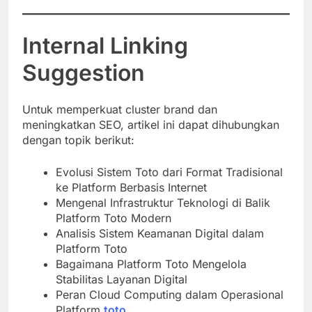
Internal Linking
Suggestion
Untuk memperkuat cluster brand dan
meningkatkan SEO, artikel ini dapat dihubungkan
dengan topik berikut:
Evolusi Sistem Toto dari Format Tradisional
ke Platform Berbasis Internet
Mengenal Infrastruktur Teknologi di Balik
Platform Toto Modern
Analisis Sistem Keamanan Digital dalam
Platform Toto
Bagaimana Platform Toto Mengelola
Stabilitas Layanan Digital
Peran Cloud Computing dalam Operasional
Platform
toto