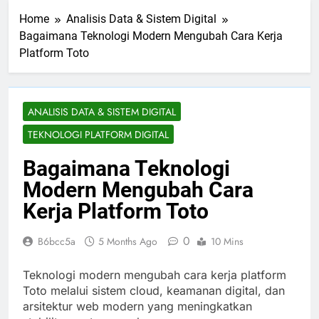
Home
Analisis Data & Sistem Digital
Bagaimana Teknologi Modern Mengubah Cara Kerja
Platform Toto
ANALISIS DATA & SISTEM DIGITAL
TEKNOLOGI PLATFORM DIGITAL
Bagaimana Teknologi
Modern Mengubah Cara
Kerja Platform Toto
0
B6bcc5a
5 Months Ago
10 Mins
Teknologi modern mengubah cara kerja platform
Toto melalui sistem cloud, keamanan digital, dan
arsitektur web modern yang meningkatkan