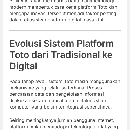
Artikel ini akan membahas bagaimana teknologi
modern membentuk cara kerja platform Toto dan
mengapa inovasi tersebut menjadi faktor penting
dalam ekosistem platform digital masa kini.
Evolusi Sistem Platform
Toto dari Tradisional ke
Digital
Pada tahap awal, sistem Toto masih menggunakan
mekanisme yang relatif sederhana. Proses
pencatatan data dan pengelolaan informasi
dilakukan secara manual atau melalui sistem
komputer yang belum terintegrasi sepenuhnya.
Seiring meningkatnya jumlah pengguna internet,
platform mulai mengadopsi teknologi digital yang