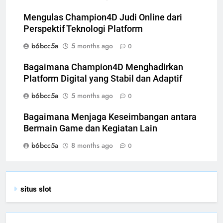
Mengulas Champion4D Judi Online dari
Perspektif Teknologi Platform
b6bcc5a
5 months ago
0
Bagaimana Champion4D Menghadirkan
Platform Digital yang Stabil dan Adaptif
b6bcc5a
5 months ago
0
Bagaimana Menjaga Keseimbangan antara
Bermain Game dan Kegiatan Lain
b6bcc5a
8 months ago
0
situs slot