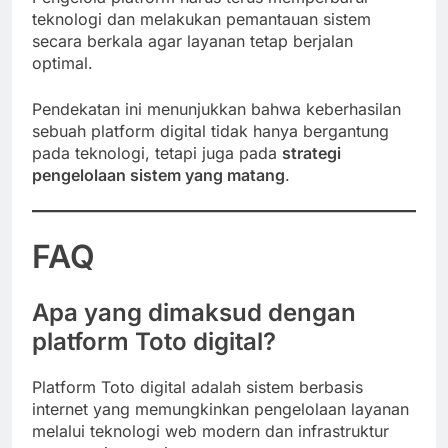
teknologi dan melakukan pemantauan sistem
secara berkala agar layanan tetap berjalan
optimal.
Pendekatan ini menunjukkan bahwa keberhasilan
sebuah platform digital tidak hanya bergantung
pada teknologi, tetapi juga pada
strategi
pengelolaan sistem yang matang
.
FAQ
Apa yang dimaksud dengan
platform Toto digital?
Platform Toto digital adalah sistem berbasis
internet yang memungkinkan pengelolaan layanan
melalui teknologi web modern dan infrastruktur