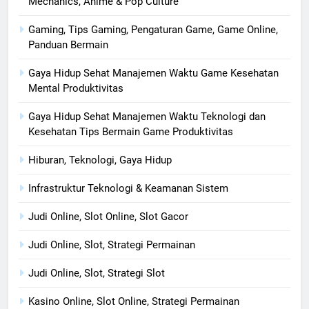
Mechanics, Anime & Pop Culture
Gaming, Tips Gaming, Pengaturan Game, Game Online,
Panduan Bermain
Gaya Hidup Sehat Manajemen Waktu Game Kesehatan
Mental Produktivitas
Gaya Hidup Sehat Manajemen Waktu Teknologi dan
Kesehatan Tips Bermain Game Produktivitas
Hiburan, Teknologi, Gaya Hidup
Infrastruktur Teknologi & Keamanan Sistem
Judi Online, Slot Online, Slot Gacor
Judi Online, Slot, Strategi Permainan
Judi Online, Slot, Strategi Slot
Kasino Online, Slot Online, Strategi Permainan