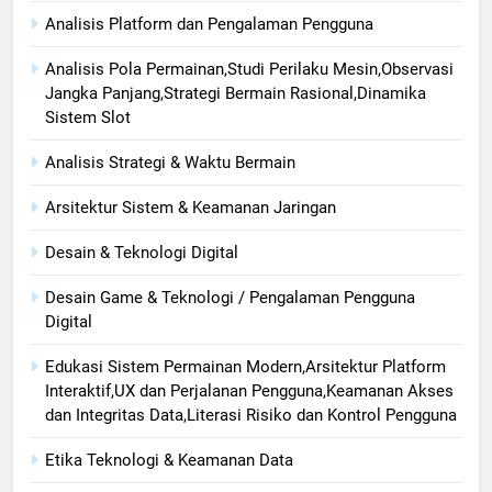
Analisis Platform dan Pengalaman Pengguna
Analisis Pola Permainan,Studi Perilaku Mesin,Observasi
Jangka Panjang,Strategi Bermain Rasional,Dinamika
Sistem Slot
Analisis Strategi & Waktu Bermain
Arsitektur Sistem & Keamanan Jaringan
Desain & Teknologi Digital
Desain Game & Teknologi / Pengalaman Pengguna
Digital
Edukasi Sistem Permainan Modern,Arsitektur Platform
Interaktif,UX dan Perjalanan Pengguna,Keamanan Akses
dan Integritas Data,Literasi Risiko dan Kontrol Pengguna
Etika Teknologi & Keamanan Data