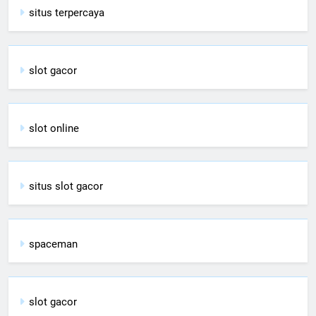
situs terpercaya
slot gacor
slot online
situs slot gacor
spaceman
slot gacor