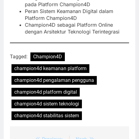
pada Platform Champion4D
Peran Sistem Keamanan Digital dalam
Platform Champion4D
Champion4D sebagai Platform Online
dengan Arsitektur Teknologi Terintegrasi
Tagged:
Champion4D
champion4d keamanan platform
champion4d pengalaman pengguna
champion4d platform digital
champion4d sistem teknologi
champion4d stabilitas sistem