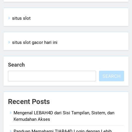
situs slot
situs slot gacor hari ini
Search
SEARCH
Recent Posts
Mengenal LEBAH4D dari Sisi Tampilan, Sistem, dan
Kemudahan Akses
Panduan Memahami TIARA4D Login dengan Lebih