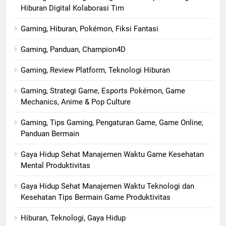
Hiburan Digital Kolaborasi Tim
Gaming, Hiburan, Pokémon, Fiksi Fantasi
Gaming, Panduan, Champion4D
Gaming, Review Platform, Teknologi Hiburan
Gaming, Strategi Game, Esports Pokémon, Game
Mechanics, Anime & Pop Culture
Gaming, Tips Gaming, Pengaturan Game, Game Online,
Panduan Bermain
Gaya Hidup Sehat Manajemen Waktu Game Kesehatan
Mental Produktivitas
Gaya Hidup Sehat Manajemen Waktu Teknologi dan
Kesehatan Tips Bermain Game Produktivitas
Hiburan, Teknologi, Gaya Hidup