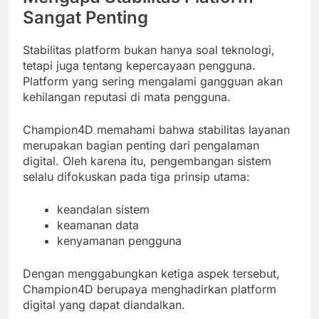
Sangat Penting
Stabilitas platform bukan hanya soal teknologi,
tetapi juga tentang kepercayaan pengguna.
Platform yang sering mengalami gangguan akan
kehilangan reputasi di mata pengguna.
Champion4D memahami bahwa stabilitas layanan
merupakan bagian penting dari pengalaman
digital. Oleh karena itu, pengembangan sistem
selalu difokuskan pada tiga prinsip utama:
keandalan sistem
keamanan data
kenyamanan pengguna
Dengan menggabungkan ketiga aspek tersebut,
Champion4D berupaya menghadirkan platform
digital yang dapat diandalkan.