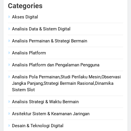
Categories
Akses Digital
Analisis Data & Sistem Digital
Analisis Permainan & Strategi Bermain
Analisis Platform
Analisis Platform dan Pengalaman Pengguna
Analisis Pola Permainan,Studi Perilaku Mesin,Observasi
Jangka Panjang,Strategi Bermain Rasional,Dinamika
Sistem Slot
Analisis Strategi & Waktu Bermain
Arsitektur Sistem & Keamanan Jaringan
Desain & Teknologi Digital