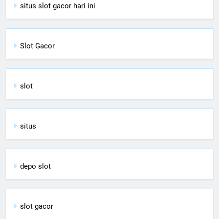
situs slot gacor hari ini
Slot Gacor
slot
situs
depo slot
slot gacor